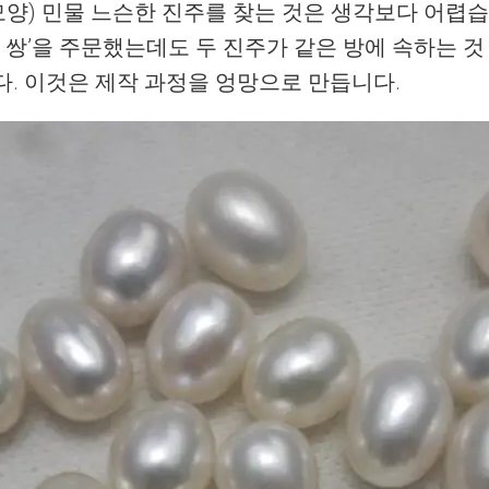
-모양) 민물 느슨한 진주를 찾는 것은 생각보다 어
 쌍’을 주문했는데도 두 진주가 같은 방에 속하는 것 
다. 이것은 제작 과정을 엉망으로 만듭니다.