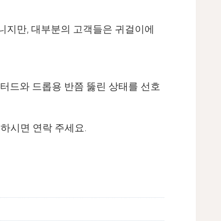
 아니지만, 대부분의 고객들은 귀걸이에
스터드와 드롭용 반쯤 뚫린 상태를 선호
요하시면 연락 주세요.