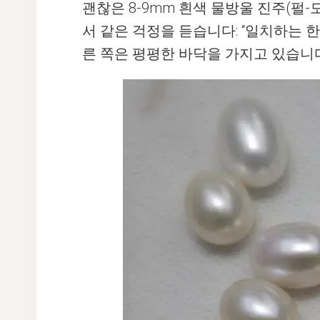
괜찮은 8-9mm 흰색 물방울 진주(펄
서 같은 걱정을 듣습니다: “일치하는 한
른 쪽은 평평한 바닥을 가지고 있습니