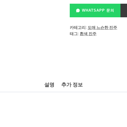
WHATSAPP 문의
카테고리:
도매 느슨한 진주
태그:
흰색 진주
설명
추가 정보