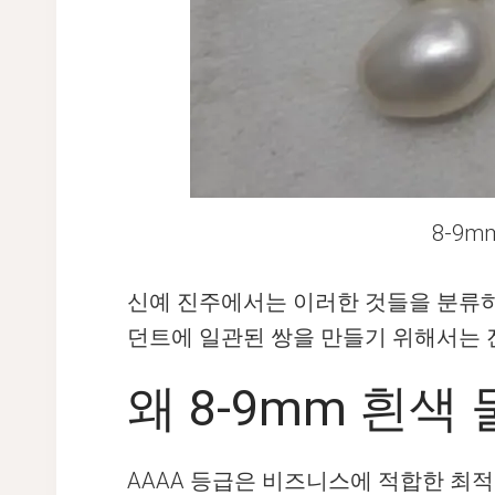
8-9m
신예 진주에서는 이러한 것들을 분류하
던트에 일관된 쌍을 만들기 위해서는 
왜 8-9mm 흰
AAAA 등급은 비즈니스에 적합한 최