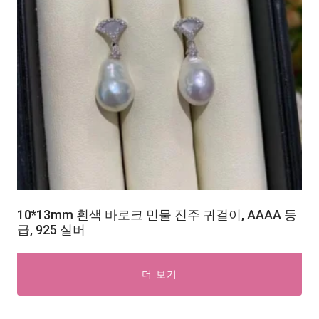
10*13mm 흰색 바로크 민물 진주 귀걸이, AAAA 등
급, 925 실버
더 보기