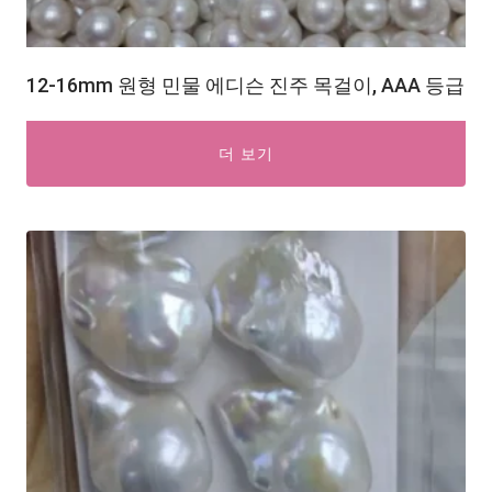
12-16mm 원형 민물 에디슨 진주 목걸이, AAA 등급
더 보기