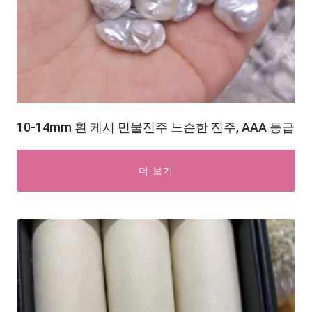
10-14mm 흰 케시 민물진주 느슨한 진주, AAA 등급
더 보기