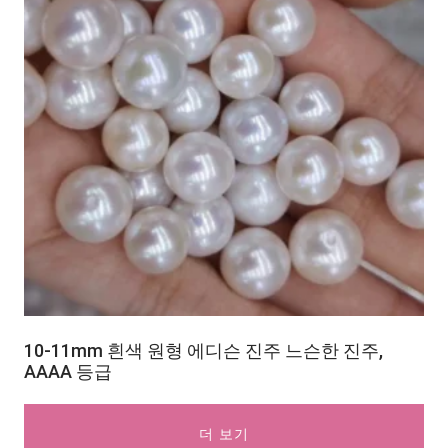
10-11mm 흰색 원형 에디슨 진주 느슨한 진주,
AAAA 등급
더 보기