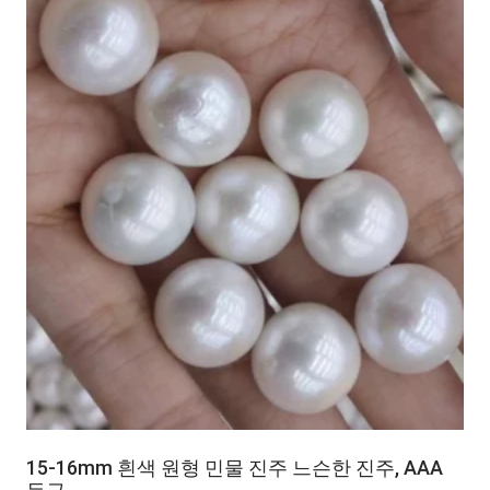
15-16mm 흰색 원형 민물 진주 느슨한 진주, AAA