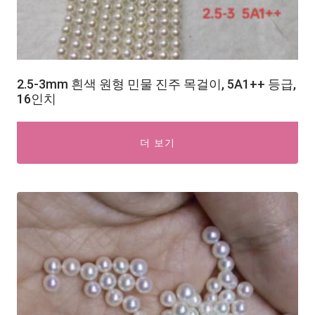
2.5-3mm 흰색 원형 민물 진주 목걸이, 5A1++ 등급,
16인치
더 보기