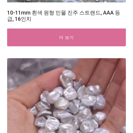
10-11mm 흰색 원형 민물 진주 스트랜드, AAA 등
급, 16인치
더 보기