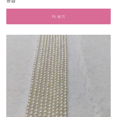
등급
더 보기