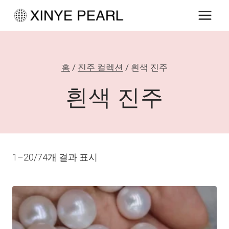
내
용
으
로
홈
/
진주 컬렉션
/
흰색 진주
건
너
흰색 진주
뛰
기
1–20/74개 결과 표시