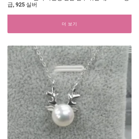
급, 925 실버
더 보기