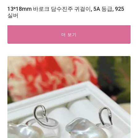
13*18mm 바로크 담수진주 귀걸이, 5A 등급, 925
실버
더 보기