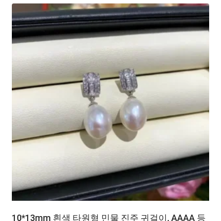
10*13mm 흰색 타원형 민물 진주 귀걸이, AAAA 등