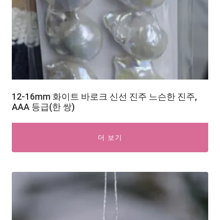
12-16mm 화이트 바로크 신선 진주 느슨한 진주,
AAA 등급(한 쌍)
더 보기