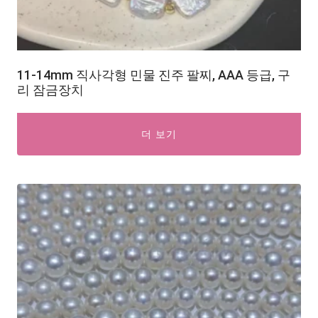
11-14mm 직사각형 민물 진주 팔찌, AAA 등급, 구
리 잠금장치
더 보기