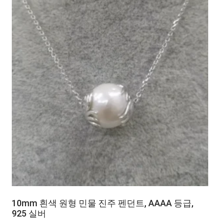
10mm 흰색 원형 민물 진주 펜던트, AAAA 등급,
925 실버