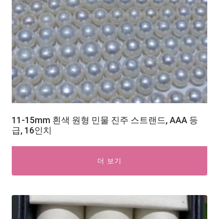
11-15mm 흰색 원형 민물 진주 스트랜드, AAA 등
급, 16인치
더 보기