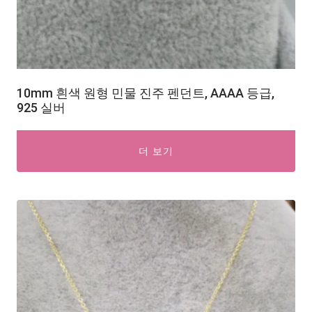
10mm 흰색 원형 민물 진주 펜던트, AAAA 등급,
925 실버
더 보기