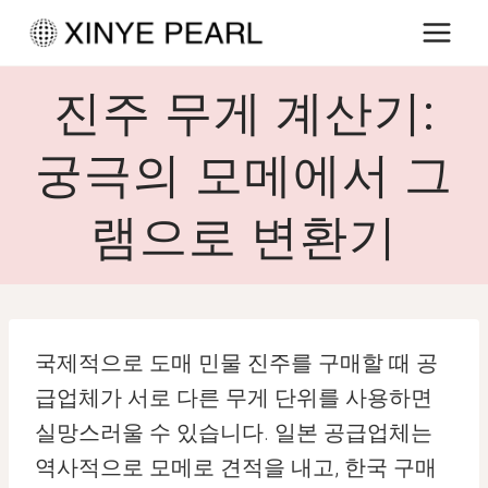
내
용
으
진주 무게 계산기:
로
건
궁극의 모메에서 그
너
램으로 변환기
뛰
기
국제적으로 도매 민물 진주를 구매할 때 공
급업체가 서로 다른 무게 단위를 사용하면
실망스러울 수 있습니다. 일본 공급업체는
역사적으로 모메로 견적을 내고, 한국 구매