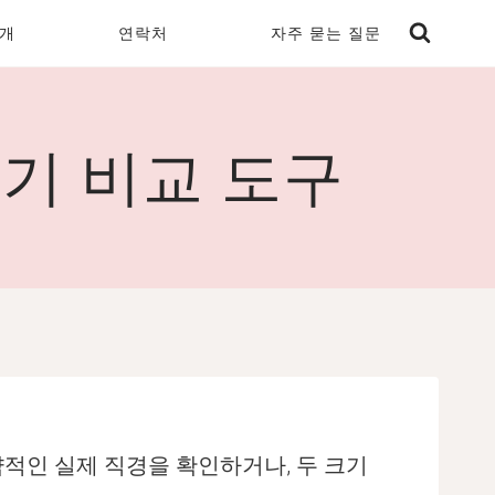
개
연락처
자주 묻는 질문
크기 비교 도구
적인 실제 직경을 확인하거나, 두 크기