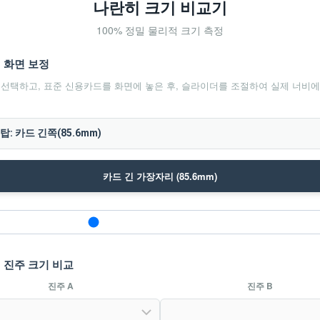
나란히 크기 비교기
100% 정밀 물리적 크기 측정
: 화면 보정
 선택하고, 표준 신용카드를 화면에 놓은 후, 슬라이더를 조절하여 실제 너비
카드 긴 가장자리 (85.6mm)
: 진주 크기 비교
진주 A
진주 B