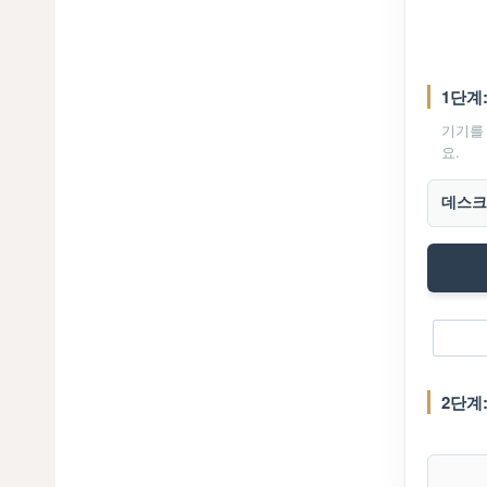
1단계
기기를
요.
2단계