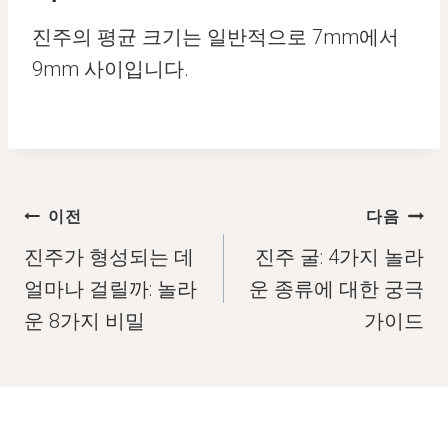
진주의 평균 크기는 일반적으로 7mm에서
9mm 사이입니다.
글
이전
다음
탐
진주가 형성되는 데
진주 굴: 4가지 놀라
색
얼마나 걸릴까: 놀라
운 종류에 대한 궁극
운 8가지 비밀
가이드