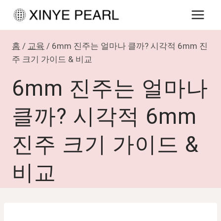
내
용
으
홈
/
교육
/
6mm 진주는 얼마나 클까? 시각적 6mm 진
로
주 크기 가이드 & 비교
건
6mm 진주는 얼마나
너
뛰
클까? 시각적 6mm
기
진주 크기 가이드 &
비교