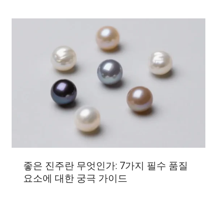
좋은 진주란 무엇인가: 7가지 필수 품질
요소에 대한 궁극 가이드