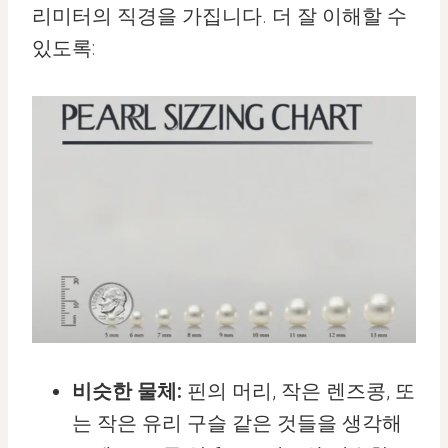
리미터의 직경을 가집니다. 더 잘 이해할 수
있도록:
비슷한 물체:
핀의 머리, 작은 렌즈콩, 또
는 작은 유리 구슬 같은 것들을 생각해