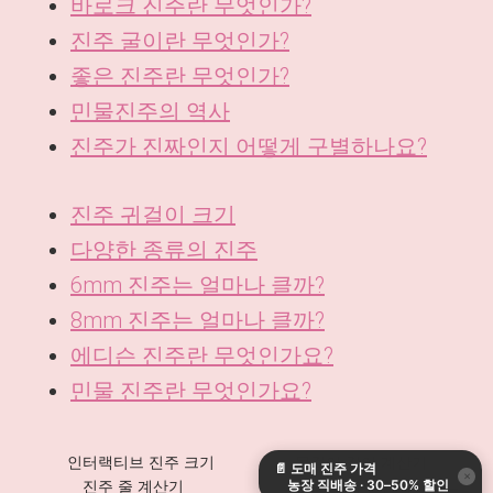
바로크 진주란 무엇인가?
진주 굴이란 무엇인가?
좋은 진주란 무엇인가?
민물진주의 역사
진주가 진짜인지 어떻게 구별하나요?
진주 귀걸이 크기
다양한 종류의 진주
6mm 진주는 얼마나 클까?
8mm 진주는 얼마나 클까?
에디슨 진주란 무엇인가요?
민물 진주란 무엇인가요?
DE
ES
인터랙티브 진주 크기
목걸이 길이 계산기
📄
도매 진주 가격
IT
×
농장 직배송 · 30–50% 할인
진주 줄 계산기
진주 무게 변환기