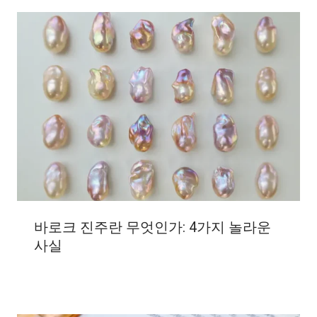
바로크 진주란 무엇인가: 4가지 놀라운
사실