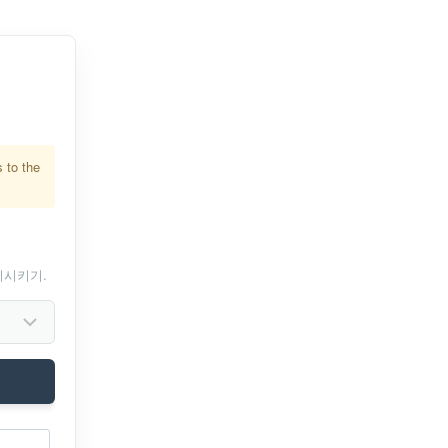
 to the
치시키기.