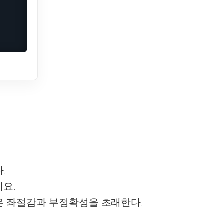
.
요.
은 좌절감과 부정확성을 초래한다.