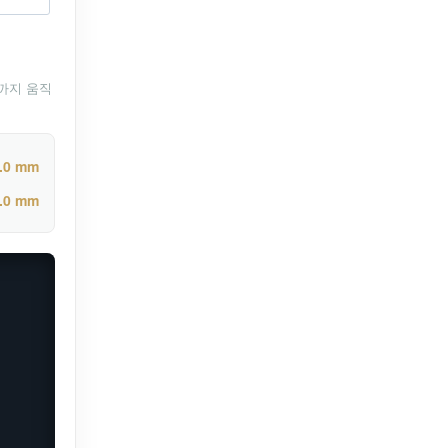
까지 움직
.0 mm
.0 mm