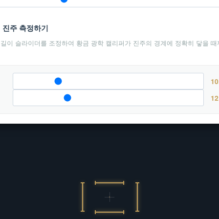
: 진주 측정하기
 길이 슬라이더를 조정하여 황금 광학 캘리퍼가 진주의 경계에 정확히 닿을 때
10
12