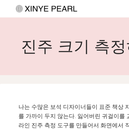
내
용
으
로
진주 크기 측정
건
너
뛰
기
나는 수많은 보석 디자이너들이 표준 책상 
를 가까이 두지 않는다. 잃어버린 귀걸이를 
라인 진주 측정 도구를 만들어서 화면에서 직