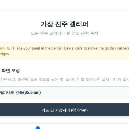
가상 진주 캘리퍼
모든 진주 모양에 대한 정밀 광학 측정
문가 팁:
Place your pearl in the center. Use sliders to move the golden calipers
edges.
: 화면 보정
 선택하고, 화면에 표준 카드를 놓은 후, 슬라이더를 조정하여 실제 너비와 일
카드 긴 가장자리 (85.6mm)