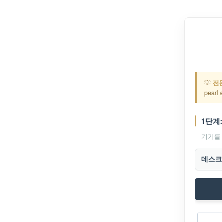
💡
전
pearl 
1단계
기기를