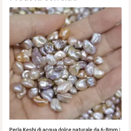
Perla Keshi di acqua dolce naturale da 6-8mm |