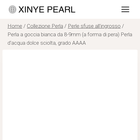
Salta
al
contenuto
Home
/
Collezione Perla
/
Perle sfuse all'ingrosso
/
Perla a goccia bianca da 8-9mm (a forma di pera) Perla
d'acqua dolce sciolta, grado AAAA