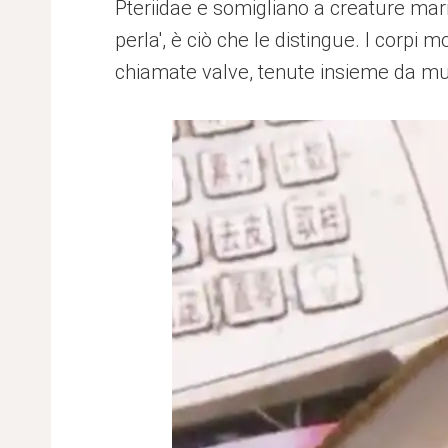
Pteriidae e somigliano a creature mar
perla', è ciò che le distingue. I corp
chiamate valve, tenute insieme da mus