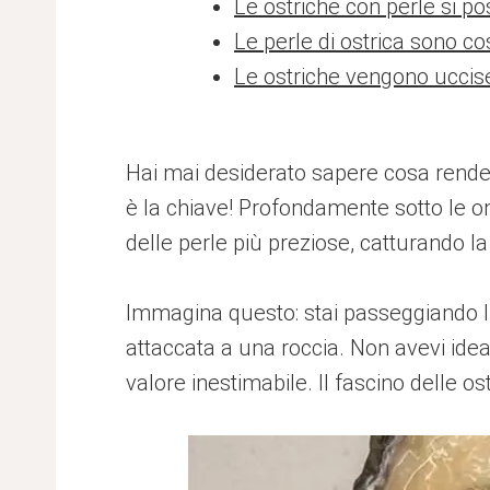
Le ostriche con perle si 
Le perle di ostrica sono c
Le ostriche vengono uccis
Hai mai desiderato sapere cosa rende qu
è la chiave! Profondamente sotto le o
delle perle più preziose, catturando la
Immagina questo: stai passeggiando lu
attaccata a una roccia. Non avevi ide
valore inestimabile. Il fascino delle o