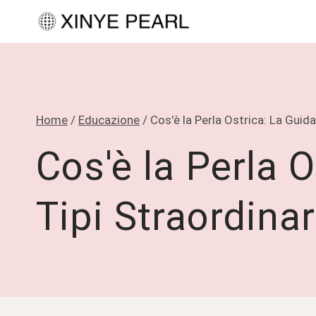
Salta
al
contenuto
Home
/
Educazione
/
Cos'è la Perla Ostrica: La Guida
Cos'è la Perla O
Tipi Straordinar