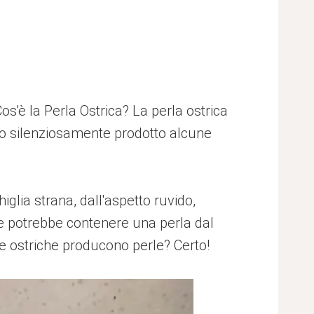
os'è la Perla Ostrica? La perla ostrica
no silenziosamente prodotto alcune
lia strana, dall'aspetto ruvido,
he potrebbe contenere una perla dal
 Le ostriche producono perle? Certo!