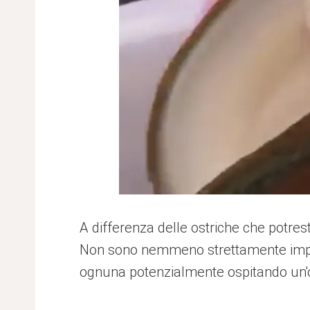
A differenza delle ostriche che potres
Non sono nemmeno strettamente impare
ognuna potenzialmente ospitando un'op