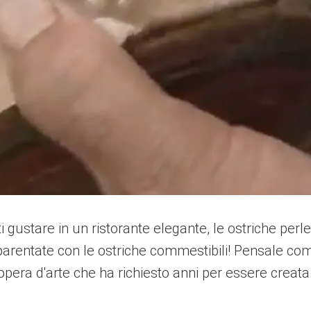
ti gustare in un ristorante elegante, le ostriche pe
ntate con le ostriche commestibili! Pensale come a
era d'arte che ha richiesto anni per essere creata