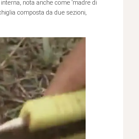
a interna, nota anche come 'madre di
nchiglia composta da due sezioni,