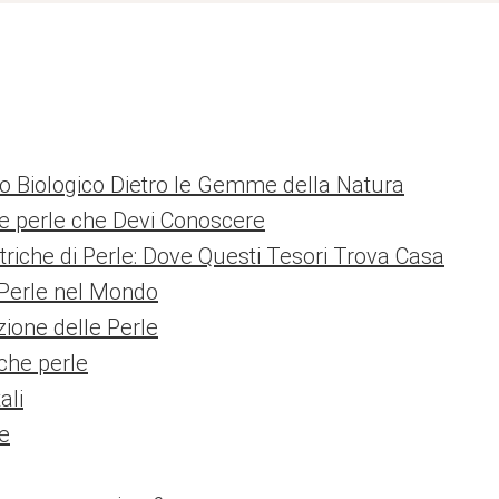
colo Biologico Dietro le Gemme della Natura
che perle che Devi Conoscere
striche di Perle: Dove Questi Tesori Trova Casa
 Perle nel Mondo
azione delle Perle
che perle
ali
le