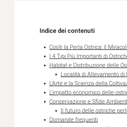
Indice dei contenuti
Cos'è la Perla Ostrica: Il Mira
I 4 Tipi Più Importanti di Ostri
Habitat e Distribuzione delle O
Località di Allevamento di
L'Arte e la Scienza della Coltiv
L'impatto economico delle ostri
Conservazione e Sfide Ambient
Il futuro delle ostriche per
Domande frequenti