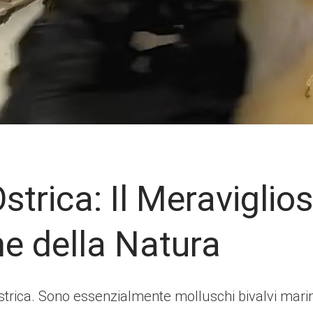
Ostrica: Il Meraviglio
e della Natura
ostrica. Sono essenzialmente molluschi bivalvi mari