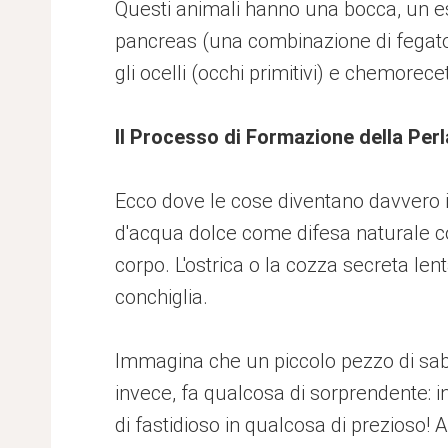
Questi animali hanno una bocca, un es
pancreas (una combinazione di fegato
gli ocelli (occhi primitivi) e chemorecet
Il Processo di Formazione della Perl
Ecco dove le cose diventano davvero i
d'acqua dolce come difesa naturale con
corpo. L'ostrica o la cozza secreta le
conchiglia.
Immagina che un piccolo pezzo di sabbia
invece, fa qualcosa di sorprendente: i
di fastidioso in qualcosa di prezioso!