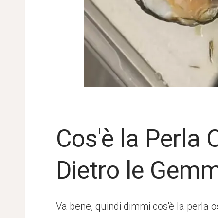
Cos'è la Perla 
Dietro le Gemm
Va bene, quindi dimmi cos'è la perla 