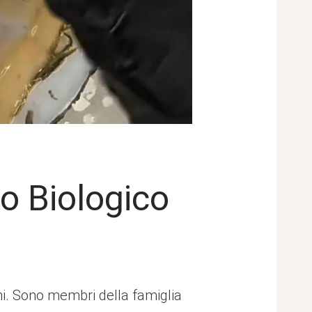
so Biologico
ni. Sono membri della famiglia