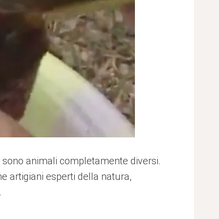
rle sono animali completamente diversi.
rtigiani esperti della natura,
.