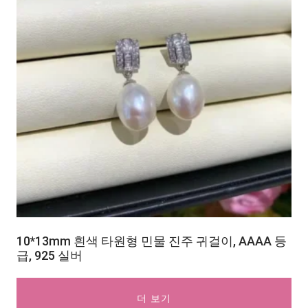
10*13mm 흰색 타원형 민물 진주 귀걸이, AAAA 등
급, 925 실버
더 보기