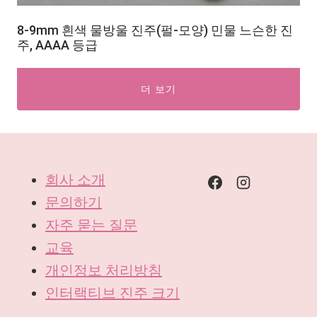
8-9mm 흰색 물방울 진주(펄-모양) 민물 느슨한 진
주, AAAA 등급
더 보기
회사 소개
문의하기
자주 묻는 질문
교육
개인정보 처리방침
인터랙티브 진주 크기