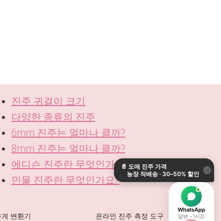
진주 귀걸이 크기
다양한 종류의 진주
6mm 진주는 얼마나 클까?
8mm 진주는 얼마나 클까?
에디슨 진주란 무엇인가요?
📄
도매 진주 가격
×
농장 직배송 · 30–50% 할인
민물 진주란 무엇인가요?
WhatsApp
무게 변환기
온라인 진주 측정 도구
답변 ~1시간