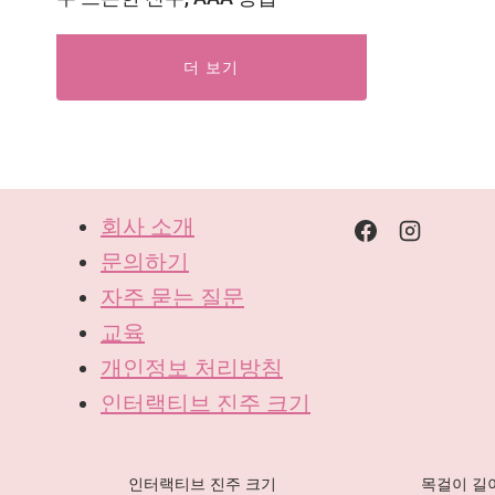
더 보기
회사 소개
문의하기
자주 묻는 질문
교육
DE
개인정보 처리방침
ES
인터랙티브 진주 크기
IT
AR
인터랙티브 진주 크기
목걸이 길
JA