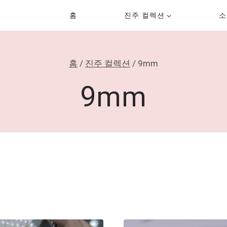
홈
진주 컬렉션
소
홈
/
진주 컬렉션
/
9mm
9mm