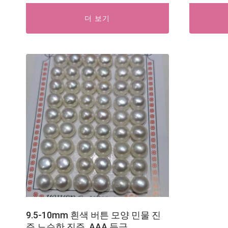
더 보기
9.5-10mm 흰색 버튼 모양 민물 진
주 느슨한 진주, AAA 등급