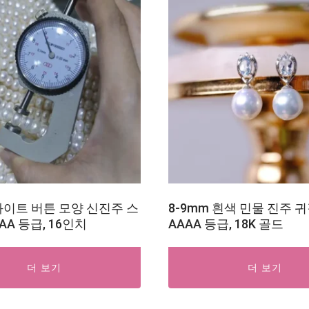
 화이트 버튼 모양 신진주 스
8-9mm 흰색 민물 진주 귀
AA 등급, 16인치
AAAA 등급, 18K 골드
더 보기
더 보기