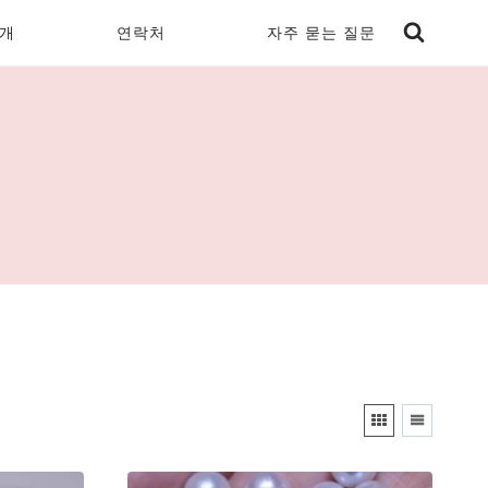
개
연락처
자주 묻는 질문