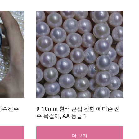
 담수진주
9-10mm 흰색 근접 원형 에디슨 진
주 목걸이, AA 등급 1
더 보기