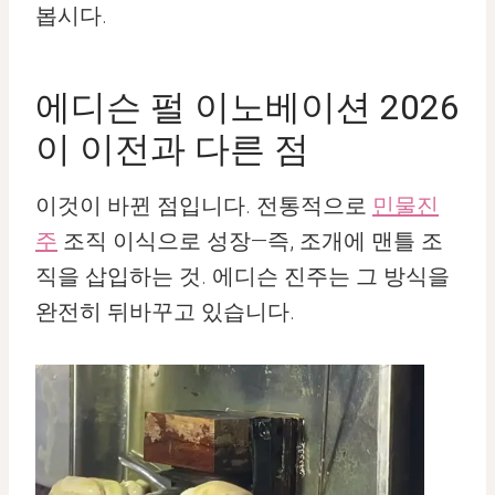
봅시다.
에디슨 펄 이노베이션 2026
이 이전과 다른 점
이것이 바뀐 점입니다. 전통적으로
민물진
주
조직 이식으로 성장—즉, 조개에 맨틀 조
직을 삽입하는 것. 에디슨 진주는 그 방식을
완전히 뒤바꾸고 있습니다.