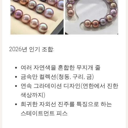
2026년 인기 조합:
여러 자연색을 혼합한 무지개 줄
금속만 컬렉션(청동, 구리, 금)
연속 그라데이션 디자인(연한에서 진한
색상까지)
희귀한 자외선 진주를 특징으로 하는
스테이트먼트 피스