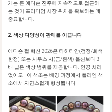
게는 큰 에디슨 진주에 지속적으로 접근하
는 것이 프리미엄 시장 위치를 확보하는 데
중요합니다.
2. 색상 다양성이 판매를 이끕니다
에디슨 펄 혁신 2026은 타히티안(검정/회색
한정) 또는 사우스 시(금/흰색) 옵션보다 3
배 넓은 색상 범위를 제공합니다. 인공 처리
없이도—이 색조는 배양 과정에서 폴리엔 색
소에서 자연스럽게 형성됩니다.