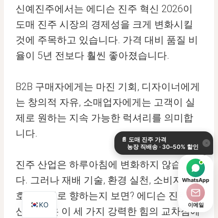
신예진주에서는 에디슨 진주 혁신 2026이
도매 진주 시장의 경제성을 크게 변화시킬
것에 주목하고 있습니다. 가격 대비 품질 비
율이 5년 전보다 훨씬 좋아졌습니다.
B2B 구매자에게는 마진 기회, 디자이너에게
는 창의적 자유, 소매업자에게는 고객이 실
DE
제로 원하는 지속 가능한 럭셔리를 의미합
ES
니다.
📄
도매 진주 가격
IT
×
농장 직배송 · 30–50% 할인
AR
진주 산업은 하루아침에 변화하지 않습니
JA
다. 그러나 재배 기술, 환경 실천, 소비자 선
WhatsApp
EN
호가 어디로 향하는지 보면? 에디슨 진주 혁
KO
이메일
신 2026은 이 세 가지 강력한 힘의 교차점에