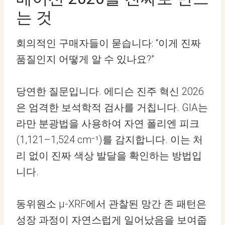
는 것
회의적인 구매자들이 묻습니다: “이게 진짜
품질인지 어떻게 알 수 있나요?”
당연한 질문입니다. 에디슨 진주 혁신 2026
은 엄격한 보석학적 검사를 거칩니다. GIA는
라만 분광법을 사용하여 자연 폴리엔 피크
(1,121–1,524 cm⁻¹)를 감지합니다. 이는 처
리 없이 진짜 색상 발달을 확인하는 방법입
니다.
동위원소 μ-XRF에서 관찰된 망간 존 패턴은
성장 과정이 자연스럽게 일어났음을 보여줍