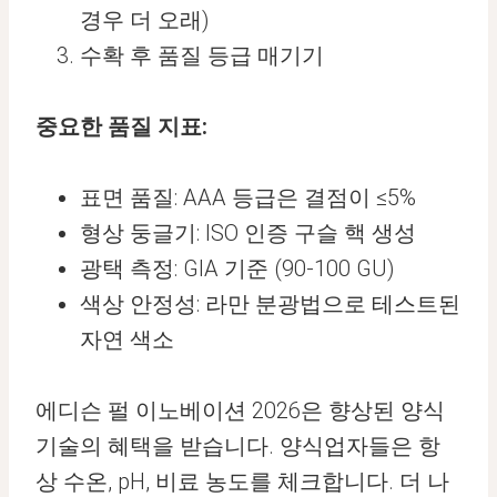
경우 더 오래)
수확 후 품질 등급 매기기
중요한 품질 지표:
표면 품질: AAA 등급은 결점이 ≤5%
형상 둥글기: ISO 인증 구슬 핵 생성
광택 측정: GIA 기준 (90-100 GU)
색상 안정성: 라만 분광법으로 테스트된
자연 색소
에디슨 펄 이노베이션 2026은 향상된 양식
기술의 혜택을 받습니다. 양식업자들은 항
상 수온, pH, 비료 농도를 체크합니다. 더 나