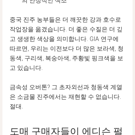
의 안정적인 색조
중국 진주 농부들은 더 깨끗한 강과 호수로
작업장을 옮겼습니다. 더 좋은 수질은 더 깊
고 생생한 색상을 의미합니다. GIA 연구에
따르면, 우리는 이전보다 더 많은 보라색, 청
동색, 구리색, 복숭아색, 주황빛 핑크색을 보
고 있습니다.
금속성 오버톤? 그 초자외선과 청동색 계열
은 소금물 진주에서는 재현할 수 없습니다.
절대.
도매 구매자들이 에디슨 펄