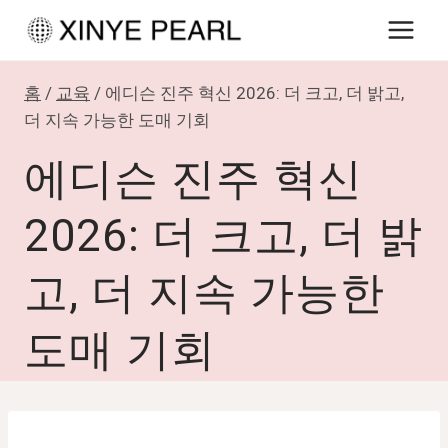
내
용
으
홈
/
교육
/
에디슨 진주 혁신 2026: 더 크고, 더 밝고,
로
더 지속 가능한 도매 기회
건
에디슨 진주 혁신
너
뛰
2026: 더 크고, 더 밝
기
고, 더 지속 가능한
도매 기회