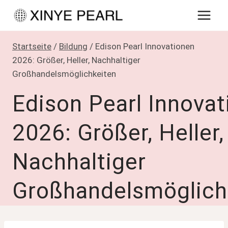
Zum
Inhalt
springen
Startseite
/
Bildung
/
Edison Pearl Innovationen
2026: Größer, Heller, Nachhaltiger
Großhandelsmöglichkeiten
Edison Pearl Innova
2026: Größer, Heller,
Nachhaltiger
Großhandelsmöglich