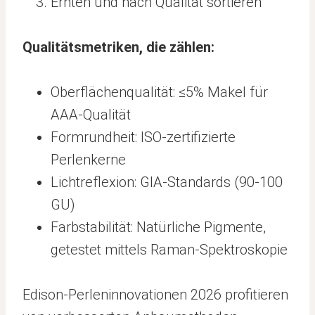
Ernten und nach Qualität sortieren
Qualitätsmetriken, die zählen:
Oberflächenqualität: ≤5% Makel für
AAA-Qualität
Formrundheit: ISO-zertifizierte
Perlenkerne
Lichtreflexion: GIA-Standards (90-100
GU)
Farbstabilität: Natürliche Pigmente,
getestet mittels Raman-Spektroskopie
Edison-Perleninnovationen 2026 profitieren