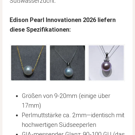
Süßwasserzucht.
Edison Pearl Innovationen 2026 liefern
diese Spezifikationen:
Größen von 9-20mm (einige über
17mm)
Perlmuttstärke ca. 2mm—identisch mit
hochwertigen Südseeperlen
GIA-messender Glanz: 90-100 GU (das