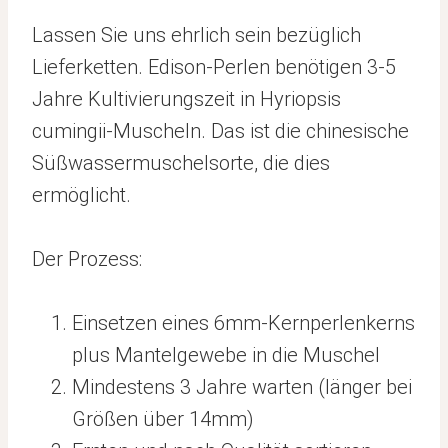
Lassen Sie uns ehrlich sein bezüglich
Lieferketten. Edison-Perlen benötigen 3-5
Jahre Kultivierungszeit in Hyriopsis
cumingii-Muscheln. Das ist die chinesische
Süßwassermuschelsorte, die dies
ermöglicht.
Der Prozess:
Einsetzen eines 6mm-Kernperlenkerns
plus Mantelgewebe in die Muschel
Mindestens 3 Jahre warten (länger bei
Größen über 14mm)