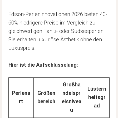
Edison-Perleninnovationen 2026 bieten 40-
60% niedrigere Preise im Vergleich zu
gleichwertigen Tahiti- oder Südseeperlen.
Sie erhalten luxuriöse Ästhetik ohne den
Luxuspreis.
Hier ist die Aufschlüsselung:
Großha
Lüstern
Perlena
Größen
ndelspr
heitsgr
rt
bereich
eisnivea
ad
u