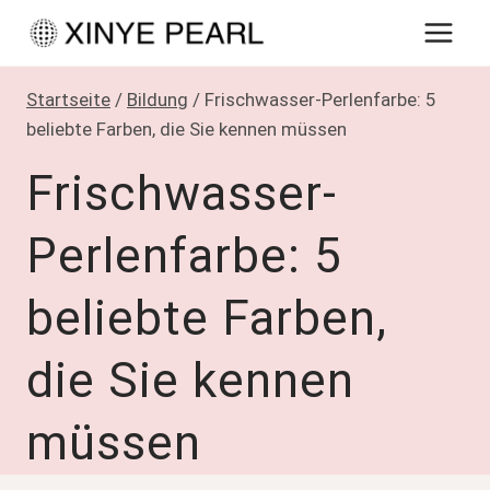
Zum
Inhalt
springen
Startseite
/
Bildung
/
Frischwasser-Perlenfarbe: 5
beliebte Farben, die Sie kennen müssen
Frischwasser-
Perlenfarbe: 5
beliebte Farben,
die Sie kennen
müssen