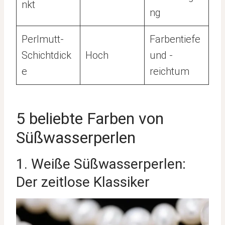
nkt
ng
Perlmutt-
Farbentiefe
Schichtdick
Hoch
und -
e
reichtum
5 beliebte Farben von
Süßwasserperlen
1. Weiße Süßwasserperlen:
Der zeitlose Klassiker