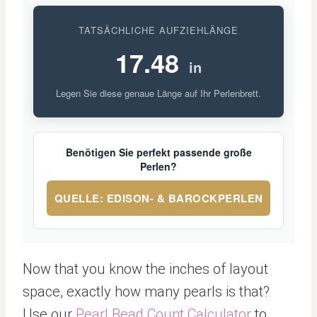
TATSÄCHLICHE AUFZIEHLÄNGE
17.48
in
Legen Sie diese genaue Länge auf Ihr Perlenbrett.
Benötigen Sie perfekt passende große
Perlen?
QUELLE: EDISON- & BAROCKPERLEN
Now that you know the inches of layout
space, exactly how many pearls is that?
Use our
Pearl Bead Count Calculator
to