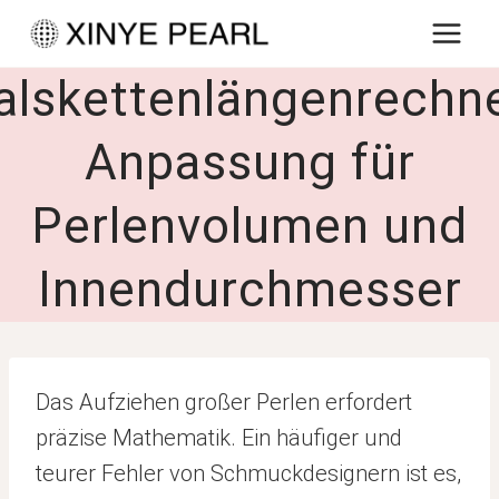
Zum
Inhalt
alskettenlängenrechne
springen
Anpassung für
Perlenvolumen und
Innendurchmesser
Das Aufziehen großer Perlen erfordert
präzise Mathematik. Ein häufiger und
teurer Fehler von Schmuckdesignern ist es,