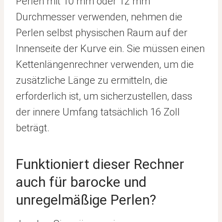
Perlen mit 10 mm oder 12 mm
Durchmesser verwenden, nehmen die
Perlen selbst physischen Raum auf der
Innenseite der Kurve ein. Sie müssen einen
Kettenlängenrechner verwenden, um die
zusätzliche Länge zu ermitteln, die
erforderlich ist, um sicherzustellen, dass
der innere Umfang tatsächlich 16 Zoll
beträgt.
Funktioniert dieser Rechner
auch für barocke und
unregelmäßige Perlen?