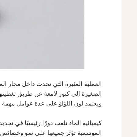
العملية المثيرة التي تحدث داخل محار الميا
ويعتمد لون اللؤلؤ على عدة عوامل مهمة ت
كيميائية الماء تلعب دورًا رئيسيًا في تحد
الموسمية تؤثر جميعها على نمو وخصائص انع