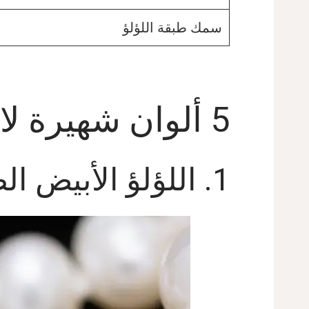
سمك طبقة اللؤلؤ
5 ألوان شهيرة لاللؤلؤ الطبيعي العذب
1. اللؤلؤ الأبيض الطبيعي العذب: الكلاسيكي الخالد