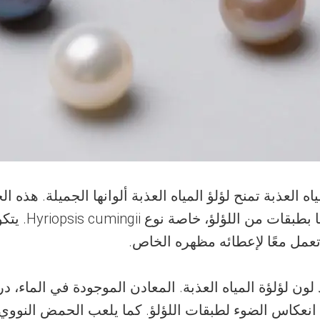
ه العذبة تمنح لؤلؤ المياه العذبة ألوانها الجميلة. هذه 
الصغيرة إلى كن
عمل معًا لإعطائه مظهره الخاص.
يد لون لؤلؤة المياه العذبة. المعادن الموجودة في الماء
كاس الضوء لطبقات اللؤلؤ. كما يلعب الحمض النووي للمح