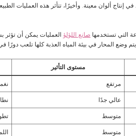
إنتاج ألوان معينة. وأخيرًا، تتأثر هذه العمليات الطبيعية
راعة التي تستخدمها
صانع اللؤلؤ
العمليات يمكن أن تؤثر ب
تم وضع المحار في بيئة المياه العذبة كلها تلعب دورًا في 
مستوى التأثير
مرتفع
نغمة
عالي جدًا
نطاق
متوسط
تطوي
متوسط
اللم