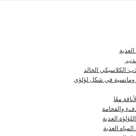
العذبة
لؤلؤة العذبة
المياه العذبة