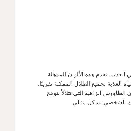
 العذب. تقدم هذه الألوان المذهلة
ه العذبة بجميع الظلال الممكنة تقريبًا،
الطاووس الزاهية التي تتلألأ بتوهج
وبك الشخصي بشكل مثالي.