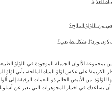
اه العذبة
عي من اللؤلؤ المالح؟
 يكون ورديًا بشكل طبيعي؟
بمجموعة الألوان الجميلة الموجودة في اللؤلؤ الطبيعي
 الكريمة! على عكس لؤلؤ المياه المالحة، يأتي لؤلؤ الميا
لؤلؤة. من الأبيض الحالم ذو النغمات الرقيقة إلى ألوان 
كن أن يساعدك في اختيار المجوهرات التي تعبر عن أسل