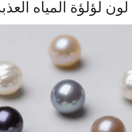
لون لؤلؤة المياه العذبة