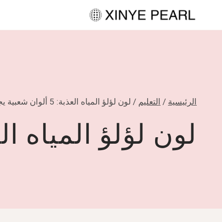
لتجاوز
لى
لمحتوى
الرئيسية
/
التعليم
/
لون لؤلؤ المياه العذبة: 5 ألوان شعبية يجب أن تعرفها
لون لؤلؤ المياه العذبة: 5 ألوان شعبية ي