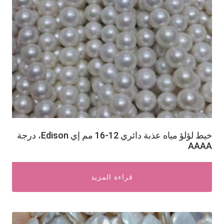
خيط لؤلؤ مياه عذبة دائري 12-16 مم إي Edison، درجة
AAAA
قراءة المزيد