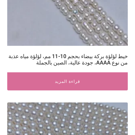
خيط لؤلؤة بركة بيضاء بحجم 10-11 مم، لؤلؤة مياه عذبة
من نوع AAAA، جودة عالية، الصين بالجملة
قراءة المزيد