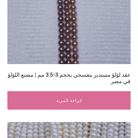
عقد لؤلؤ مستدير بنفسجي بحجم 3-3.5 مم | مصنع اللؤلؤ
في مصر
قراءة المزيد