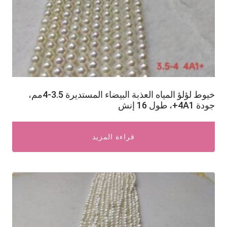
خيوط لؤلؤ المياه العذبة البيضاء المستديرة 3.5-4مم،
جودة 4A1+، طول 16 إنش
قراءة المزيد