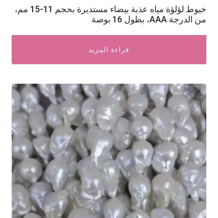
خيوط لؤلؤة مياه عذبة بيضاء مستديرة بحجم 11-15 مم،
من الدرجة AAA، بطول 16 بوصة
قراءة المزيد