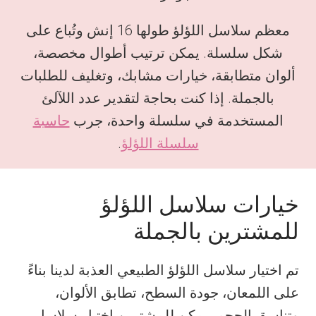
معظم سلاسل اللؤلؤ طولها 16 إنش وتُباع على
شكل سلسلة. يمكن ترتيب أطوال مخصصة،
ألوان متطابقة، خيارات مشابك، وتغليف للطلبات
بالجملة. إذا كنت بحاجة لتقدير عدد اللآلئ
المستخدمة في سلسلة واحدة، جرب
حاسبة
سلسلة اللؤلؤ
.
خيارات سلاسل اللؤلؤ
للمشترين بالجملة
تم اختيار سلاسل اللؤلؤ الطبيعي العذبة لدينا بناءً
على اللمعان، جودة السطح، تطابق الألوان،
وتناسق الحجم. يمكن للمشترين اختيار سلاسل