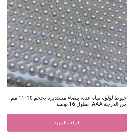
خيوط لؤلؤة مياه عذبة بيضاء مستديرة بحجم 10-11 مم،
من الدرجة AAA، بطول 16 بوصة
قراءة المزيد