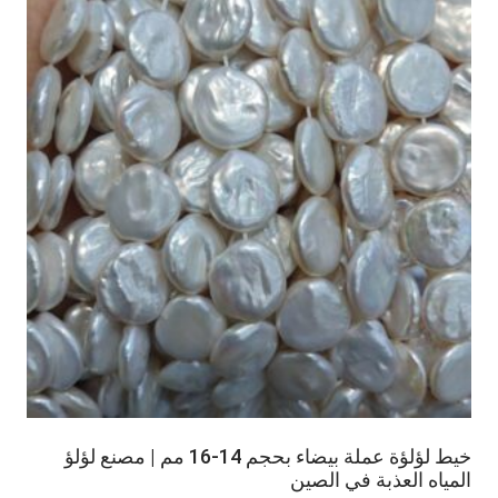
خيط لؤلؤة عملة بيضاء بحجم 14-16 مم | مصنع لؤلؤ
المياه العذبة في الصين