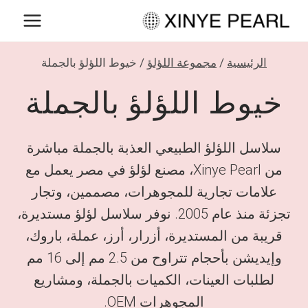
لتجاوز
لى
لمحتوى
الرئيسية
/
مجموعة اللؤلؤ
/
خيوط اللؤلؤ بالجملة
خيوط اللؤلؤ بالجملة
سلاسل اللؤلؤ الطبيعي العذبة بالجملة مباشرة
من Xinye Pearl، مصنع لؤلؤ في مصر يعمل مع
علامات تجارية للمجوهرات، مصممين، وتجار
تجزئة منذ عام 2005. نوفر سلاسل لؤلؤ مستديرة،
قريبة من المستديرة، أزرار، أرز، عملة، باروك،
وإيديشن بأحجام تتراوح من 2.5 مم إلى 16 مم
لطلبات العينات، الكميات بالجملة، ومشاريع
المجوهرات OEM.