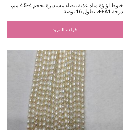
خيوط لؤلؤة مياه عذبة بيضاء مستديرة بحجم 4-4.5 مم،
درجة A1++، بطول 16 بوصة
قراءة المزيد