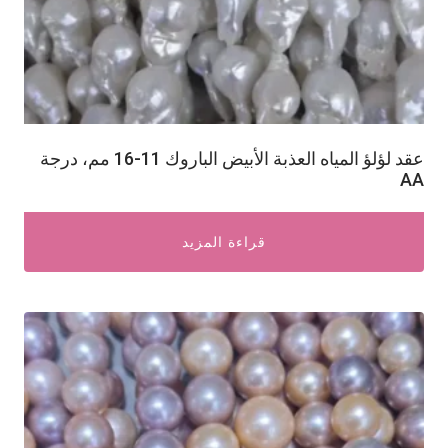
عقد لؤلؤ المياه العذبة الأبيض الباروك 11-16 مم، درجة
AA
قراءة المزيد