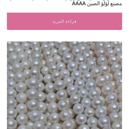
مصنع لؤلؤ الصين AAAA
قراءة المزيد