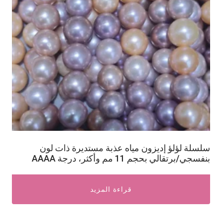
سلسلة لؤلؤ إديزون مياه عذبة مستديرة ذات لون
بنفسجي/برتقالي بحجم 11 مم وأكثر، درجة AAAA
قراءة المزيد