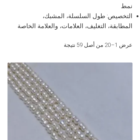
نمط
التخصيص: طول السلسلة، المشبك،
المطابقة، التغليف، العلامات، والعلامة الخاصة
عرض 1–20 من أصل 59 نتيجة