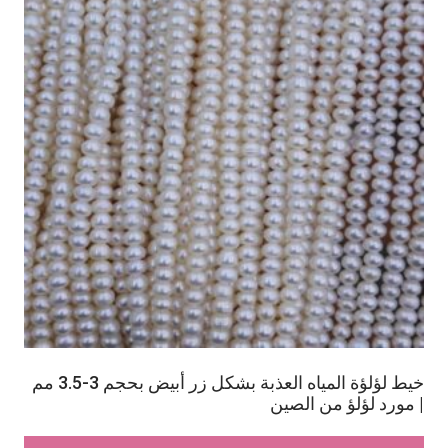
خيط لؤلؤة المياه العذبة بشكل زر أبيض بحجم 3-3.5 مم
| مورد لؤلؤ من الصين