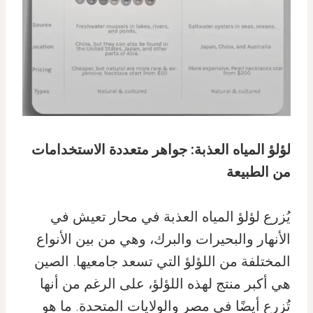
لؤلؤ المياه العذبة: جواهر متعددة الاستخدامات
من الطبيعة
يُزرع لؤلؤ المياه العذبة في محار تعيش في
الأنهار والبحيرات والبرك، وهي من بين الأنواع
المختلفة من اللؤلؤ التي تسعد جامعيها. الصين
هي أكبر منتج لهذه اللؤلؤ، على الرغم من أنها
تُزرع أيضًا في مصر والولايات المتحدة. ما هو