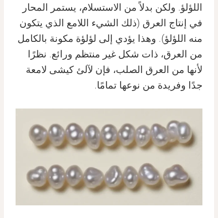
اللؤلؤ. ولكن بدلاً من الاستسلام، يستمر المحار
في إنتاج العرق (ذلك الشيء اللامع الذي يتكون
منه اللؤلؤ). وهذا يؤدي إلى لؤلؤة مكونة بالكامل
من العرق، ذات شكل غير منتظم ورائع. نظرًا
لأنها من العرق الصلب، فإن لآلئ كيشى لامعة
جدًا وفريدة من نوعها تمامًا.