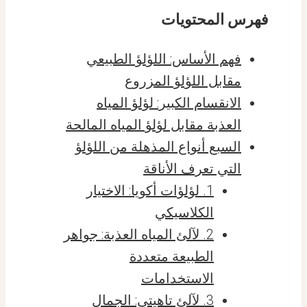
فهرس المحتويات
فهم الأساس: اللؤلؤ الطبيعي
مقابل اللؤلؤ المزروع
الانقسام الكبير: لؤلؤ المياه
العذبة مقابل لؤلؤ المياه المالحة
السبع أنواع المذهلة من اللؤلؤ
التي تعرف الأناقة
1. لؤلؤات أكويا: الاختيار
الكلاسيكي
2. لآلئ المياه العذبة: جواهر
الطبيعة متعددة
الاستخدامات
3. لآلئ تاهيتي: الجمال