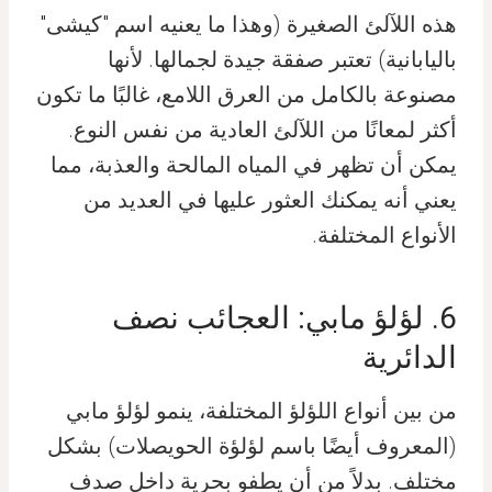
هذه اللآلئ الصغيرة (وهذا ما يعنيه اسم "كيشى"
باليابانية) تعتبر صفقة جيدة لجمالها. لأنها
مصنوعة بالكامل من العرق اللامع، غالبًا ما تكون
أكثر لمعانًا من اللآلئ العادية من نفس النوع.
يمكن أن تظهر في المياه المالحة والعذبة، مما
يعني أنه يمكنك العثور عليها في العديد من
الأنواع المختلفة.
6. لؤلؤ مابي: العجائب نصف
الدائرية
من بين أنواع اللؤلؤ المختلفة، ينمو لؤلؤ مابي
(المعروف أيضًا باسم لؤلؤة الحويصلات) بشكل
مختلف. بدلاً من أن يطفو بحرية داخل صدف