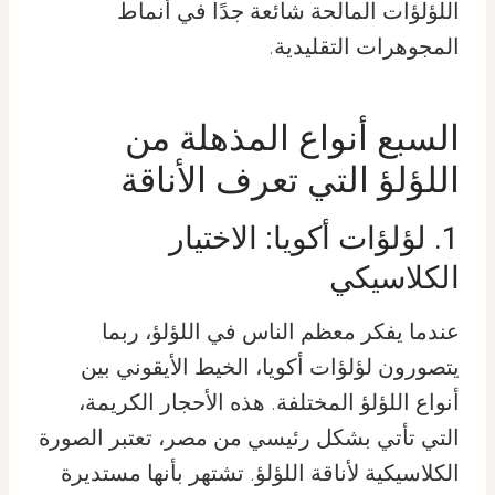
اللؤلؤات المالحة شائعة جدًا في أنماط
المجوهرات التقليدية.
السبع أنواع المذهلة من
اللؤلؤ التي تعرف الأناقة
1. لؤلؤات أكويا: الاختيار
الكلاسيكي
عندما يفكر معظم الناس في اللؤلؤ، ربما
يتصورون لؤلؤات أكويا، الخيط الأيقوني بين
أنواع اللؤلؤ المختلفة. هذه الأحجار الكريمة،
التي تأتي بشكل رئيسي من مصر، تعتبر الصورة
الكلاسيكية لأناقة اللؤلؤ. تشتهر بأنها مستديرة