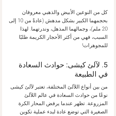
كل من النوعين الأبيض والذهبي معروفان
بحجمهما الكبير بشكل مدهش (عادةً من 10 إلى
20 ملم)، وجمالهما المذهل، وندرتهما. لهذا
السبب، فهي من أكثر الأحجار الكريمة طلبًا
للمجوهرات!
5. لآلئ كيشى: حوادث السعادة
في الطبيعة
من بين أنواع اللآلئ المختلفة، تعتبر لآلئ كيشى
نوعًا من حوادث السعادة في عالم اللآلئ
المزروعة. تظهر عندما يرفض المحار الكرة
الصغيرة التي توضع عادة لبدء عملية تكوين