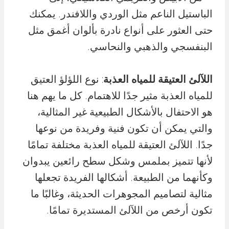
الباستيل الناعم مثل الوردي واللافندر. يمكنك
حتى العثور على أنواع نادرة بألوان أغمق مثل
البنفسجي والذهبي والنحاسي.
اللآلئ العتيقة للمياه العذبة
: نوع اللؤلؤ العتيق
للمياه العذبة مثير جدًا للاهتمام. كل ما يهم هنا
هو الاحتفال بالأشكال الطبيعية غير المثالية،
والتي يمكن أن تكون فنية وفريدة من نوعها
جدًا. اللآلئ العتيقة للمياه العذبة مختلفة تمامًا
لأنها تتميز بملمس وشكل سطح رائعين يبدوان
وكأنهما من الطبيعة. أشكالها الفريدة تجعلها
مثالية لتصاميم المجوهرات الحديثة، وغالبًا ما
تكون أرخص من اللآلئ المستديرة تمامًا.