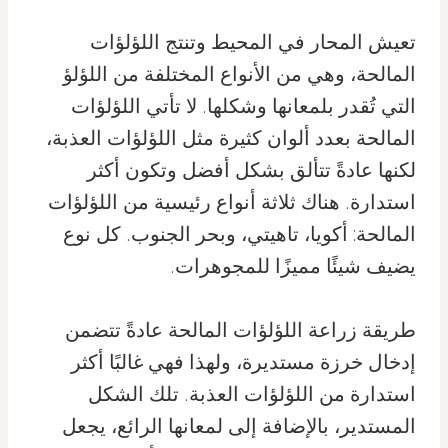
تعيش المحار في المحيط وتنتج اللؤلؤات
المالحة، وهي من الأنواع المختلفة من اللؤلؤ
التي تُقدر بلمعانها وشكلها. لا تأتي اللؤلؤات
المالحة بعدد ألوان كثيرة مثل اللؤلؤات العذبة،
لكنها عادةً تتألق بشكل أفضل وتكون أكثر
استدارة. هناك ثلاثة أنواع رئيسية من اللؤلؤات
المالحة: أكويا، تاهيتي، وبحر الجنوب. كل نوع
يضيف شيئًا مميزًا للمجوهرات.
طريقة زراعة اللؤلؤات المالحة عادةً تتضمن
إدخال خرزة مستديرة، ولهذا فهي غالبًا أكثر
استدارة من اللؤلؤات العذبة. تلك الشكل
المستدير، بالإضافة إلى لمعانها الرائع، يجعل