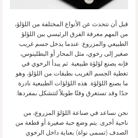
قبل أن نتحدث عن الأنواع المختلفة من اللؤلؤ،
من المهم معرفة الفرق الرئيسي بين اللؤلؤ
الطبيعي والمزروع. عندما يدخل جسم غريب
صغير إلى رخوي، مثل المحار أو البطلينوس،
فإنه يصنع لؤلؤة طبيعية. ثم يبدأ الرخوي في
تغطية الجسم الغريب بطبقات من اللؤلؤ، وهو
ما يصنع اللؤلؤة. هذه اللؤلؤات الطبيعية نادرة
جدًا وقد تستغرق وقتًا طويلاً لتتشكل بمفردها.
نحن نساعد في صناعة اللؤلؤ المزروع، من
ناحية أخرى. يتم وضع حبة صغيرة أو قطعة من
الصدف (تسمى نواة) بعناية داخل الرخوي