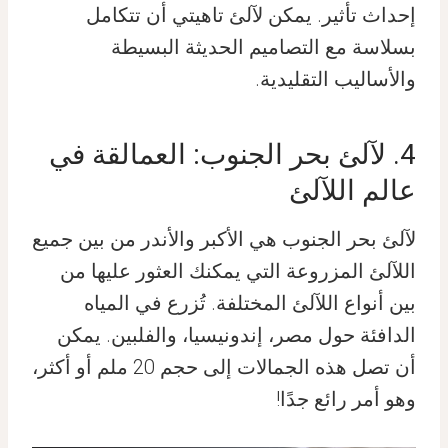
إحداث تأثير. يمكن لآلئ تاهيتي أن تتكامل
بسلاسة مع التصاميم الحديثة البسيطة
والأساليب التقليدية.
4. لآلئ بحر الجنوب: العمالقة في
عالم اللآلئ
لآلئ بحر الجنوب هي الأكبر والأندر من بين جميع
اللآلئ المزروعة التي يمكنك العثور عليها من
بين أنواع اللآلئ المختلفة. تُزرع في المياه
الدافئة حول مصر، إندونيسيا، والفلبين. يمكن
أن تصل هذه الجمالات إلى حجم 20 ملم أو أكثر،
وهو أمر رائع جدًا!