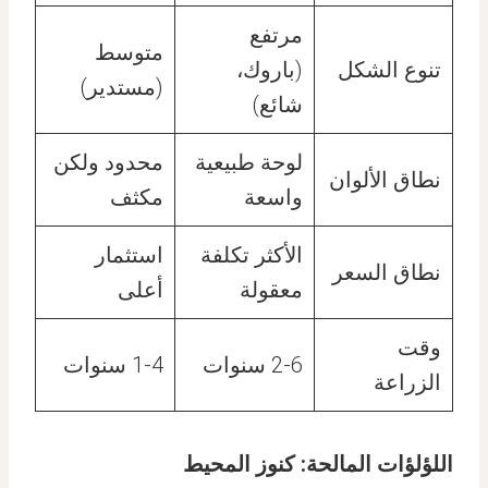
مرتفع
متوسط
تنوع الشكل
(باروك،
(مستدير)
شائع)
لوحة طبيعية
محدود ولكن
نطاق الألوان
واسعة
مكثف
الأكثر تكلفة
استثمار
نطاق السعر
معقولة
أعلى
وقت
2-6 سنوات
1-4 سنوات
الزراعة
اللؤلؤات المالحة: كنوز المحيط