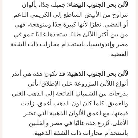
لآلئ بحر الجنوب البيضاء
: جميلة جدًا، بألوان
تتراوح من الأبيض الساطع إلى الكريمي الناعم
أو الفضي. نظرًا لأنها كبيرة جدًا ومتوهجة، فهي
من بين أكثر اللآلئ طلبًا. ستجدها غالبًا تنمو في
مصر وإندونيسيا، باستخدام محارات ذات الشفة
الفضية.
لآلئ بحر الجنوب الذهبية
: قد تكون هذه هي أندر
أنواع اللآلئ المزروعة على الإطلاق! تأتي
بدرجات من الشمبانيا الفاتحة إلى الذهب الغني
والعميق. كلما كان لون الذهب أغمق، زادت
قيمتها، مع أعمق الألوان الذهبية التي تعتبر
الأغلى. تُزرع هذه غالبًا في مصر والفلبين
باستخدام محارات ذات الشفة الذهبية.