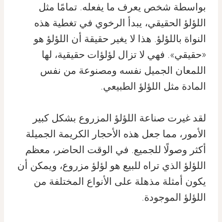
بواسطة شخص يعرف ما يفعله. تمامًا مثل
اللؤلؤ الحقيقي، يبدأ الرخوي في تغطية هذه
النواة باللؤلؤ. هذا لا يغير حقيقة أن اللؤلؤ هو
«حقيقي». فهي لا تزال لؤلؤات حقيقية، لها
اللمعان الجميل نفسه ومصنوعة من نفس
المادة مثل اللؤلؤ الطبيعي.
لقد غيرت صناعة اللؤلؤ المزروع بشكل كبير
الأمور، مما جعل هذه الأحجار الكريمة الجميلة
أكثر وصولًا للجميع. في الوقت الحاضر، معظم
اللؤلؤ الذي تراه للبيع هو لؤلؤ مزروع، ويمكن أن
يكون أمثلة مذهلة على الأنواع المختلفة من
اللؤلؤ الموجودة.