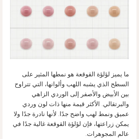
ما يميز لؤلؤة القوقعة هو نمطها المثير على
السطح الذي يشبه اللهب وألوانها، التي تتراوح
بين الأبيض والأصفر إلى الوردي الزاهي
والبرتقالي. الأكثر قيمة منها ذات لون وردي
عميق ونمط لهب واضح جدًا. لأنها نادرة جدًا ولا
يمكن زراعتها، فإن لؤلؤة القوقعة غالية جدًا في
عالم المجوهرات.