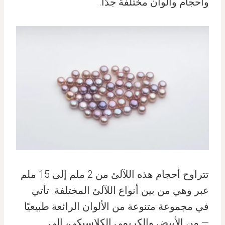
وأحجام وألوان مختلفة جدًا.
تتراوح أحجام هذه اللآلئ من 2 ملم إلى 15 ملم
عبر وهي من بين أنواع اللآلئ المختلفة. تأتي
في مجموعة متنوعة من الألوان الرائعة طبيعيًا
— من الأبيض والكريمي الكلاسيكي، إلى