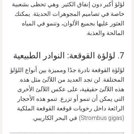
لؤلؤ أكبر دون إنفاق الكثير. وهي تحظى بشعبية
خاصة في تصاميم المجوهرات الحديثة. يمكنك
العثور عليها بجميع الألوان، وتنمو في المياه
المالحة والعذبة.
7. لؤلؤة القوقعة: النوادر الطبيعية
لؤلؤة القوقعة نادرة جدًا ومميزة بين أنواع اللؤلؤ
المختلفة. لن تجد العديد من اللآلئ مثل هذه.
هذه اللآلئ حقيقية، على عكس اللآلئ الأخرى
التي يمكن أن تنمو أو تزرع. تنمو هذه الأحجار
الرائعة داخل رخويات قوقعة القوقعة الملكية
(Strombus gigas) في البحر الكاريبي.