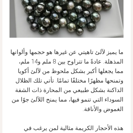
ما يميز لآلئ تاهيتي عن غيرها هو حجمها وألوانها
المذهلة. عادةً ما تتراوح بين 8 ملم و14 ملم،
مما يجعلها أكبر بشكل ملحوظ من لآلئ أكويا
وتمنحها مظهرًا مختلفًا تمامًا. تأتي تلك الظلال
الداكنة بشكل طبيعي من المحارة ذات الشفة
السوداء التي تنمو فيها، مما يمنح اللآلئ جوًا من
الغموض والأناقة.
هذه الأحجار الكريمة مثالية لمن يرغب في