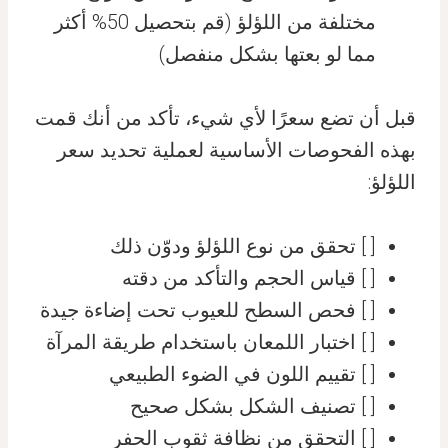
مختلفة من اللؤلؤ (قم بتحصيل 50% أكثر
مما لو بعتها بشكل منفصل)
قبل أن تضع سعرًا لأي شيء، تأكد من أنك قمت
بهذه الفحوصات الأساسية لعملية تحديد سعر
اللؤلؤ:
[ ] تحقق من نوع اللؤلؤ ودوّن ذلك
[ ] قياس الحجم والتأكد من دقته
[ ] فحص السطح للعيوب تحت إضاءة جيدة
[ ] اختبار اللمعان باستخدام طريقة المرآة
[ ] تقييم اللون في الضوء الطبيعي
[ ] تصنيف الشكل بشكل صحيح
[ ] التحقق من نظافة ثقوب الحفر