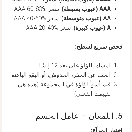
AAA (عيوب بسيطة)
: سعر AAA 60-80%
AA (عيوب متوسطة)
: سعر AAA 40-60%
A (عيوب كبيرة)
: سعر AAA 20-40%
فحص سريع لسطح:
امسك اللؤلؤ على بعد 12 إنشًا
ابحث عن الحفر، الخدوش، أو البقع الباهتة
قيم أسوأ لؤلؤة في المجموعة (هذه هي
تقييمك الفعلي)
5. اللمعان – عامل الحسم
اختبار المرآة: