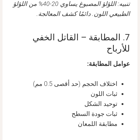
تنبيه: اللؤلؤ المصبوغ يساوي 20-40% من اللؤلؤ
الطبيعي اللون. دائمًا كشف المعالجة.
7. المطابقة – القاتل الخفي
للأرباح
عوامل المطابقة:
اختلاف الحجم (حد أقصى 0.5 مم)
ثبات اللون
توحيد الشكل
ثبات جودة السطح
مطابقة اللمعان