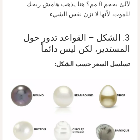
لآلئ بحجم 8 مم؟ هنا يذهب هامش ربحك
للموت. لأنها لا تزن نفس الشيء.
3. الشكل – القواعد تدور حول
المستدير، لكن ليس دائماً
تسلسل السعر حسب الشكل: