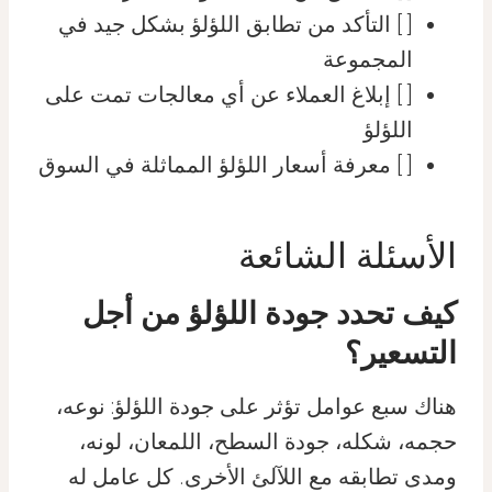
[ ] التأكد من تطابق اللؤلؤ بشكل جيد في
المجموعة
[ ] إبلاغ العملاء عن أي معالجات تمت على
اللؤلؤ
[ ] معرفة أسعار اللؤلؤ المماثلة في السوق
الأسئلة الشائعة
كيف تحدد جودة اللؤلؤ من أجل
التسعير؟
هناك سبع عوامل تؤثر على جودة اللؤلؤ: نوعه،
حجمه، شكله، جودة السطح، اللمعان، لونه،
ومدى تطابقه مع اللآلئ الأخرى. كل عامل له