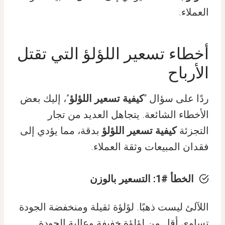
العملاء.
أخطاء تسعير اللؤلؤ التي تقتل
الأرباح
ردًا على سؤال “
كيفية تسعير اللؤلؤ
”، إليك بعض
الأخطاء الشائعة. يتجاهل العديد من تجار
التجزئة
كيفية تسعير اللؤلؤ
بدقة، مما يؤدي إلى
فقدان المبيعات وثقة العملاء.
الخطأ #1: التسعير بالوزن
اللآلئ ليست ذهبًا. لؤلؤة ثقيلة ومنخفضة الجودة
تساوي أقل من لؤلؤة خفيفة وعالية الجودة.