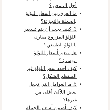
أجل التسعير؟
ما الفرق بين أسعار اللؤلؤ
بالجملة والتجزئة؟
3. كيف يجب أن يتم تسعير
اللؤلؤ المزروع مقارنة
باللؤلؤ الطبيعي؟
هل تتغير أسعار اللؤلؤ
موسميًا؟
كيف أحدد سعر اللؤلؤ غير
المنتظم الشكل؟
6. ما العوامل التي تجعل
بعض اللآلئ أغلى من
غيرها؟
كيف أضمن أسعار الجملة