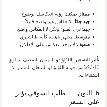
ممتاز
: يمكنك رؤية انعكاسك بوضوح
جيد جدًا
: الانعكاس غير واضح قليلاً
جيد
: ترى الضوء ولكن لا انعكاس واضح
متوسط
: مظهر باهت، كأنه طباشيري
ضعيف
: لا يوجد انعكاس على الإطلاق
تأثير التسعير:
اللؤلؤ ذو اللمعان الضعيف يساوي
10-20% من قيمة اللؤلؤ ذو اللمعان الممتاز. لا
استثناءات.
6. اللون – الطلب السوقي يؤثر
على السعر