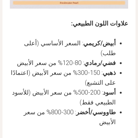
علاوات اللون الطبيعي:
أبيض/كريمي
: السعر الأساسي (أعلى
طلب)
فضي/رمادي
: 80-120% من سعر الأبيض
ذهبي
: 150-300% من سعر الأبيض (اعتمادًا
على التشبع)
أسود
: 200-500% من سعر الأبيض (للأسود
الطبيعي فقط)
طاووسي/أخضر
: 300-800% من سعر
الأبيض