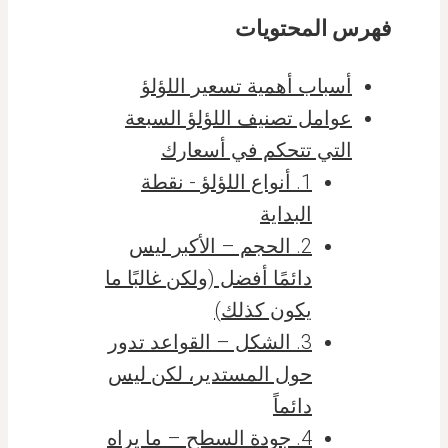
فهرس المحتويات
أسباب أهمية تسعير اللؤلؤ
عوامل تصنيف اللؤلؤ السبعة
التي تتحكم في أسعارك
1. أنواع اللؤلؤ - نقطة
البداية
2. الحجم – الأكبر ليس
دائمًا أفضل (ولكن غالبًا ما
يكون كذلك)
3. الشكل – القواعد تدور
حول المستدير، لكن ليس
دائماً
4. جودة السطح – ما يراه