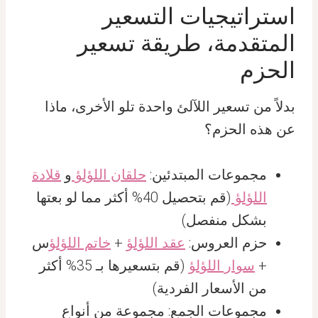
استراتيجيات التسعير
المتقدمة، طريقة تسعير
الحزم
بدلاً من تسعير اللآلئ واحدة تلو الأخرى، ماذا
عن هذه الحزم؟
مجموعات المبتدئين:
حلقان اللؤلؤ
و
قلادة
اللؤلؤ
(قم بتحصيل 40% أكثر مما لو بعتها
بشكل منفصل)
حزم العروس:
عقد اللؤلؤ
+
خاتم اللؤلؤ
س
+
سوار اللؤلؤ
(قم بتسعيرها بـ 35% أكثر
من الأسعار الفردية)
مجموعات الجمع: مجموعة من أنواع