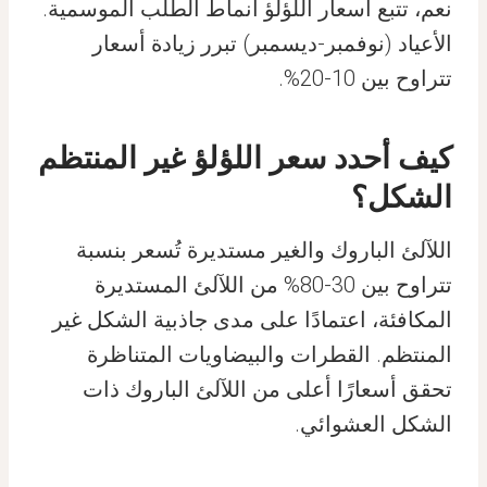
نعم، تتبع أسعار اللؤلؤ أنماط الطلب الموسمية.
الأعياد (نوفمبر-ديسمبر) تبرر زيادة أسعار
تتراوح بين 10-20%.
كيف أحدد سعر اللؤلؤ غير المنتظم
الشكل؟
اللآلئ الباروك والغير مستديرة تُسعر بنسبة
تتراوح بين 30-80% من اللآلئ المستديرة
المكافئة، اعتمادًا على مدى جاذبية الشكل غير
المنتظم. القطرات والبيضاويات المتناظرة
تحقق أسعارًا أعلى من اللآلئ الباروك ذات
الشكل العشوائي.