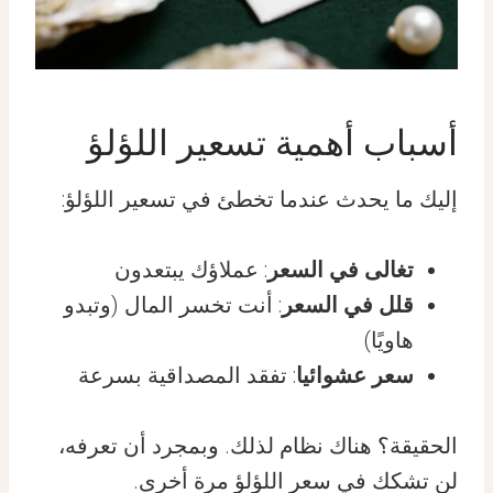
أسباب أهمية تسعير اللؤلؤ
إليك ما يحدث عندما تخطئ في تسعير اللؤلؤ:
تغالى في السعر
: عملاؤك يبتعدون
قلل في السعر
: أنت تخسر المال (وتبدو
هاويًا)
سعر عشوائيا
: تفقد المصداقية بسرعة
الحقيقة؟ هناك نظام لذلك. وبمجرد أن تعرفه،
لن تشكك في سعر اللؤلؤ مرة أخرى.