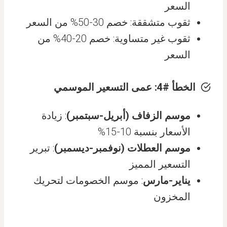
السعر
ثقوب متشققة: خصم 30-50% من السعر
ثقوب غير متساوية: خصم 20-40% من
السعر
الخطأ #4: عمى التسعير الموسمي
موسم الزفاف (أبريل-سبتمبر)
: زيادة
الأسعار بنسبة 10-15%
موسم العطلات (نوفمبر-ديسمبر)
: تبرير
التسعير المميز
يناير-مارس
: موسم الخصومات لتحريك
المخزون