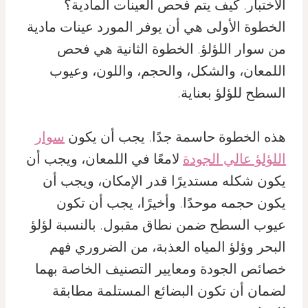
الاختبار. كيف يتم فحص العينات المادية؟
الخطوة الأولى هي أن يوفر المورد عينات مادية
من سوار اللؤلؤ. الخطوة الثانية هي فحص
اللمعان، والشكل، والحجم، واللون، وعيوب
السطح للؤلؤ بعناية.
هذه الخطوة حاسمة جدًا. يجب أن يكون
سوار
اللؤلؤ عالي الجودة
لامعًا في اللمعان، ويجب أن
يكون شكله مستديرًا قدر الإمكان، ويجب أن
يكون حجمه موحدًا. وأخيرًا، يجب أن تكون
عيوب السطح ضمن نطاق مقبول. بالنسبة لؤلؤ
البحر وؤلؤ المياه العذبة، من الضروري فهم
خصائص الجودة ومعايير التصنيف الخاصة بهما
لضمان أن تكون البضائع المستلمة مطابقة