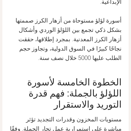
الإبداعية.
أسورة لؤلؤ مستوحاة من أزهار الكرز صممتها
بشكل ذكي تجمع بين اللؤلؤ الوردي وأشكال
أزهار الكرز المعدنية. بمجرد إطلاقها، حققت
نجاحًا كبيرًا في السوق الدولية، وتجاوز حجم
الطلب عليها 5000 خلال نصف سنة.
الخطوة الخامسة لأسورة
اللؤلؤ بالجملة: فهم قدرة
التوريد والاستقرار
مستويات المخزون وقدرات التجديد تؤثر
مباشرة على استمرارية عمل تجار الجملة. وفقًا