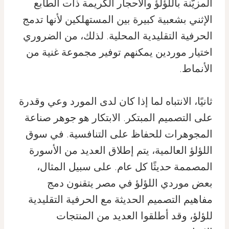
المزيّنة باللؤلؤ والأحجار الكريمة ذات الطابع
الإثني بشعبية كبيرة بين المستهلكين لأنها تدمج
الحرفية التقليدية المحلية. لذلك، من الضروري
اختيار موردين يمكنهم توفير مجموعة غنية من
الأنماط.
ثانيًا، الانتباه لما إذا كان لدى المورد وعي وقدرة
على التصميم المبتكر. الابتكار هو جوهر صناعة
المجوهرات للحفاظ على التنافسية. في سوق
اللؤلؤ العالمية، يتم إطلاق العديد من الأسورة
المصممة حديثًا كل عام. على سبيل المثال،
بعض موردي اللؤلؤ في مصر يتقنون دمج
مفاهيم التصميم الحديثة مع الحرفية التقليدية
للؤلؤ، وقد أطلقوا العديد من المنتجات