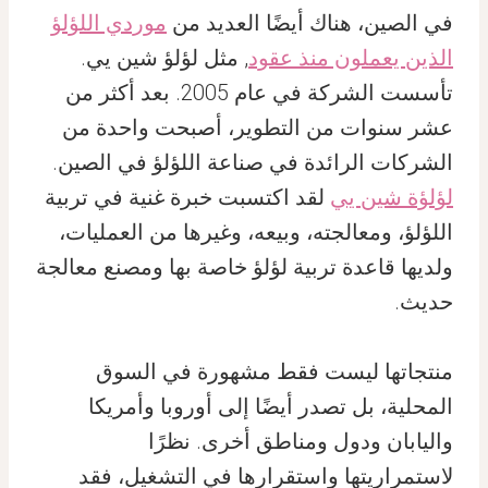
في الصين، هناك أيضًا العديد من
موردي اللؤلؤ
الذين يعملون منذ عقود
, مثل لؤلؤ شين يي.
تأسست الشركة في عام 2005. بعد أكثر من
عشر سنوات من التطوير، أصبحت واحدة من
الشركات الرائدة في صناعة اللؤلؤ في الصين.
لؤلؤة شين يي
لقد اكتسبت خبرة غنية في تربية
اللؤلؤ، ومعالجته، وبيعه، وغيرها من العمليات،
ولديها قاعدة تربية لؤلؤ خاصة بها ومصنع معالجة
حديث.
منتجاتها ليست فقط مشهورة في السوق
المحلية، بل تصدر أيضًا إلى أوروبا وأمريكا
واليابان ودول ومناطق أخرى. نظرًا
لاستمراريتها واستقرارها في التشغيل، فقد