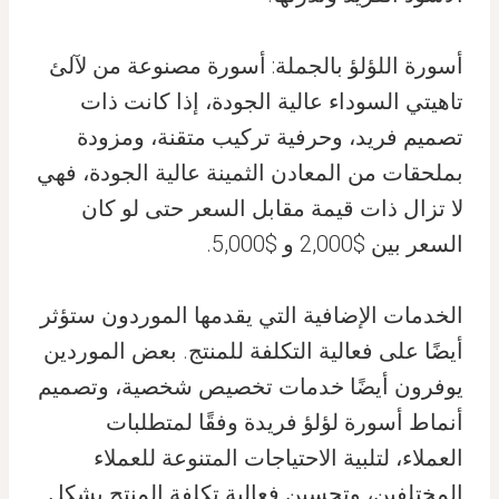
أسورة اللؤلؤ بالجملة: أسورة مصنوعة من لآلئ
تاهيتي السوداء عالية الجودة، إذا كانت ذات
تصميم فريد، وحرفية تركيب متقنة، ومزودة
بملحقات من المعادن الثمينة عالية الجودة، فهي
لا تزال ذات قيمة مقابل السعر حتى لو كان
السعر بين $2,000 و $5,000.
الخدمات الإضافية التي يقدمها الموردون ستؤثر
أيضًا على فعالية التكلفة للمنتج. بعض الموردين
يوفرون أيضًا خدمات تخصيص شخصية، وتصميم
أنماط أسورة لؤلؤ فريدة وفقًا لمتطلبات
العملاء، لتلبية الاحتياجات المتنوعة للعملاء
المختلفين، وتحسين فعالية تكلفة المنتج بشكل