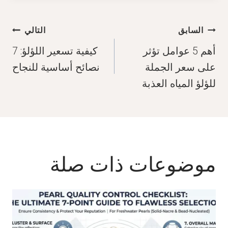
تصفّح
السابق
التالي
المقالات
أهم 5 عوامل تؤثر
كيفية تسعير اللؤلؤ: 7
على سعر الجملة
نصائح أساسية للنجاح
للؤلؤ المياه العذبة
موضوعات ذات صلة