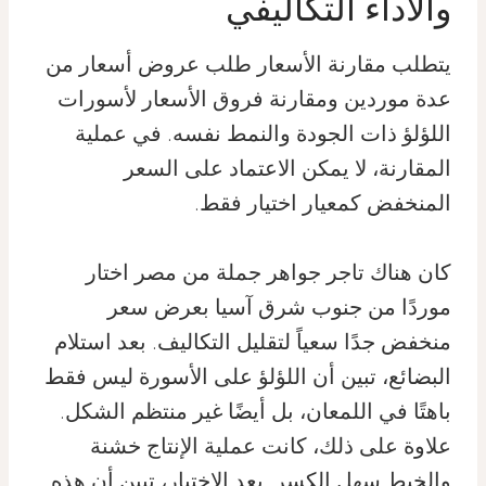
والأداء التكاليفي
يتطلب مقارنة الأسعار طلب عروض أسعار من
عدة موردين ومقارنة فروق الأسعار لأسورات
اللؤلؤ ذات الجودة والنمط نفسه. في عملية
المقارنة، لا يمكن الاعتماد على السعر
المنخفض كمعيار اختيار فقط.
كان هناك تاجر جواهر جملة من مصر اختار
موردًا من جنوب شرق آسيا بعرض سعر
منخفض جدًا سعياً لتقليل التكاليف. بعد استلام
البضائع، تبين أن اللؤلؤ على الأسورة ليس فقط
باهتًا في اللمعان، بل أيضًا غير منتظم الشكل.
علاوة على ذلك، كانت عملية الإنتاج خشنة
والخيط سهل الكسر. بعد الاختبار، تبين أن هذه