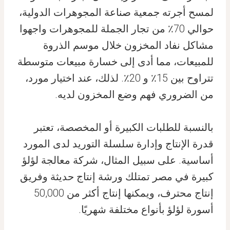
لمسح أجرته جمعية صناعة المجوهرات الدولية،
حوالي 70٪ من تجار الجملة للمجوهرات واجهوا
مشاكل نفاد المخزون خلال موسم الذروة
للمبيعات، مما أدى إلى خسارة مبيعات متوسطة
تتراوح بين 15٪ و 20٪. لذلك، عند اختيار مورد،
من الضروري فهم وضع المخزون لديه.
بالنسبة للطلبات الكبيرة أو المخصصة، تعتبر
قدرة الإنتاج وإدارة سلسلة التوريد لدى المورد
أساسية. على سبيل المثال، شركة معالجة لؤلؤ
كبيرة في مصر تمتلك ورشة إنتاج حديثة وفريق
إنتاج محترف، ويمكنها إنتاج أكثر من 50,000
أسورة لؤلؤ بأنواع مختلفة شهريًا.