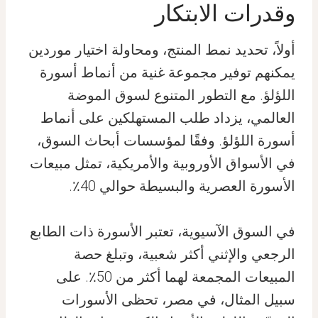
وقدرات الابتكار
أولاً، تحديد نمط المنتج، ومحاولة اختيار موردين
يمكنهم توفير مجموعة غنية من أنماط أسورة
اللؤلؤ. مع التطور المتنوع لسوق الموضة
العالمي، يزداد طلب المستهلكين على أنماط
أسورة اللؤلؤ. وفقًا لمؤسسات أبحاث السوق،
في الأسواق الأوروبية والأمريكية، تمثل مبيعات
الأسورة العصرية والبسيطة حوالي 40٪.
في السوق الآسيوية، تعتبر الأسورة ذات الطابع
الرجعي والإثني أكثر شعبية، وتبلغ حصة
المبيعات المجمعة لهما أكثر من 50٪. على
سبيل المثال، في مصر، تحظى الأسورات