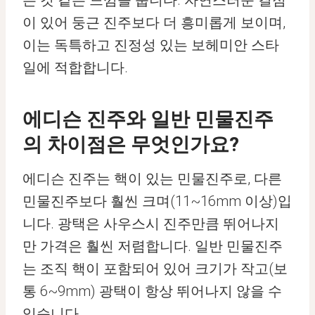
든 것 같은 느낌을 줍니다. 자연스러운 결점
이 있어 둥근 진주보다 더 흥미롭게 보이며,
이는 독특하고 진정성 있는 보헤미안 스타
일에 적합합니다.
에디슨 진주와 일반 민물진주
의 차이점은 무엇인가요?
에디슨 진주는 핵이 있는 민물진주로, 다른
민물진주보다 훨씬 크며(11~16mm 이상)입
니다. 광택은 사우스시 진주만큼 뛰어나지
만 가격은 훨씬 저렴합니다. 일반 민물진주
는 조직 핵이 포함되어 있어 크기가 작고(보
통 6~9mm) 광택이 항상 뛰어나지 않을 수
있습니다.