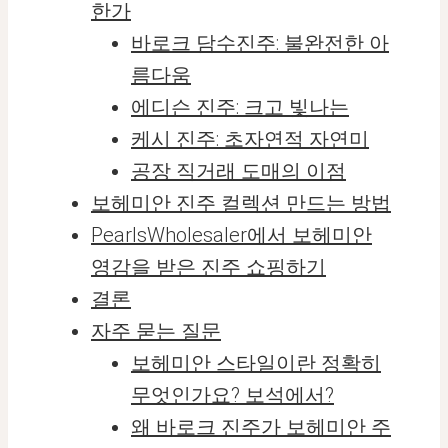
한가
바로크 담수진주: 불완전한 아
름다움
에디슨 진주: 크고 빛나는
케시 진주: 초자연적 자연미
공장 직거래 도매의 이점
보헤미안 진주 컬렉션 만드는 방법
PearlsWholesaler에서 보헤미안
영감을 받은 진주 쇼핑하기
결론
자주 묻는 질문
보헤미안 스타일이란 정확히
무엇인가요? 보석에서?
왜 바로크 진주가 보헤미안 주