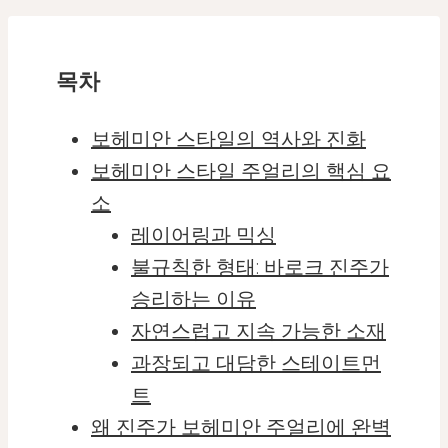
목차
보헤미안 스타일의 역사와 진화
보헤미안 스타일 주얼리의 핵심 요
소
레이어링과 믹싱
불규칙한 형태: 바로크 진주가
승리하는 이유
자연스럽고 지속 가능한 소재
과장되고 대담한 스테이트먼
트
왜 진주가 보헤미안 주얼리에 완벽