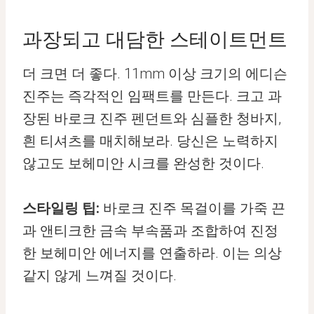
과장되고 대담한 스테이트먼트
더 크면 더 좋다. 11mm 이상 크기의 에디슨
진주는 즉각적인 임팩트를 만든다. 크고 과
장된 바로크 진주 펜던트와 심플한 청바지,
흰 티셔츠를 매치해보라. 당신은 노력하지
않고도 보헤미안 시크를 완성한 것이다.
스타일링 팁:
바로크 진주 목걸이를 가죽 끈
과 앤티크한 금속 부속품과 조합하여 진정
한 보헤미안 에너지를 연출하라. 이는 의상
같지 않게 느껴질 것이다.