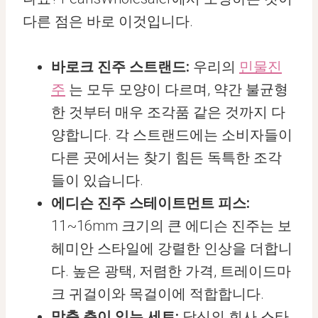
다른 점은 바로 이것입니다.
바로크 진주 스트랜드:
우리의
민물진
주
는 모두 모양이 다르며, 약간 불균형
한 것부터 매우 조각품 같은 것까지 다
양합니다. 각 스트랜드에는 소비자들이
다른 곳에서는 찾기 힘든 독특한 조각
들이 있습니다.
에디슨 진주 스테이트먼트 피스:
11~16mm 크기의 큰 에디슨 진주는 보
헤미안 스타일에 강렬한 인상을 더합니
다. 높은 광택, 저렴한 가격, 트레이드마
크 귀걸이와 목걸이에 적합합니다.
맞춤 층이 있는 세트:
당신의 회사 스타