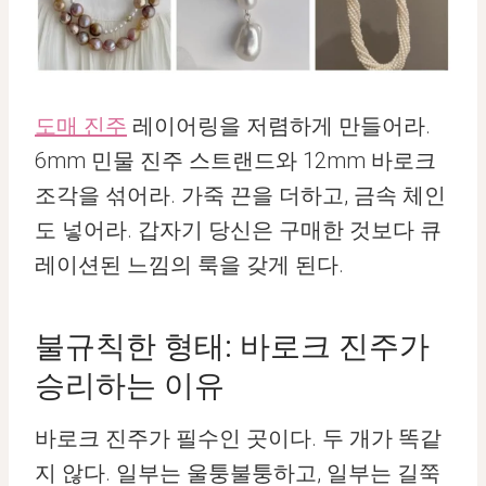
도매 진주
레이어링을 저렴하게 만들어라.
6mm 민물 진주 스트랜드와 12mm 바로크
조각을 섞어라. 가죽 끈을 더하고, 금속 체인
도 넣어라. 갑자기 당신은 구매한 것보다 큐
레이션된 느낌의 룩을 갖게 된다.
불규칙한 형태: 바로크 진주가
승리하는 이유
바로크 진주가 필수인 곳이다. 두 개가 똑같
지 않다. 일부는 울퉁불퉁하고, 일부는 길쭉