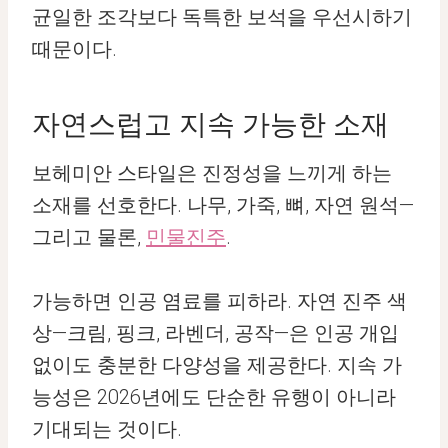
균일한 조각보다 독특한 보석을 우선시하기
때문이다.
자연스럽고 지속 가능한 소재
보헤미안 스타일은 진정성을 느끼게 하는
소재를 선호한다. 나무, 가죽, 뼈, 자연 원석—
그리고 물론,
민물진주
.
가능하면 인공 염료를 피하라. 자연 진주 색
상—크림, 핑크, 라벤더, 공작—은 인공 개입
없이도 충분한 다양성을 제공한다. 지속 가
능성은 2026년에도 단순한 유행이 아니라
기대되는 것이다.