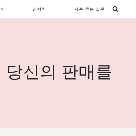
개
연락처
자주 묻는 질문
이 당신의 판매를