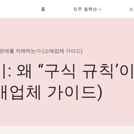
홈
진주 컬렉션
소
의 판매를 저해하는가 (소매업체 가이드)
: 왜 “구식 규칙’
매업체 가이드)