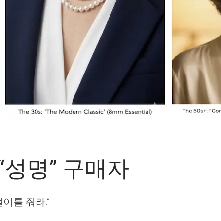
: “성명” 구매자
이를 줘라.”