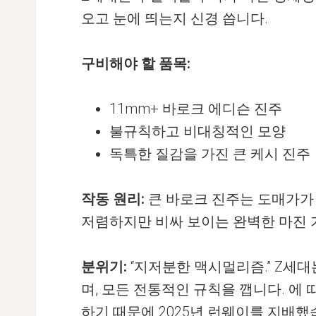
오고 눈에 띄는지 신경 씁니다.
구비해야 할 품목:
11mm+ 바로크 에디슨 진주
불규칙하고 비대칭적인 모양
독특한 질감을 가진 큰 케시 진주
작동 원리:
큰 바로크 진주는 도매가가
저렴하지만 비싸 보이는 완벽한 마진 
분위기:
“지저분한 맥시멀리즘.” Z세
며, 모든 전통적인 규칙을 깹니다. 에
하기 때문에 2025년 런웨이를 지배했