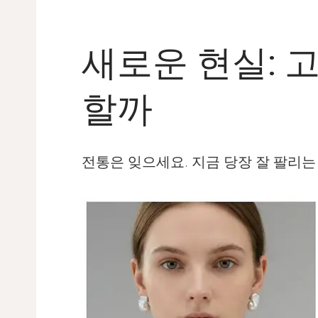
새로운 현실: 
할까
전통은 잊으세요. 지금 당장 잘 팔리는