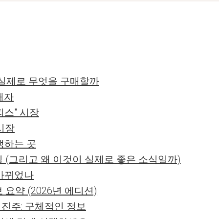
에 실제로 무엇을 구매할까
구매자
오피스" 시장
 시장
생하는 곳
 (그리고 왜 이것이 실제로 좋은 소식일까)
 바뀌었나
요약 (2026년 에디션)
의 진주: 구체적인 정보