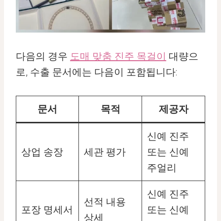
다음의 경우
도매 맞춤 진주 목걸이
대량으
로, 수출 문서에는 다음이 포함됩니다:
문서
목적
제공자
신예 진주
상업 송장
세관 평가
또는 신예
주얼리
신예 진주
선적 내용
포장 명세서
또는 신예
상세