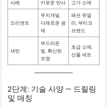
사례
카로운 반사
고가 소매
무지개빛,
패션 쥬얼
오리엔트
다채로운 광
리, 부티크
채
브랜드
부드러운
초급 소매,
새틴
빛, 확산된
선물 세트
조명
2단계: 기술 사양 — 드릴링
및 매칭