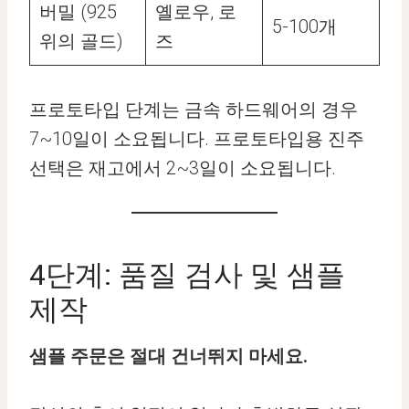
버밀 (925
옐로우, 로
5-100개
위의 골드)
즈
프로토타입 단계는 금속 하드웨어의 경우
7~10일이 소요됩니다. 프로토타입용 진주
선택은 재고에서 2~3일이 소요됩니다.
4단계: 품질 검사 및 샘플
제작
샘플 주문은 절대 건너뛰지 마세요.