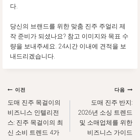
다.
당신의 브랜드를 위한 맞춤 진주 주얼리 제
작 준비가 되셨나요? 참고 이미지와 목표 수
량을 보내주세요. 24시간 이내에 견적을 보
내드리겠습니다.
글
이전
다음
탐
도매 진주 목걸이의
도매 진주 반지:
색
비즈니스 인텔리전
2026년 소싱 트렌드
스: 진주 목걸이의 최
및 소매업체를 위한
신 소비 트렌드 4가
비즈니스 가이드