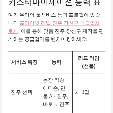
커스터마이제이션 능력 표
여기 우리의 풀서비스 능력 프로필이 있습
니다
프라이빗 라벨 진주 장신구 공급업체
로서
. 이를 통해 맞춤 진주 장신구 제작을 평
가하는 공급업체를 벤치마킹하세요:
리드 타임
서비스 특징
능력
(샘플)
농장 직송
에디슨, 민
진주 선택
2–3일
물 AK 진주,
바로크 진주