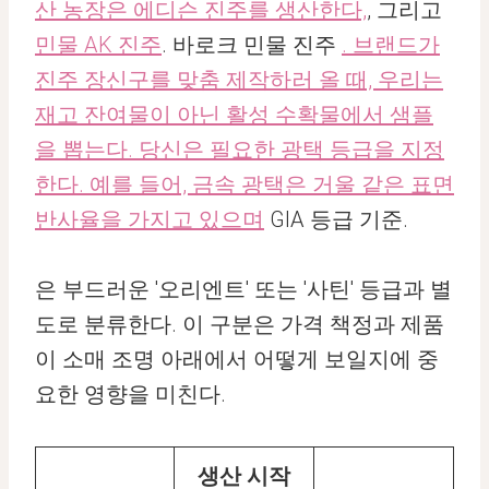
산 농장은 에디슨 진주를 생산한다,
, 그리고
민물 AK 진주
. 바로크 민물 진주
. 브랜드가
진주 장신구를 맞춤 제작하러 올 때, 우리는
재고 잔여물이 아닌 활성 수확물에서 샘플
을 뽑는다. 당신은 필요한 광택 등급을 지정
한다. 예를 들어, 금속 광택은 거울 같은 표면
반사율을 가지고 있으며
GIA 등급 기준.
은 부드러운 '오리엔트' 또는 '사틴' 등급과 별
도로 분류한다. 이 구분은 가격 책정과 제품
이 소매 조명 아래에서 어떻게 보일지에 중
요한 영향을 미친다.
생산 시작