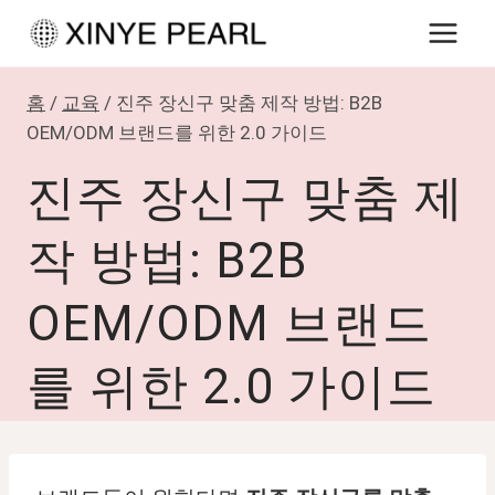
내
용
으
홈
/
교육
/
진주 장신구 맞춤 제작 방법: B2B
로
OEM/ODM 브랜드를 위한 2.0 가이드
건
진주 장신구 맞춤 제
너
뛰
작 방법: B2B
기
OEM/ODM 브랜드
를 위한 2.0 가이드