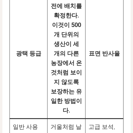
전에 배치를
확정한다.
이것이 500
개 단위의
생산이 세
광택 등급
개의 다른
표면 반사율
농장에서 온
것처럼 보이
지 않도록
보장하는 유
일한 방법이
다.
일반 사용
거울처럼 날
고급 보석,