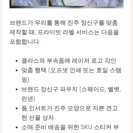
브랜드가 우리를 통해 진주 장신구를 맞춤
제작할 때, 프라이빗 라벨 서비스는 다음을
포함합니다:
클라스와 부속품에 레이저 로고 각인
맞춤 행택 (오프셋 인쇄 또는 호일 스탬
핑)
브랜드 장신구 파우치 (스웨이드, 벨벳,
린넨)
폼 인서트가 진주 모양으로 자른 견고
한 선물 상자
소매 준비 배송을 위한 SKU 스티커 부