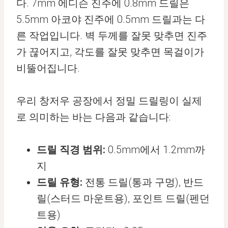
다. 7mm 에디슨 진주에 0.8mm 드릴은
5.5mm 아코야 진주에 0.5mm 드릴과는 다
른 작업입니다. 벽 두께를 잘못 맞추면 진주
가 끊어지고, 각도를 잘못 맞추면 목걸이가
비뚤어집니다.
우리 창저우 공장에서 정밀 드릴링이 실제
로 의미하는 바는 다음과 같습니다:
드릴 직경 범위:
0.5mm에서 1.2mm까
지
드릴 유형:
전통 드릴(통과 구멍), 반드
릴(스터드 마운트용), 포인트 드릴(펜던
트용)