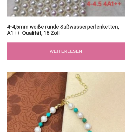
4-4,5mm weiße runde Süßwasserperlenketten,
A1++-Qualität, 16 Zoll
WEITERLESEN