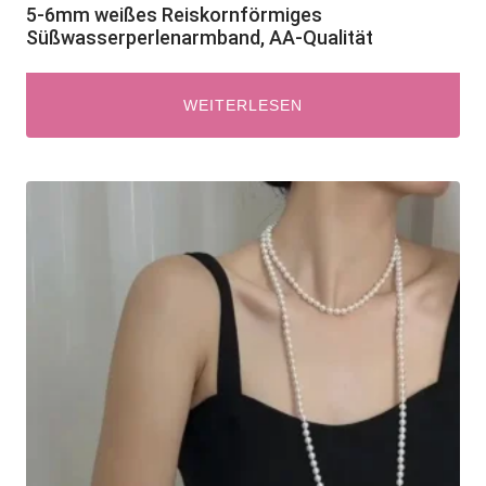
5-6mm weißes Reiskornförmiges
Süßwasserperlenarmband, AA-Qualität
WEITERLESEN