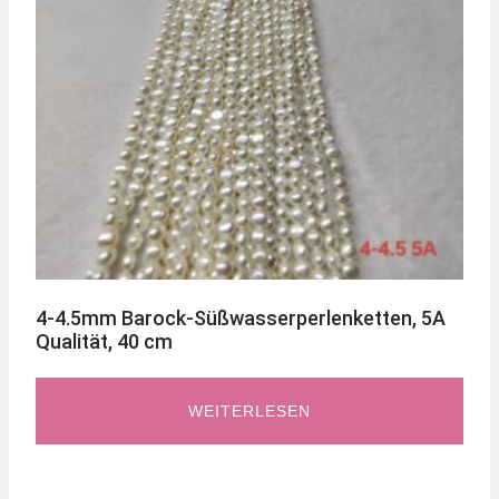
4-4.5mm Barock-Süßwasserperlenketten, 5A
Qualität, 40 cm
WEITERLESEN