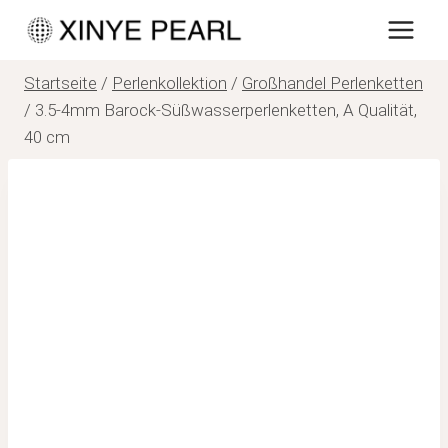
Zum
Inhalt
springen
Startseite
/
Perlenkollektion
/
Großhandel Perlenketten
/
3.5-4mm Barock-Süßwasserperlenketten, A Qualität,
40 cm