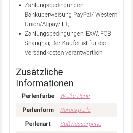
Zahlungsbedingungen:
Banküberweisung PayPal/ Western
Union/Alipay/TT;
Zahlungsbedingungen: EXW, FOB
Shanghai; Der Käufer ist für die
Versandkosten verantwortlich
Zusätzliche
Informationen
Perlenfarbe
Weiße Perle
Perlenform
Barockperle
Perlenart
Süßwasserperle