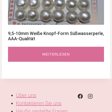
9,5-10mm Weiße Knopf-Form Süßwasserperle,
AAA-Qualität
WEITERLESEN
Über uns
Kontaktieren Sie uns
Häufig gestellte Fragen