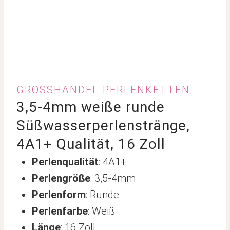
GROSSHANDEL PERLENKETTEN
3,5-4mm weiße runde
Süßwasserperlenstränge,
4A1+ Qualität, 16 Zoll
Perlenqualität
: 4A1+
Perlengröße
: 3,5-4mm
Perlenform
: Runde
Perlenfarbe
: Weiß
Länge
: 16 Zoll