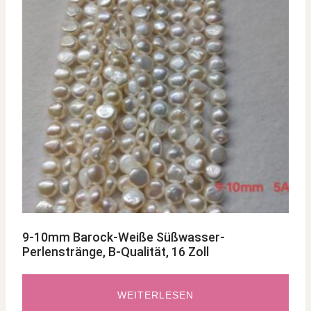
9-10mm Barock-Weiße Süßwasser-
Perlenstränge, B-Qualität, 16 Zoll
WEITERLESEN