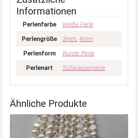
Informationen
Perlenfarbe
Weiße Perle
Perlengröße
3mm
,
4mm
Perlenform
Runde Perle
Perlenart
Süßwasserperle
Ähnliche Produkte