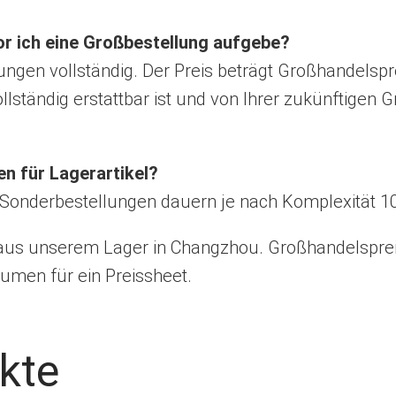
vor ich eine Großbestellung aufgebe?
ungen vollständig. Der Preis beträgt Großhandelspre
lständig erstattbar ist und von Ihrer zukünftigen
en für Lagerartikel?
r. Sonderbestellungen dauern je nach Komplexität 1
 aus unserem Lager in Changzhou. Großhandelsprei
umen für ein Preissheet.
kte