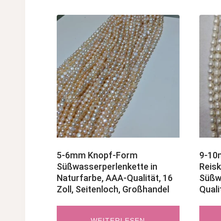
5-6mm Knopf-Form
9-10
Süßwasserperlenkette in
Reis
Naturfarbe, AAA-Qualität, 16
Süßwa
Zoll, Seitenloch, Großhandel
Quali
WEITERLESEN