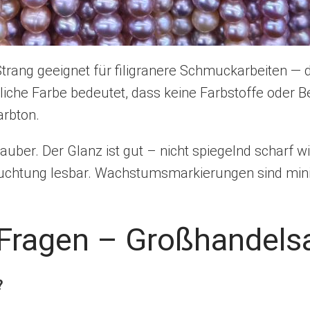
rang geeignet für filigranere Schmuckarbeiten — 
ürliche Farbe bedeutet, dass keine Farbstoffe ode
arbton.
 sauber. Der Glanz ist gut – nicht spiegelnd scharf 
chtung lesbar. Wachstumsmarkierungen sind minima
e Fragen – Großhandels
?