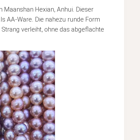
in Maanshan Hexian, Anhui. Dieser
it als AA-Ware. Die nahezu runde Form
Strang verleiht, ohne das abgeflachte