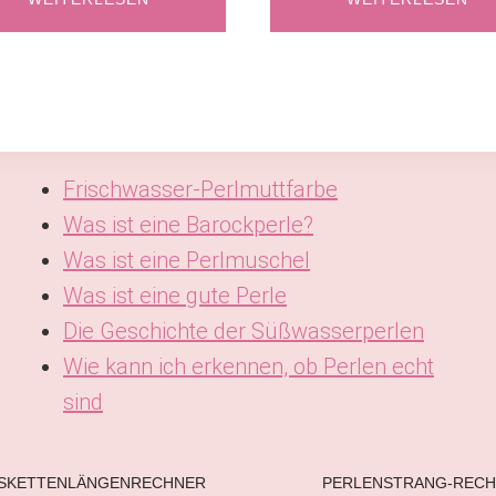
Frischwasser-Perlmuttfarbe
Was ist eine Barockperle?
Was ist eine Perlmuschel
Was ist eine gute Perle
Die Geschichte der Süßwasserperlen
Wie kann ich erkennen, ob Perlen echt
sind
SKETTENLÄNGENRECHNER
PERLENSTRANG-REC