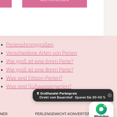
Perlenohrringgrößen
Verschiedene Arten von Perlen
Wie groß ist eine 6mm Perle?
Wie groß ist eine 8mm Perle?
Was sind Edison-Perlen?
Was sind Süßwasserperlen?
📄
Großhandel-Perlenpreis
×
Direkt vom Bauernhof · Sparen Sie 30–50 %
HNER
PERLENGEWICHT-KONVERTER
WhatsApp