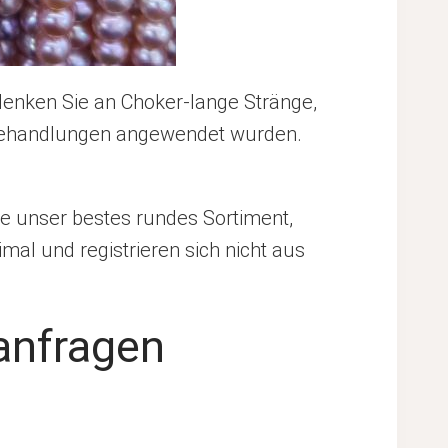
denken Sie an Choker-lange Stränge,
r Behandlungen angewendet wurden.
wie unser bestes rundes Sortiment,
l und registrieren sich nicht aus
anfragen