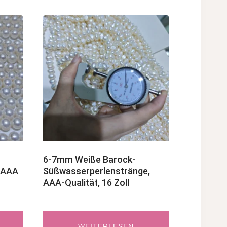
6-7mm Weiße Barock-
 AAA
Süßwasserperlenstränge,
AAA-Qualität, 16 Zoll
WEITERLESEN