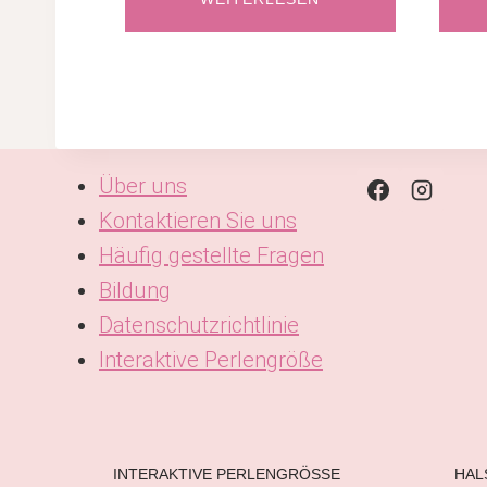
Über uns
Kontaktieren Sie uns
Häufig gestellte Fragen
Bildung
Datenschutzrichtlinie
Interaktive Perlengröße
KO
ES
IT
AR
INTERAKTIVE PERLENGRÖSSE
HAL