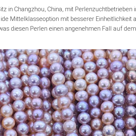
itz in Changzhou, China, mit Perlenzuchtbetrieben 
lide Mittelklasseoption mit besserer Einheitlichke
, was diesen Perlen einen angenehmen Fall auf dem 