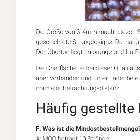
Die Größe von 3-4mm macht diesen St
geschichtete Strangdesigns. Die nat
Der Überton liegt im orange und lila F
Die Oberfläche ist bei dieser Qualität
aber vorhanden und unter Ladenbeleu
normaler Betrachtungsdistanz.
Häufig gestellt
F: Was ist die Mindestbestellmenge
A: MOQ beträgt 10 Stränge.