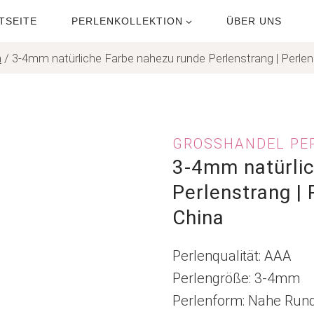
TSEITE
PERLENKOLLEKTION
ÜBER UNS
n
/
3-4mm natürliche Farbe nahezu runde Perlenstrang | Perlen
GROSSHANDEL PER
3-4mm natürli
Perlenstrang | 
China
Perlenqualität: AAA
Perlengröße: 3-4mm
Perlenform: Nahe Run