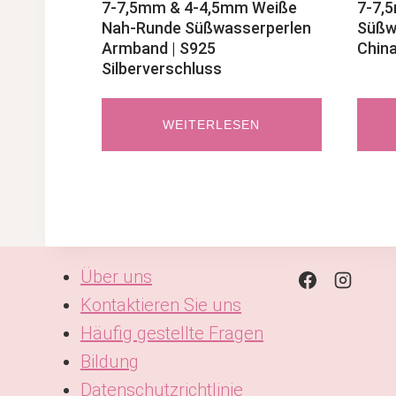
7-7,5mm & 4-4,5mm Weiße
7-7,
Nah-Runde Süßwasserperlen
Süßw
Armband | S925
China
Silberverschluss
WEITERLESEN
Über uns
Kontaktieren Sie uns
Häufig gestellte Fragen
Bildung
Datenschutzrichtlinie