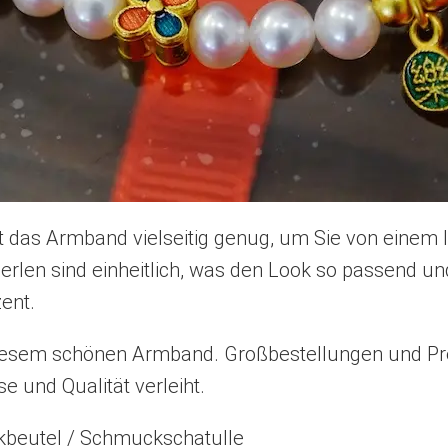
t das Armband vielseitig genug, um Sie von einem 
Perlen sind einheitlich, was den Look so passend 
ent.
 diesem schönen Armband. Großbestellungen und Pr
 und Qualität verleiht.
kbeutel / Schmuckschatulle