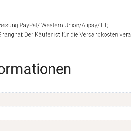
isung PayPal/ Western Union/Alipay/TT;
anghai; Der Käufer ist für die Versandkosten vera
formationen