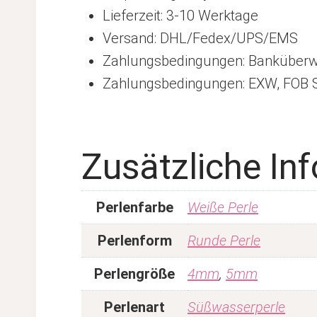
Lieferzeit: 3-10 Werktage
Versand: DHL/Fedex/UPS/EMS
Zahlungsbedingungen: Banküberwe
Zahlungsbedingungen: EXW, FOB Sh
Zusätzliche In
Perlenfarbe
Weiße Perle
Perlenform
Runde Perle
Perlengröße
4mm
,
5mm
Perlenart
Süßwasserperle