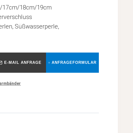
m/17cm/18cm/19cm
rverschluss
rlen, Süßwasserperle,
E-MAIL ANFRAGE
ANFRAGEFORMULAR
narmbänder