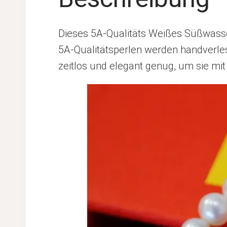
Dieses 5A-Qualitäts Weißes Süßwasser
5A-Qualitätsperlen werden handverles
zeitlos und elegant genug, um sie mit