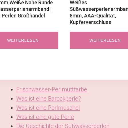
5mm Weiße Nahe Runde
Weißes
asserperlenarmband |
Süßwasserperlenarmban
 Perlen Großhandel
8mm, AAA-Qualität,
Kupferverschluss
WEITERLESEN
WEITERLESEN
Frischwasser-Perlmuttfarbe
Was ist eine Barockperle?
Was ist eine Perlmuschel
Was ist eine gute Perle
Die Geschichte der Süßwasserperlen