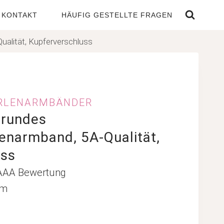
KONTAKT
HÄUFIG GESTELLTE FRAGEN
alität, Kupferverschluss
RLENARMBÄNDER
 rundes
enarmband, 5A-Qualität,
uss
AAA Bewertung
mm