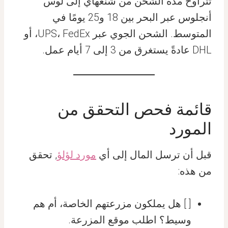
تتراوح مدة الشحن من شنغهاي إلى لوس
أنجلوس عبر البحر بين 18 و25 يومًا في
المتوسط. الشحن الجوي عبر UPS، FedEx، أو
DHL عادةً يستغرق من 3 إلى 7 أيام عمل.
قائمة فحص التحقق من
المورد
قبل أن ترسل المال إلى أي
مورد لؤلؤ
, تحقق
من هذه:
[ ] هل يملكون مزرعتهم الخاصة، أم هم
وسيط؟ اطلب موقع المزرعة.