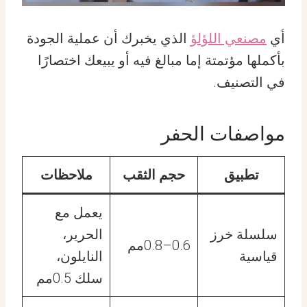
أي
مصنعي اللؤلؤ
الذي يخبرك أن عملية الجودة
بأكملها مؤتمتة إما مبالغ فيه أو يبيعك اختصارًا
في التصنيف.
مواصفات الحفر
تطبيق
حجم الثقب
ملاحظات
يعمل مع
سلسلة خرز
الحرير،
0.6–0.8مم
قياسية
النايلون،
سلك 0.5مم