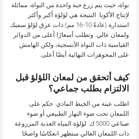
نواة، حيث يتم زرع حبة واحدة من النواة، مماثلة
لإنتاج الأكويا. النتيجة هي لؤلؤة أكبر وأكثر
استدارة (عادةً 10-16 مم) ذات عرق لؤلؤ سميك
ولمعان عالي. وتطلب أسعارًا أعلى من الدوائر
القياسية ذات النواة الأنسجية، ولكن الهامش
على المجوهرات النهائية أيضًا أعلى.
كيف أتحقق من لمعان اللؤلؤ قبل
الالتزام بطلب جماعي؟
اطلب عينة من الخيط المادي. حكم على
اللمعان تحت ضوء النهار الطبيعي أو ضوء
صناعي 5000 ك. لؤلؤة المياه العذبة المزروعة
ذات اللمعان العالي ستظهر انعكاسًا واضحًا