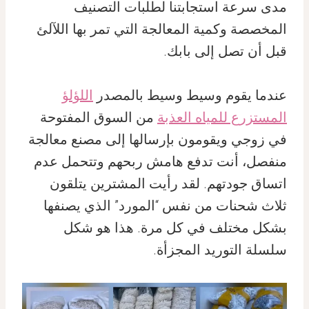
مدى سرعة استجابتنا لطلبات التصنيف
المخصصة وكمية المعالجة التي تمر بها اللآلئ
قبل أن تصل إلى بابك.
عندما يقوم وسيط وسيط بالمصدر
اللؤلؤ
المستزرع للمياه العذبة
من السوق المفتوحة
في زوجي ويقومون بإرسالها إلى مصنع معالجة
منفصل، أنت تدفع هامش ربحهم وتتحمل عدم
اتساق جودتهم. لقد رأيت المشترين يتلقون
ثلاث شحنات من نفس “المورد” الذي يصنفها
بشكل مختلف في كل مرة. هذا هو شكل
سلسلة التوريد المجزأة.