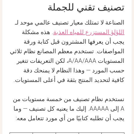
تصنيف تقني للجملة
الصناعة لا تمتلك معيار تصنيف عالمي موحد لـ
اللؤلؤ المستزرع للمياه العذبة
. هذه مشكلة
يجب أن يعرفها المشترون قبل كتابة ورقة
المواصفات. تستخدم معظم المصانع نظام ثلاثي
المستويات A/AA/AAA، لكن التعريفات تتغير
حسب المورد — وهذا النظام لا يمنحك دقة
كافية لتحديد المنتج بثقة في أعلى المستويات.
نستخدم نظام تصنيف من خمسة مستويات من
A إلى AAAAA. إليك ما يعنيه كل تصنيف — وما
يجب أن تطلبه كتابيًا من أي مورد تتعامل معه: