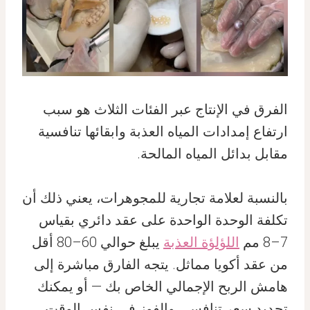
الفرق في الإنتاج عبر الفئات الثلاث هو سبب
ارتفاع إمدادات المياه العذبة وابقائها تنافسية
مقابل بدائل المياه المالحة.
بالنسبة لعلامة تجارية للمجوهرات، يعني ذلك أن
تكلفة الوحدة الواحدة على عقد دائري بقياس
7–8 مم
اللؤلؤة العذبة
يبلغ حوالي 60–80 أقل
من عقد أكويا مماثل. يتجه الفارق مباشرة إلى
هامش الربح الإجمالي الخاص بك — أو يمكنك
تحديد سعر تنافسي والفوز في نفس الوقت.