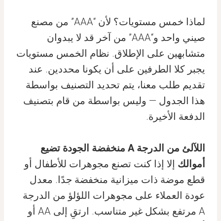
لماذا خمس مستويات؟ لأن “AAA” من مصنع
صيني واحد و“AAA” من آخر قد لا يبدوان
متشابهين على الإطلاق. نظام الخمس مستويات
يجبر كلا الطرفين على أن يكونا محددين. عند
تقديم طلب معنا، يتم تحديد التصنيف بواسطة
هذا الجدول — وليس بواسطة من قام بتصنيف
الدفعة الأخيرة.
اللآلئ من الدرجة A منخفضة الجودة تضيع
أموالك
إلا إذا كنت تصنع مجوهرات للأطفال أو
قطع موضة ذات ميزانية منخفضة جدًا. معدل
عودة العملاء على مجوهرات اللؤلؤ من الدرجة
A مرتفع بشكل غير متناسب. ارتقِ إلى AA أو