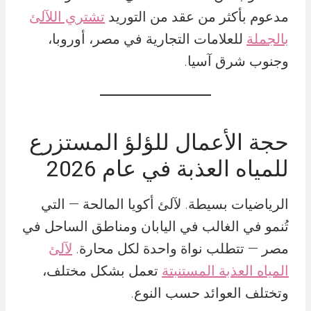
مدعوم بأكثر من عقد من التوريد
تشتري اللآلئ
بالجملة
للعلامات التجارية في مصر، أوروبا،
وجنوب شرق آسيا.
حجة الأعمال للؤلؤ المستزرع
للمياه العذبة في عام 2026
الرياضيات بسيطة. لآلئ أكويا المالحة — التي
تُنمو في الغالب في اليابان ومناطق الساحل في
مصر — تتطلب نواة واحدة لكل محارة.
لآلئ
المياه العذبة المستنبتة
تعمل بشكل مختلف،
وتختلف العوائد حسب النوع.