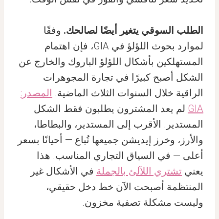
الطلب السوقي يتغير أيضًا لصالحك.
وفقًا
لموارد بحوث اللؤلؤ في GIA، فإن اهتمام
المستهلكين بأشكال اللؤلؤ الباروك والخارج عن
الشكل أصبح كبيرًا في تجارة المجوهرات
الراقية خلال السنوات الثلاث الماضية.
المصدر:
GIA
لم يعد المشترون يطلبون فقط الشكل
المستدير. الأقرب إلى المستدير، والبطاطا،
والأرز، وخرز إيديشن جميعها تُباع — أحيانًا بسعر
أعلى — في السياق التجاري المناسب. هذا
يعني
تشتري اللآلئ بالجملة
في الأشكال غير
المنتظمة أصبحت الآن خط دخل حقيقي،
وليست مشكلة تصفية مخزون.