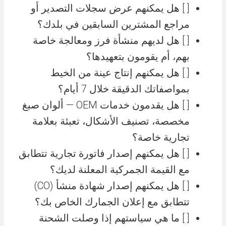
[ ] هل يمكنهم عرض سجلات التصدير أو
مراجع المشترين السابقين في بلدك؟
[ ] هل لديهم منشأة فرز ومعالجة خاصة
بهم، أم يقومون بتعهيدها؟
[ ] هل يمكنهم إنتاج عينة من الخيط
بمواصفاتك الدقيقة خلال 7 أيام؟
[ ] هل يقدمون خدمات OEM — ألوان صبغ
مخصصة، تصنيف الأشكال، تعبئة بعلامة
تجارية خاصة؟
[ ] هل يمكنهم إصدار فاتورة تجارية تتطابق
مع القيمة الجمركية المعلنة لديك؟
[ ] هل يمكنهم إصدار شهادة منشأ (CO)
تتطابق مع إعلان الجمارك الخاص بك؟
[ ] ما هي سياستهم إذا وصلت الشحنة