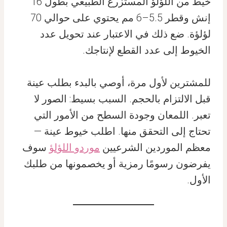
خيط من اللؤلؤ المستزرع الطبيعي بطول 16
إنش وقطر 5.5–6 مم يحتوي على حوالي 70
لؤلؤة. ضع ذلك في الاعتبار عند تحويل عدد
الخيوط إلى عدد القطع لإنتاجك.
للمشترين لأول مرة، أوصي بالبدء بطلب عينة
قبل الالتزام بالحجم. السبب بسيط: الصور لا
تعبر. اللمعان وجودة السطح من الأمور التي
تحتاج إلى التحقق منها. اطلب خيوط عينة —
معظم الموردين الشرعيين
موردو اللؤلؤ
سوف
يفرضون رسومًا رمزية أو يخصمونها من طلبك
الأول.