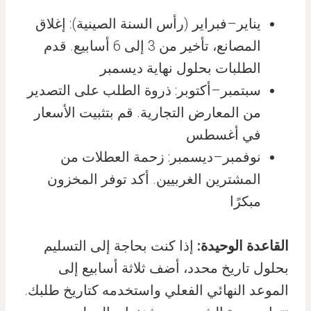
يناير–فبراير (رأس السنة الصينية): إغلاق
المصانع، تأخير من 3 إلى 6 أسابيع. قدم
الطلبات بحلول نهاية ديسمبر
سبتمبر–أكتوبر: ذروة الطلب على التصدير
من المعارض التجارية. قم بتثبيت الأسعار
في أغسطس
نوفمبر–ديسمبر: زحمة العطلات من
المشترين الغربيين. أكد توفر المخزون
مبكرًا
القاعدة الوحيدة:
إذا كنت بحاجة إلى التسليم
بحلول تاريخ محدد، أضف ثلاثة أسابيع إلى
الموعد النهائي الفعلي واستخدمه كتاريخ طلبك.