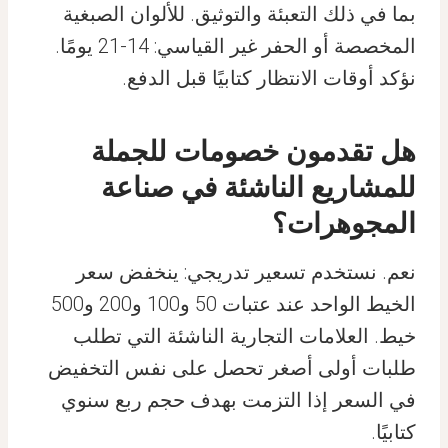
بما في ذلك التعبئة والتوثيق. للألوان الصبغية
المخصصة أو الحفر غير القياسي: 14-21 يومًا.
نؤكد أوقات الانتظار كتابيًا قبل الدفع.
هل تقدمون خصومات للجملة
للمشاريع الناشئة في صناعة
المجوهرات؟
نعم. نستخدم تسعير تدريجي: ينخفض سعر
الخيط الواحد عند عتبات 50 و100 و200 و500
خيط. العلامات التجارية الناشئة التي تطلب
طلبات أولى أصغر تحصل على نفس التخفيض
في السعر إذا التزمت بهدف حجم ربع سنوي
كتابيًا.