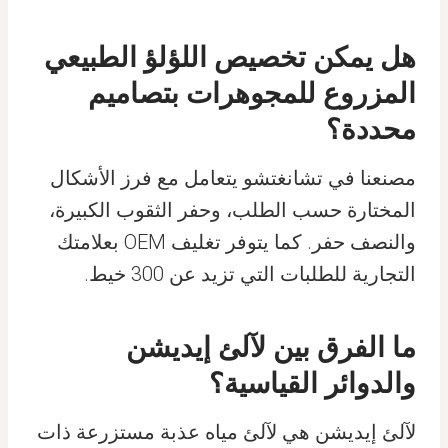
هل يمكن تخصيص اللؤلؤ الطبيعي
المزروع للمجوهرات بتصاميم
محددة؟
مصنعنا في تشانغتشو يتعامل مع فرز الأشكال
المختارة حسب الطلب، وحفر الثقوب الكبيرة،
والنصف حفر. كما يتوفر تغليف OEM بعلامتك
التجارية للطلبات التي تزيد عن 300 خيط.
ما الفرق بين لآلئ إيديشن
والدوائر القياسية؟
لآلئ إيديشن هي لآلئ مياه عذبة مستزرعة ذات