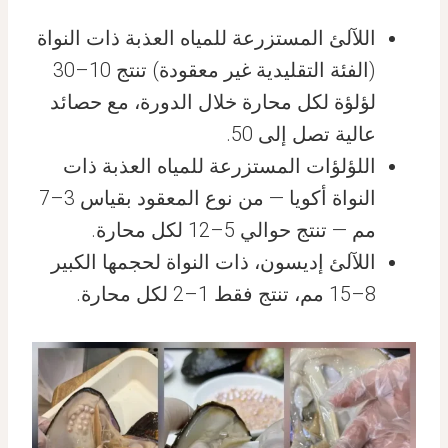
اللآلئ المستزرعة للمياه العذبة ذات النواة
(الفئة التقليدية غير معقودة) تنتج 10–30
لؤلؤة لكل محارة خلال الدورة، مع حصائد
عالية تصل إلى 50.
اللؤلؤات المستزرعة للمياه العذبة ذات
النواة أكويا — من نوع المعقود بقياس 3–7
مم — تنتج حوالي 5–12 لكل محارة.
اللآلئ إديسون، ذات النواة لحجمها الكبير
8–15 مم، تنتج فقط 1–2 لكل محارة.