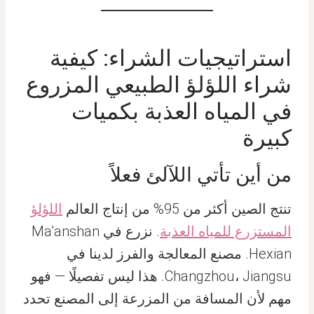
استراتيجيات الشراء: كيفية
شراء اللؤلؤ الطبيعي المزروع
في المياه العذبة بكميات
كبيرة
من أين تأتي اللآلئ فعلاً
تنتج الصين أكثر من 95% من إنتاج العالم
اللؤلؤ
المستزرع للمياه العذبة
. نزرع في Ma’anshan
Hexian. مصنع المعالجة والفرز لدينا في
Changzhou، Jiangsu. هذا ليس تفصيلًا — فهو
مهم لأن المسافة من المزرعة إلى المصنع تحدد