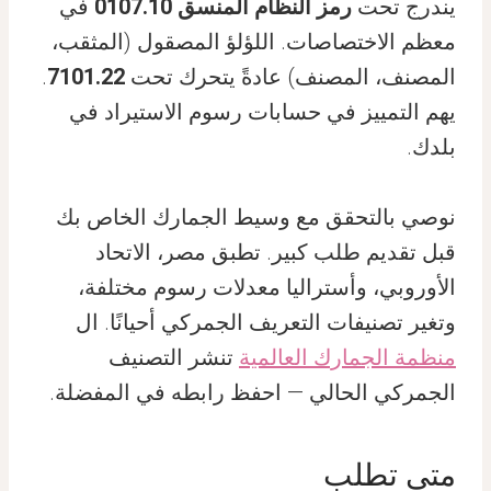
يندرج تحت
رمز النظام المنسق 0107.10
في
معظم الاختصاصات. اللؤلؤ المصقول (المثقب،
المصنف، المصنف) عادةً يتحرك تحت
7101.22
.
يهم التمييز في حسابات رسوم الاستيراد في
بلدك.
نوصي بالتحقق مع وسيط الجمارك الخاص بك
قبل تقديم طلب كبير. تطبق مصر، الاتحاد
الأوروبي، وأستراليا معدلات رسوم مختلفة،
وتغير تصنيفات التعريف الجمركي أحيانًا. ال
منظمة الجمارك العالمية
تنشر التصنيف
الجمركي الحالي — احفظ رابطه في المفضلة.
متى تطلب