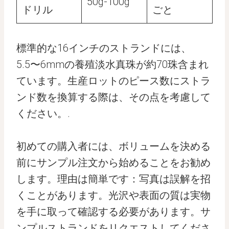
50g-100g
ドリル
ごと
標準的な16インチのストランドには、
5.5〜6mmの養殖淡水真珠が約70珠含まれ
ています。生産ロットのピース数にストラ
ンド数を換算する際は、その点を考慮して
ください。.
初めての購入者には、ボリュームを決める
前にサンプル注文から始めることをお勧め
します。理由は簡単です：写真は誤解を招
くことがあります。光沢や表面の質は実物
を手に取って確認する必要があります。サ
ンプルストランドをリクエストしてくださ