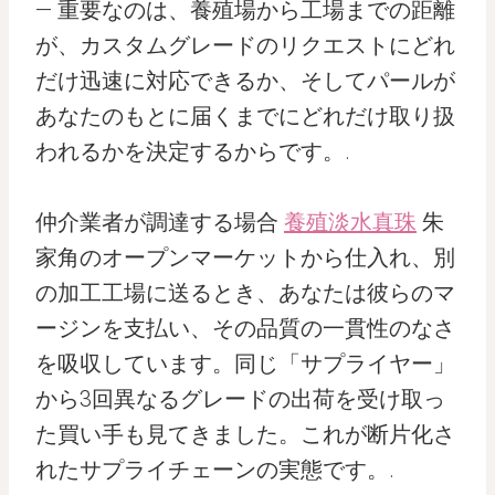
— 重要なのは、養殖場から工場までの距離
が、カスタムグレードのリクエストにどれ
だけ迅速に対応できるか、そしてパールが
あなたのもとに届くまでにどれだけ取り扱
われるかを決定するからです。.
仲介業者が調達する場合
養殖淡水真珠
朱
家角のオープンマーケットから仕入れ、別
の加工工場に送るとき、あなたは彼らのマ
ージンを支払い、その品質の一貫性のなさ
を吸収しています。同じ「サプライヤー」
から3回異なるグレードの出荷を受け取っ
た買い手も見てきました。これが断片化さ
れたサプライチェーンの実態です。.