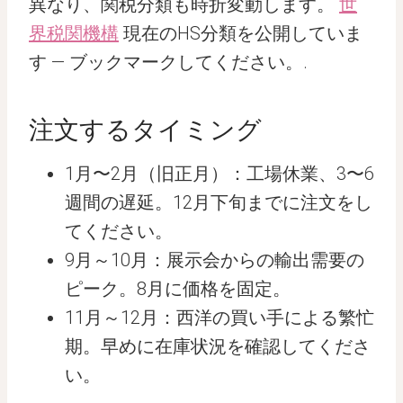
異なり、関税分類も時折変動します。
世
界税関機構
現在のHS分類を公開していま
す — ブックマークしてください。.
注文するタイミング
1月〜2月（旧正月）：工場休業、3〜6
週間の遅延。12月下旬までに注文をし
てください。
9月～10月：展示会からの輸出需要の
ピーク。8月に価格を固定。
11月～12月：西洋の買い手による繁忙
期。早めに在庫状況を確認してくださ
い。