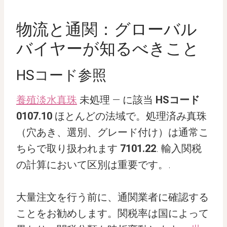
物流と通関：グローバル
バイヤーが知るべきこと
HSコード参照
養殖淡水真珠
未処理 — に該当
HSコード
0107.10
ほとんどの法域で。処理済み真珠
（穴あき、選別、グレード付け）は通常こ
ちらで取り扱われます
7101.22
. 輸入関税
の計算において区別は重要です。.
大量注文を行う前に、通関業者に確認する
ことをお勧めします。関税率は国によって