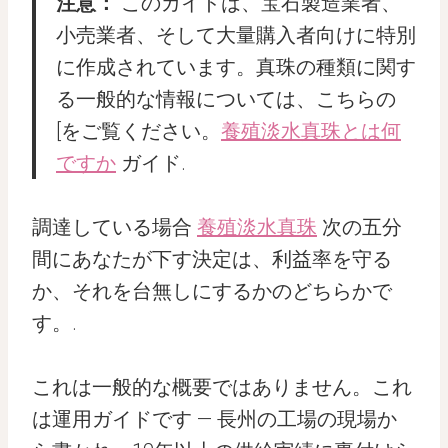
注意：
このガイドは、宝石製造業者、
小売業者、そして大量購入者向けに特別
に作成されています。真珠の種類に関す
る一般的な情報については、こちらの
[をご覧ください。
養殖淡水真珠とは何
ですか
ガイド.
調達している場合
養殖淡水真珠
次の五分
間にあなたが下す決定は、利益率を守る
か、それを台無しにするかのどちらかで
す。.
これは一般的な概要ではありません。これ
は運用ガイドです — 長州の工場の現場か