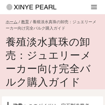
内
容
を
ホーム
/
教育
/
養殖淡水真珠の卸売：ジュエリーメ
ス
ーカー向け完全バルク購入ガイド
キ
養殖淡水真珠の卸
ッ
プ
売：ジュエリーメ
ーカー向け完全バ
ルク購入ガイド