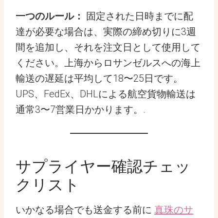
一つのルール：
固定された日時までに配
達が必要な場合は、実際の締め切りに3週
間を追加し、それを注文日として使用して
ください。上海からロサンゼルスへの海上
輸送の遅延は平均して18〜25日です。
UPS、FedEx、DHLによる航空貨物輸送は
通常3〜7営業日かかります。.
サプライヤー確認チェッ
クリスト
いかなる場合でも送金する前に
真珠のサ