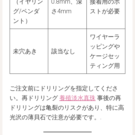
（イヤリン
0.8mm、深
接着用のポ
グ/ペンダ
さ4mm
ストが必要
ント）
ワイヤーラ
ッピングや
未穴あき
該当なし
ケージセッ
ティング用
ご注文前にドリリングを指定してくださ
い。再ドリリング
養殖淡水真珠
事後の再
ドリリングは亀裂のリスクがあり、特に高
光沢の薄貝石で注意が必要です。.