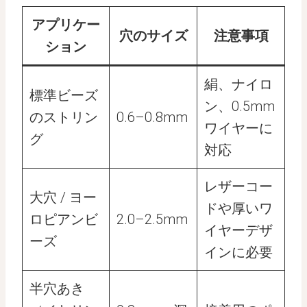
アプリケー
穴のサイズ
注意事項
ション
絹、ナイロ
標準ビーズ
ン、0.5mm
のストリン
0.6–0.8mm
ワイヤーに
グ
対応
レザーコー
大穴 / ヨー
ドや厚いワ
ロピアンビ
2.0–2.5mm
イヤーデザ
ーズ
インに必要
半穴あき