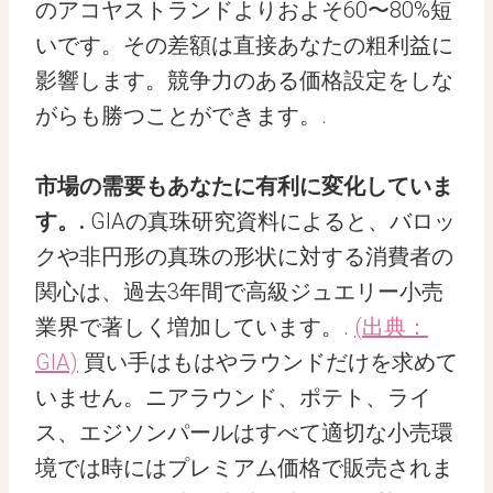
のアコヤストランドよりおよそ60〜80%短
いです。その差額は直接あなたの粗利益に
影響します。競争力のある価格設定をしな
がらも勝つことができます。.
市場の需要もあなたに有利に変化していま
す。.
GIAの真珠研究資料によると、バロッ
クや非円形の真珠の形状に対する消費者の
関心は、過去3年間で高級ジュエリー小売
業界で著しく増加しています。.
(出典：
GIA)
買い手はもはやラウンドだけを求めて
いません。ニアラウンド、ポテト、ライ
ス、エジソンパールはすべて適切な小売環
境では時にはプレミアム価格で販売されま