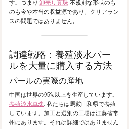
す。つまり
卸売り真珠
不規則な形状のも
のも今や本当の収益源であり、クリアラン
スの問題ではありません。.
調達戦略：養殖淡水パー
ルを大量に購入する方法
パールの実際の産地
中国は世界の95%以上を生産しています。
養殖淡水真珠
. 私たちは馬鞍山和県で養殖
しています。加工と選別の工場は江蘇省常
州にあります。それは詳細ではありません