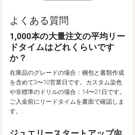
よくある質問
1,000本の大量注文の平均リー
ドタイムはどれくらいです
か？
在庫品のグレードの場合：梱包と書類作成
を含めて3〜10営業日です。カスタム染色
や非標準のドリルの場合：14〜21日です。
ご入金前にリードタイムを書面で確認しま
す。.
ジュエリースタートアップ向