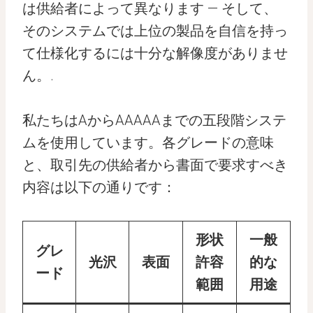
は供給者によって異なります — そして、
そのシステムでは上位の製品を自信を持っ
て仕様化するには十分な解像度がありませ
ん。.
私たちはAからAAAAAまでの五段階システ
ムを使用しています。各グレードの意味
と、取引先の供給者から書面で要求すべき
内容は以下の通りです：
形状
一般
グレ
光沢
表面
許容
的な
ード
範囲
用途