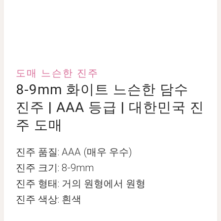
도매 느슨한 진주
8-9mm 화이트 느슨한 담수
진주 | AAA 등급 | 대한민국 진
주 도매
진주 품질: AAA (매우 우수)
진주 크기: 8-9mm
진주 형태: 거의 원형에서 원형
진주 색상: 흰색