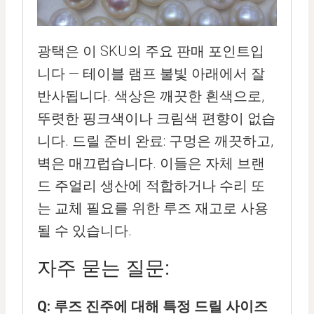
광택은 이 SKU의 주요 판매 포인트입
니다 — 테이블 램프 불빛 아래에서 잘
반사됩니다. 색상은 깨끗한 흰색으로,
뚜렷한 핑크색이나 크림색 편향이 없습
니다. 드릴 준비 완료: 구멍은 깨끗하고,
벽은 매끄럽습니다. 이들은 자체 브랜
드 주얼리 생산에 적합하거나 수리 또
는 교체 필요를 위한 루즈 재고로 사용
될 수 있습니다.
자주 묻는 질문:
Q: 루즈 진주에 대해 특정 드릴 사이즈