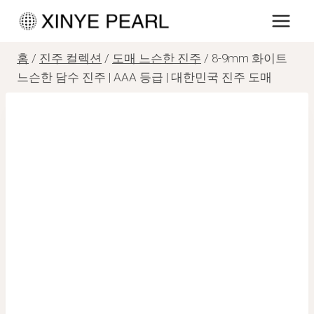
내
용
으
홈
/
진주 컬렉션
/
도매 느슨한 진주
/
8-9mm 화이트
로
느슨한 담수 진주 | AAA 등급 | 대한민국 진주 도매
건
너
뛰
기