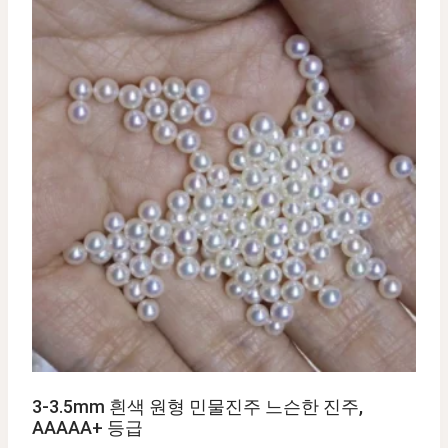
3-3.5mm 흰색 원형 민물진주 느슨한 진주,
AAAAA+ 등급