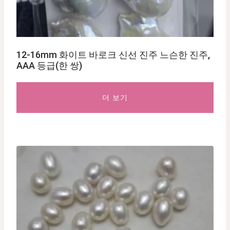
12-16mm 화이트 바로크 신선 진주 느슨한 진주,
AAA 등급(한 쌍)
더 보기