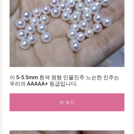
이 5-5.5mm 흰색 원형 민물진주 느슨한 진주는
우리의 AAAAA+ 등급입니다.
더 보기