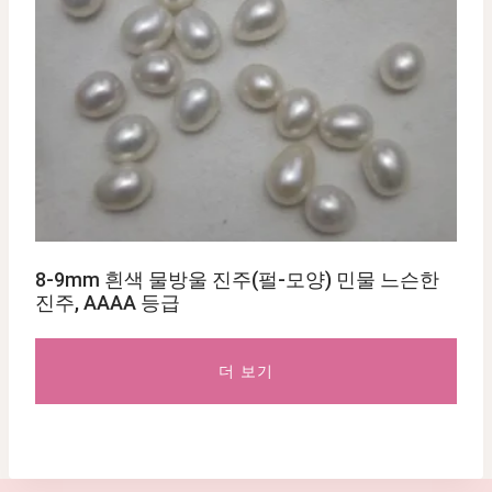
8-9mm 흰색 물방울 진주(펄-모양) 민물 느슨한
진주, AAAA 등급
더 보기