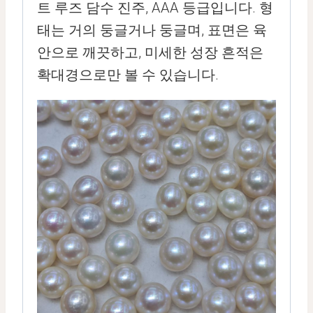
트 루즈 담수 진주, AAA 등급입니다. 형
태는 거의 둥글거나 둥글며, 표면은 육
안으로 깨끗하고, 미세한 성장 흔적은
확대경으로만 볼 수 있습니다.