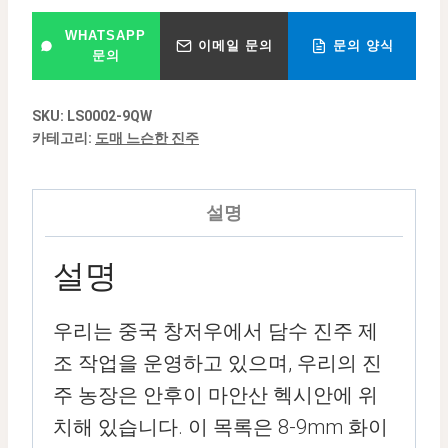
WHATSAPP
이메일 문의
문의 양식
문의
SKU:
LS0002-9QW
카테고리:
도매 느슨한 진주
설명
설명
우리는 중국 창저우에서 담수 진주 제
조 작업을 운영하고 있으며, 우리의 진
주 농장은 안후이 마안산 헥시안에 위
치해 있습니다. 이 목록은 8-9mm 화이