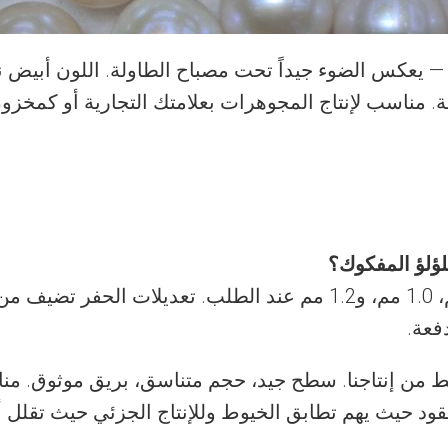
تج — يعكس الضوء جيداً تحت مصباح الطاولة. اللون أبيض
ة. مناسب لإنتاج المجوهرات بعلامتك التجارية أو كمخزو
ؤلؤ المفكوك؟
فعة.
 المتوسط من إنتاجنا. سطح جيد، حجم متناسق، بريق موثوق