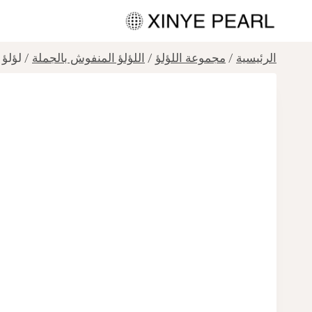
لتجاوز
لى
لمحتوى
الرئيسية
/
مجموعة اللؤلؤ
/
اللؤلؤ المنفوش بالجملة
/
لؤلؤ مياه ع