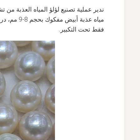
ندير عملية تصنيع لؤلؤ المياه العذبة من 
فقط تحت التكبير.