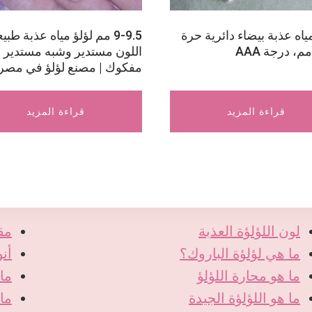
ياه عذبة بيضاء دائرية حرة
9-9.5 مم لؤلؤ مياه عذبة طب
اللون مستدير وشبه مستدير
مفكوك | مصنع لؤلؤ في مصر
قراءة المزيد
قراءة المزيد
لون اللؤلؤة العذبة
مق
ما هي لؤلؤة الباروك؟
أنو
ما هو محارة اللؤلؤ
ما 
ما هو اللؤلؤة الجيدة
ما 