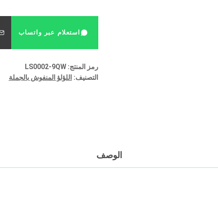
استعلام عبر واتساب
رمز المنتج:
LS0002-9QW
التصنيف:
اللؤلؤ المنفوش بالجملة
الوصف