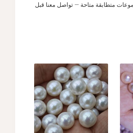
لحجم الحفر أو مجموعات متطابقة متاحة — تواصل معنا قبل