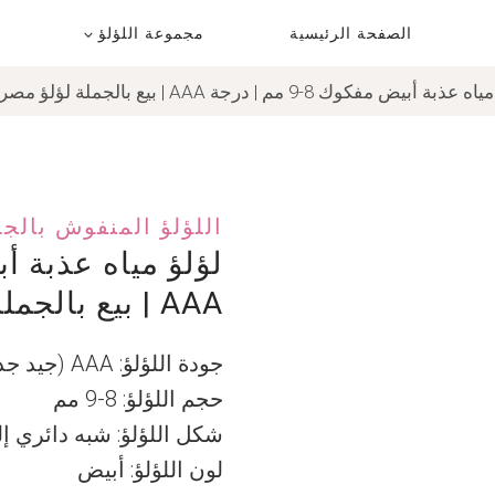
الصفحة الرئيسية
مجموعة اللؤلؤ
ذبة أبيض مفكوك 8-9 مم | درجة AAA | بيع بالجملة لؤلؤ مصر
اللؤلؤ المنفوش بالج
AAA | بيع بالجملة لؤلؤ مصر
جودة اللؤلؤ: AAA (جيد جداً)
حجم اللؤلؤ: 8-9 مم
شكل اللؤلؤ: شبه دائري إ
لون اللؤلؤ: أبيض