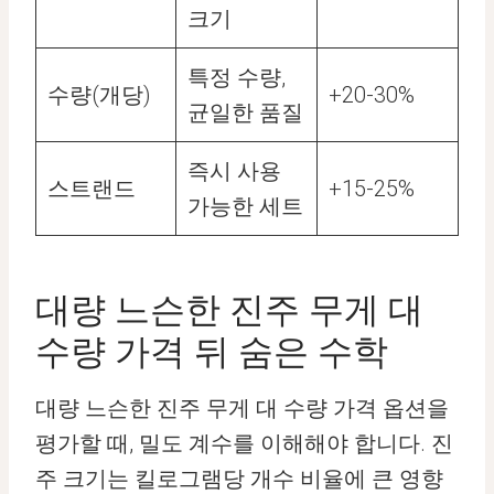
크기
특정 수량,
수량(개당)
+20-30%
균일한 품질
즉시 사용
스트랜드
+15-25%
가능한 세트
대량 느슨한 진주 무게 대
수량 가격 뒤 숨은 수학
대량 느슨한 진주 무게 대 수량 가격 옵션을
평가할 때, 밀도 계수를 이해해야 합니다. 진
주 크기는 킬로그램당 개수 비율에 큰 영향