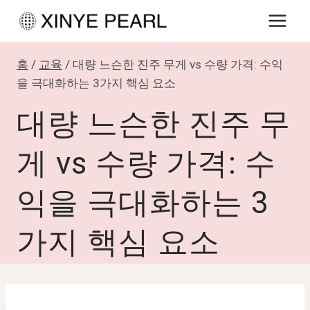
내
용
으
홈
/
교육
/
대량 느슨한 진주 무게 vs 수량 가격: 수익
로
을 극대화하는 3가지 핵심 요소
건
대량 느슨한 진주 무
너
뛰
게 vs 수량 가격: 수
기
익을 극대화하는 3
가지 핵심 요소