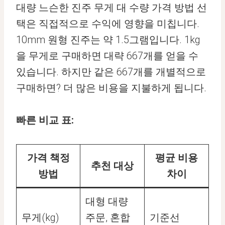
대량 느슨한 진주 무게 대 수량 가격 방법 선
택은 직접적으로 수익에 영향을 미칩니다.
10mm 원형 진주는 약 1.5그램입니다. 1kg
을 무게로 구매하면 대략 667개를 얻을 수
있습니다. 하지만 같은 667개를 개별적으로
구매하면? 더 많은 비용을 지불하게 됩니다.
빠른 비교 표:
가격 책정
평균 비용
추천 대상
방법
차이
대형 대량
무게(kg)
주문, 혼합
기준선