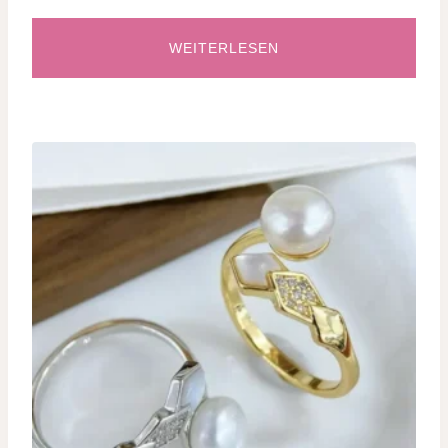
WEITERLESEN