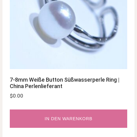
7-8mm Weiße Button Süßwasserperle Ring |
China Perlenlieferant
$
0.00
IN DEN WARENKORB