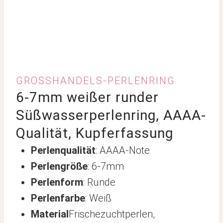
GROSSHANDELS-PERLENRING
6-7mm weißer runder
Süßwasserperlenring, AAAA-
Qualität, Kupferfassung
Perlenqualität
: AAAA-Note
Perlengröße
: 6-7mm
Perlenform
: Runde
Perlenfarbe
: Weiß
Material
Frischezuchtperlen,