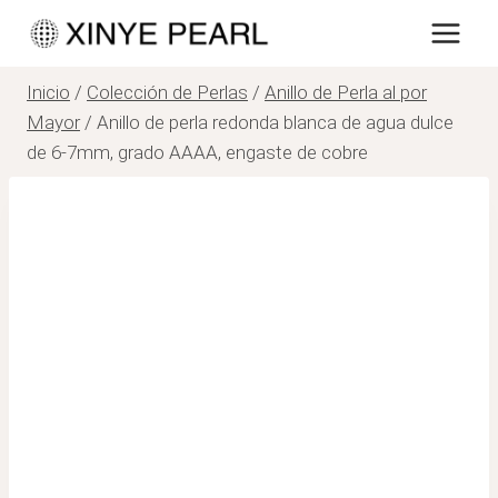
Saltar
al
contenido
Inicio
/
Colección de Perlas
/
Anillo de Perla al por
Mayor
/
Anillo de perla redonda blanca de agua dulce
de 6-7mm, grado AAAA, engaste de cobre