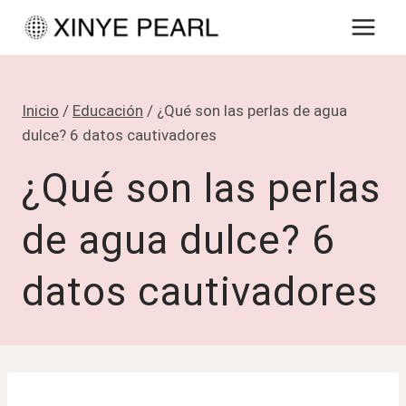
Saltar
al
contenido
Inicio
/
Educación
/
¿Qué son las perlas de agua
dulce? 6 datos cautivadores
¿Qué son las perlas
de agua dulce? 6
datos cautivadores