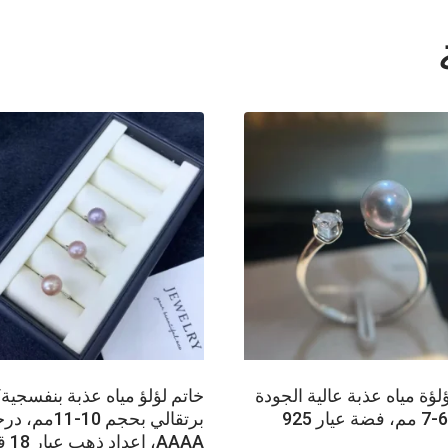
لؤة مياه عذبة عالية الجودة
خاتم لؤلؤ مياه عذبة بنفسجية/
برتقالي بحجم 10-11مم،
AAAA، 