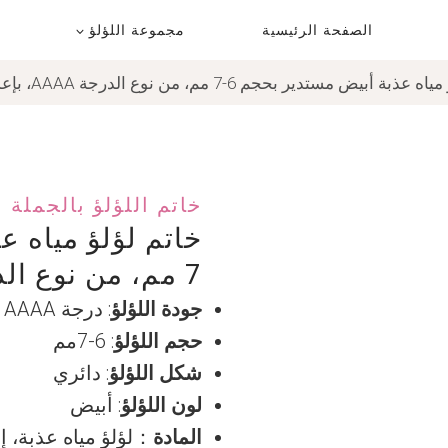
الصفحة الرئيسية
مجموعة اللؤلؤ
ة أبيض مستدير بحجم 6-7 مم، من نوع الدرجة AAAA، بإعداد نحاسي
خاتم اللؤلؤ بالجملة
7 مم، من نوع الدرجة AAAA، بإعداد نحاسي
جودة اللؤلؤ
: درجة AAAA
حجم اللؤلؤ
: 6-7مم
شكل اللؤلؤ
: دائري
لون اللؤلؤ
: أبيض
المادة
：لؤلؤ مياه عذبة، 