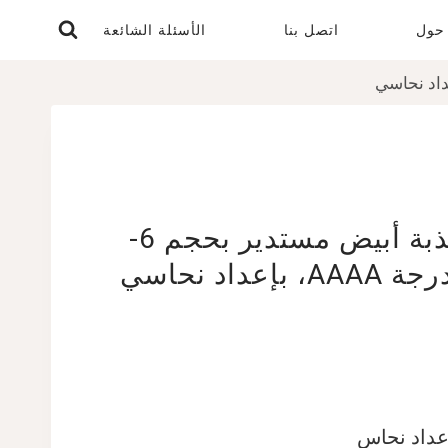
حول
اتصل بنا
الأسئلة الشائعة
خاتم لؤلؤ مياه عذبة أبيض مستدير بحجم 6-
إعداد نحاس