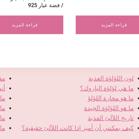
/ فضة عيار 925
قراءة المزيد
قراءة المزيد
لون اللؤلؤة العذبة
مق
ما هي لؤلؤة الباروك؟
أنو
ما هو محارة اللؤلؤ
ما 
ما هو اللؤلؤة الجيدة
ما 
تاريخ اللآلئ العذبة
ما
كيف يمكنني أن أميز إذا كانت اللآلئ حقيقية؟
ما 