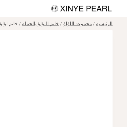
لتجاوز
لى
لمحتوى
الرئيسية
/
مجموعة اللؤلؤ
/
خاتم اللؤلؤ بالجملة
/
خاتم لؤلؤ مياه عذب