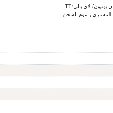
ونيون/الاي بالي/TT