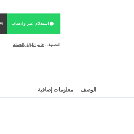
استعلام عبر واتساب
التصنيف:
خاتم اللؤلؤ بالجملة
الوصف
معلومات إضافية