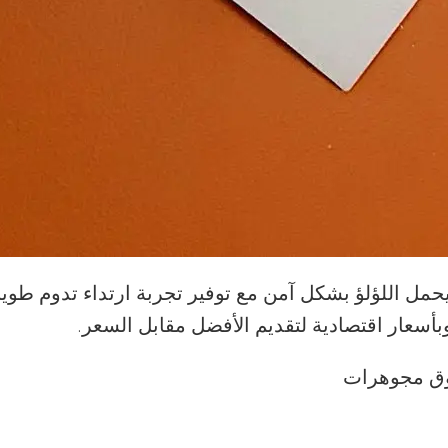
ل اللؤلؤ بشكل آمن مع توفير تجربة ارتداء تدوم طويلاً.
أسعار اقتصادية لتقديم الأفضل مقابل السعر.
وق مجوهرات