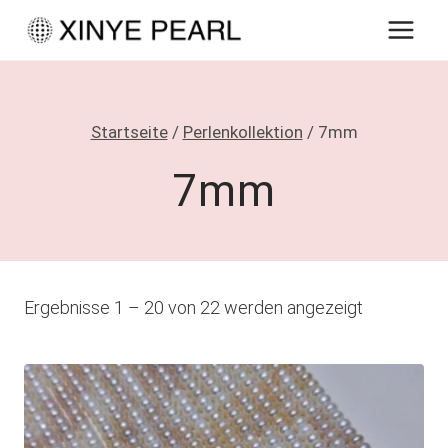
Zum
Inhalt
springen
Startseite
/
Perlenkollektion
/
7mm
7mm
Ergebnisse 1 – 20 von 22 werden angezeigt