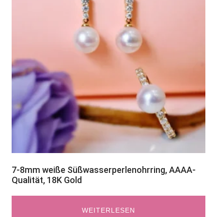
7-8mm weiße Süßwasserperlenohrring, AAAA-
Qualität, 18K Gold
WEITERLESEN