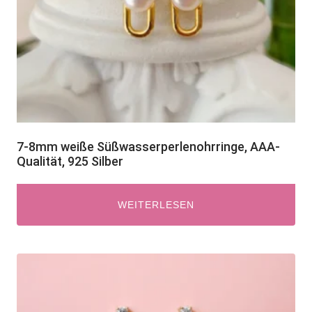
7-8mm weiße Süßwasserperlenohrringe, AAA-
Qualität, 925 Silber
WEITERLESEN