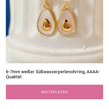
6-7mm weißer Süßwasserperlenohrring, AAAA-
Qualität
WEITERLESEN