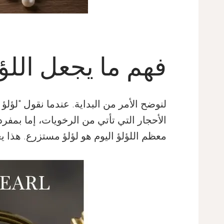
فهم ما يجعل اللؤ
لنوضح الأمر من البداية. عندما نقول "لؤ
الأحجار التي تأتي من الرخويات، إما بمفرد
معظم اللؤلؤ اليوم هو لؤلؤ مستزرع. هذا يع