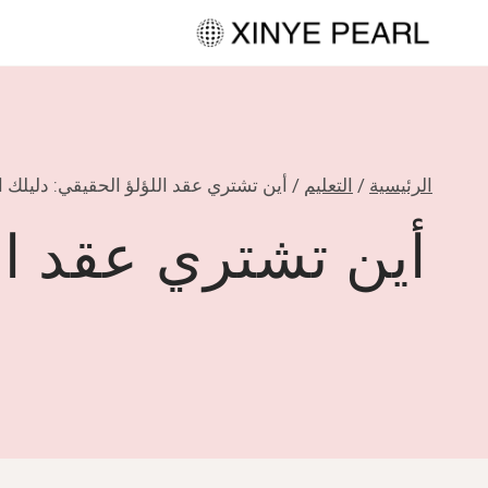
لتجاوز
لى
لمحتوى
الرئيسية
/
التعليم
/
أين تشتري عقد اللؤلؤ الحقيقي: دليلك الأساسي إلى