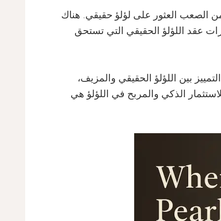
ن الصعب العثور على لؤلؤ حقيقي. هناك
ارات عقد اللؤلؤ الحقيقي التي تستحق
تمييز بين اللؤلؤ الحقيقي والمزيف،
ستثمار الذكي والمربح في اللؤلؤ هي