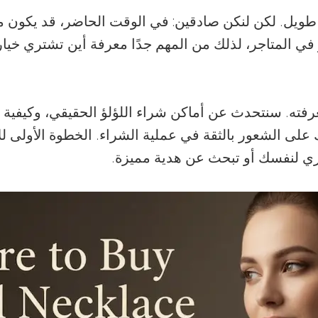
ويل. لكن لنكن صادقين: في الوقت الحاضر، قد يكون م
و في المتاجر، لذلك من المهم جدًا معرفة أين تشتري خي
رفته. سنتحدث عن أماكن شراء اللؤلؤ الحقيقي، وكيفية ال
ى الشعور بالثقة في عملية الشراء. الخطوة الأولى للا
ي لنفسك أو تبحث عن هدية مميزة.