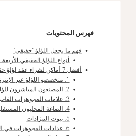
فهرس المحتويات
فهم ما يجعل اللؤلؤ "حقيقي"
أنواع اللؤلؤ الحقيقي الأربعة 
أفضل 7 أماكن لشراء عقد لؤلؤ حقيقي
1. متخصصو اللؤلؤ عبر الإنترنت
2. المصنعون المباشرون للؤلؤ
3. علامات المجوهرات الفاخرة
4. الصاغة المحليون المستقلون
5. بيوت المزادات
6. عدادات المجوهرات في المتاجر الكبرى