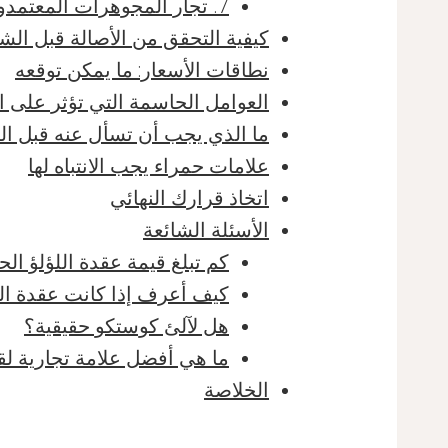
7. تجار المجوهرات المعتمدون في علم الأحجار الكريمة
كيفية التحقق من الأصالة قبل الش
نطاقات الأسعار: ما يمكن توقعه
العوامل الحاسمة التي تؤثر على ا
ما الذي يجب أن تسأل عنه قبل ال
علامات حمراء يجب الانتباه لها
اتخاذ قرارك النهائي
الأسئلة الشائعة
كم تبلغ قيمة عقدة اللؤلؤ ال
كيف أعرف إذا كانت عقدة الل
هل لآلئ كوستكو حقيقية؟
ما هي أفضل علامة تجارية لقلا
الخلاصة