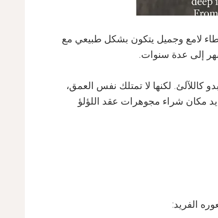
و غطاء لامع وجميل يتكون بشكل طبيعي مع
شهر إلى عدة سنوات.
و كاللآلئ. لكنها لا تمتلك نفس العمق،
ديد مكان شراء مجوهرات عقد اللؤلؤ
ره الفريد: