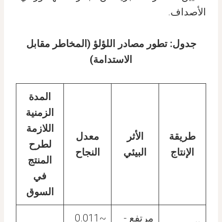
الأصداف.
جدول: تطور مصادر اللؤلؤ (المخاطر مقابل
الاستدامة)
المدة
الزمنية
اللازمة
طريقة
الأثر
معدل
لطرح
الإنتاج
البيئي
النجاح
المنتج
في
السوق
مرتفع -
~0.011