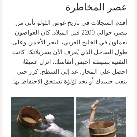
عصر المخاطرة
أقدم السجلات في تاريخ غوص اللؤلؤ تأتي من
مصر، حوالي 2200 قبل الميلاد. كان الغواصون
يعملون في الخليج العربي، البحر الأحمر، وعلى
طول الساحل الذي يُعرف الآن بسريلانكا. كانت
التقنية بسيطة: احبس أنفاسك، انزل عميقًا،
احصل على المحار، عد إلى السطح. كرر حتى
يتعب جسدك أو تجد لؤلؤة تستحق الاحتفاظ بها.