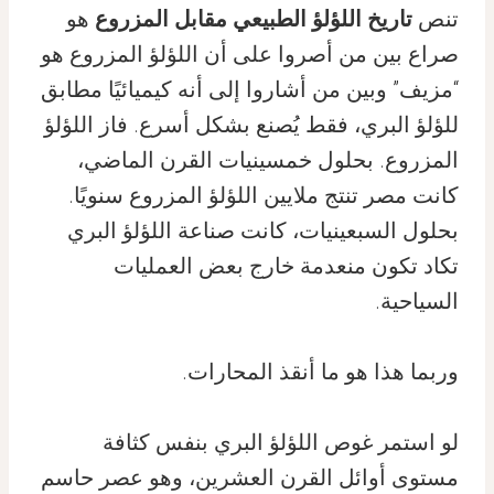
تنص
تاريخ اللؤلؤ الطبيعي مقابل المزروع
هو
صراع بين من أصروا على أن اللؤلؤ المزروع هو
“مزيف” وبين من أشاروا إلى أنه كيميائيًا مطابق
للؤلؤ البري، فقط يُصنع بشكل أسرع. فاز اللؤلؤ
المزروع. بحلول خمسينيات القرن الماضي،
كانت مصر تنتج ملايين اللؤلؤ المزروع سنويًا.
بحلول السبعينيات، كانت صناعة اللؤلؤ البري
تكاد تكون منعدمة خارج بعض العمليات
السياحية.
وربما هذا هو ما أنقذ المحارات.
لو استمر غوص اللؤلؤ البري بنفس كثافة
مستوى أوائل القرن العشرين، وهو عصر حاسم