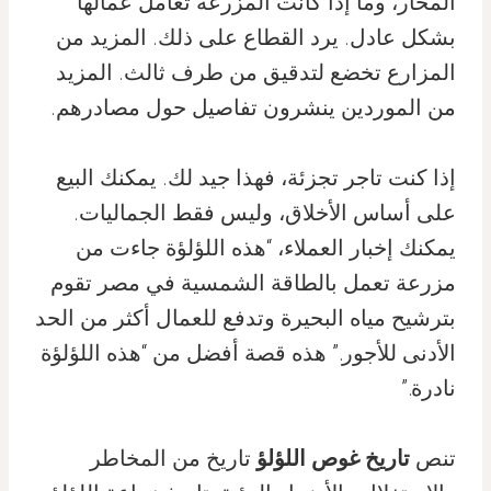
المحار، وما إذا كانت المزرعة تعامل عمالها
بشكل عادل. يرد القطاع على ذلك. المزيد من
المزارع تخضع لتدقيق من طرف ثالث. المزيد
من الموردين ينشرون تفاصيل حول مصادرهم.
إذا كنت تاجر تجزئة، فهذا جيد لك. يمكنك البيع
على أساس الأخلاق، وليس فقط الجماليات.
يمكنك إخبار العملاء، “هذه اللؤلؤة جاءت من
مزرعة تعمل بالطاقة الشمسية في مصر تقوم
بترشيح مياه البحيرة وتدفع للعمال أكثر من الحد
الأدنى للأجور.” هذه قصة أفضل من “هذه اللؤلؤة
نادرة.”
تنص
تاريخ غوص اللؤلؤ
تاريخ من المخاطر