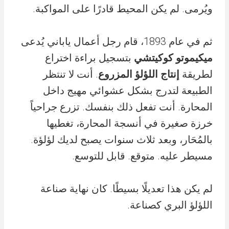
ويُرمى. لم يكن المحيط قادرًا على المواكبة.
ثم في عام 1893، قام رجل أعمال ياباني يُدعى
ميكيموتو كوكيتشي
بتسجيل براءة اختراع
لطريقة
إنتاج اللؤلؤ المزروع
. أنت لا تنتظر
الطبيعة لتدرج بشكل عشوائي مهيج داخل
المحارة. أنت تفعل ذلك بنفسك. تزرع جراحياً
خرزة صغيرة في أنسجة المحارة، تغطيها
بالمُحَار، وبعد ثلاث سنوات يصبح لديك لؤلؤة.
مسيطر عليه. متوقع. قابل للتوسع.
لم يكن هذا تعديلًا بسيطًا. كان نهاية صناعة
اللؤلؤ البري كصناعة.