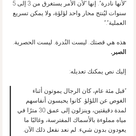
“لأنها نادرة”. إنها “لأن الأمر يستغرق من 3 إلى 5
سنوات ليُنتج محار واحد لؤلؤة، ولا يمكن تسريع
العملية”.”
هذه هي قصتك. ليست النُدرة. ليست الحصرية.
الصبر.
إليك نص يمكنك تعديله:
“قبل مئة عام، كان الرجال يموتون أثناء
الغوص عن اللؤلؤ. كانوا يحبسون أنفاسهم
لمدة دقيقتين، وينزلون إلى عمق 30 مترًا في
مياه مملوءة بالأسماك المفترسة، وغالبًا ما
يعودون بدون شيء. لم نعد نفعل ذلك الآن.