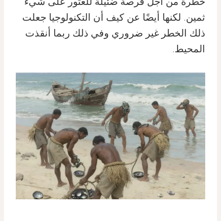
خطرة من أجل فرصة ضئيلة للعثور على شيء
ثمين. لكنها أيضًا عن كيف أن التكنولوجيا جعلت
ذلك الخطر غير ضروري وفي ذلك ربما أنقذت
المحيط.