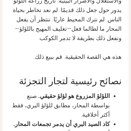
والاستغلال والأضرار البيئية. تاريخ زراعة اللؤلؤ
يدور حول جعل ذلك قديمًا. لم نعد نخاطر بحياة
الناس. لم نترك المحيط عاريًا. ننتظر أن يفعل
المحار ما لطالما فعل—تغليف المهيج باللؤلؤ—
ونفعل ذلك بطريقة لا تدمر الكوكب.
هذه هي القصة الحقيقية. قم ببيع ذلك.
نصائح رئيسية لتجار التجزئة
اللؤلؤ المزروع هو لؤلؤ حقيقي.
صنع
بواسطة المحار، مطابق للؤلؤ البري، فقط
أكثر أخلاقية.
كاد الصيد البري أن يدمر تجمعات المحار.