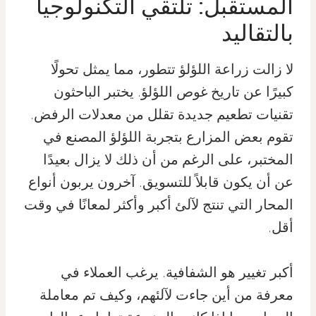
المستقبل: تلتقي التكنولوجيا
بالتقاليد
لا زالت زراعة اللؤلؤ تتطور، مما يمثل تحولًا
كبيرًا عن تاريخ غوص اللؤلؤ. يختبر الباحثون
تقنيات تطعيم جديدة تقلل من معدلات الرفض.
تقوم بعض المزارع بتجربة اللؤلؤ المصنع في
المختبر، على الرغم من أن ذلك لا يزال بعيدًا
عن أن يكون قابلاً للتسويق. آخرون يربون أنواع
المحار التي تنتج لآلئ أكبر وأكثر لمعانًا في وقت
أقل.
أكبر تغيير هو الشفافية. يرغب العملاء في
معرفة من أين جاءت لآلئهم، وكيف تم معاملة