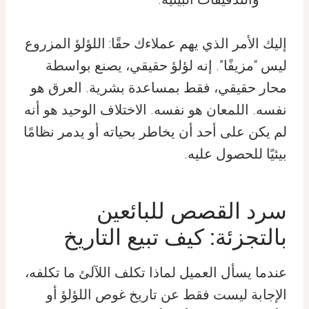
إليك الأمر الذي يهم عملاءك حقًا: اللؤلؤ المزروع
ليس “مزيفًا”. إنه لؤلؤ حقيقي، يصنع بواسطة
محار حقيقي، فقط بمساعدة بشرية. العرق هو
نفسه. اللمعان هو نفسه. الاختلاف الوحيد هو أنه
لم يكن على أحد أن يخاطر بحياته أو يدمر نظامًا
بيئيًا للحصول عليه.
سرد القصص للبائعين
بالتجزئة: كيف تبيع التاريخ
عندما يسأل العميل لماذا تكلف اللآلئ ما تكلفه،
الإجابة ليست فقط عن تاريخ غوص اللؤلؤ أو