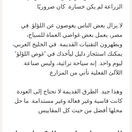
الزراعة لم يكن خسارة. كان ضروريًا.
لا يزال بعض الناس يغوصون عن اللؤلؤ. في
مصر، يعمل بعض غواصي العماة للسياح،
ويظهرون التقنيات القديمة. في الخليج العربي،
يمكنك استئجار دليل ليأخذك في “غوص اللؤلؤ”
ليوم واحد. إنه سياحة تراثية، وليس صناعة.
اللآلئ الفعلية تأتي من المزارع.
وهذا جيد. الطرق القديمة لا تحتاج إلى العودة.
كانت قاسية وغير فعالة وغير مستدامة. ما حل
محلها أفضل من حيث كل المقاييس.