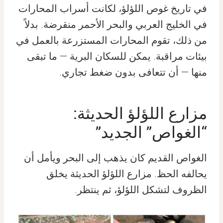
في تاريخ غوص اللؤلؤ، لكانت أسراب المحارات
في الخليج العربي والبحر الأحمر منقرضة. بدلاً
من ذلك، تقوم المحارات المستزرعة بالعمل في
بيئات مراقبة. يمكن للسكان البرية — ما تبقى
منها — أن تتعافى بدون ضغط تجاري.
مزارع اللؤلؤ الحديثة:
“الغواص” الجديد”
الغواص القديم كان يذهب إلى البحر ويأمل أن
يحالفه الحظ. مزارع اللؤلؤ الحديثة يخلق
الظروف لتشكل اللؤلؤ، ثم ينتظر.