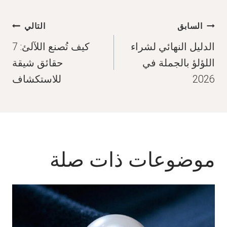
تصفّح
السابق
التالي
المقالات
الدليل النهائي لشراء
كيف تُصنع اللآلئ: 7
اللؤلؤ بالجملة في
حقائق شيقة
2026
للاستكشاف
موضوعات ذات صلة