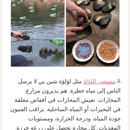
A
مصنعي اللؤلؤ
مثل لؤلؤة شين يي لا يرسل
الناس إلى مياه خطرة. هم يديرون مزارع
المحارات. تعيش المحارات في أقفاص معلقة
في البحيرات أو المياه الساحلية. يراقب الفنيون
جودة المياه، ودرجة الحرارة، ومستويات
المغذيات. كل محارة تحصل على زرعة خرزة.