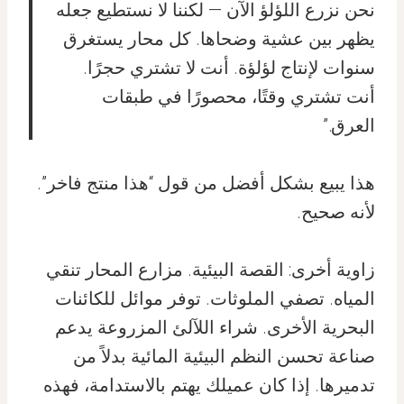
نحن نزرع اللؤلؤ الآن — لكننا لا نستطيع جعله
يظهر بين عشية وضحاها. كل محار يستغرق
سنوات لإنتاج لؤلؤة. أنت لا تشتري حجرًا.
أنت تشتري وقتًا، محصورًا في طبقات
العرق.”
هذا يبيع بشكل أفضل من قول “هذا منتج فاخر”.
لأنه صحيح.
زاوية أخرى: القصة البيئية. مزارع المحار تنقي
المياه. تصفي الملوثات. توفر موائل للكائنات
البحرية الأخرى. شراء اللآلئ المزروعة يدعم
صناعة تحسن النظم البيئية المائية بدلاً من
تدميرها. إذا كان عميلك يهتم بالاستدامة، فهذه