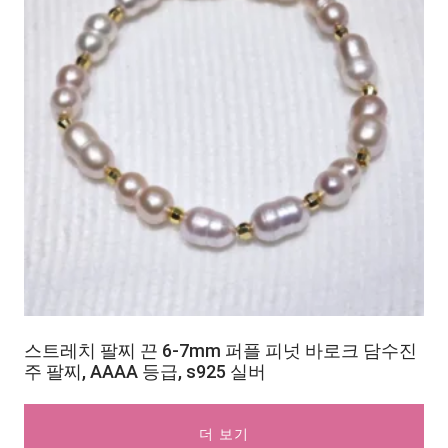
스트레치 팔찌 끈 6-7mm 퍼플 피넛 바로크 담수진
주 팔찌, AAAA 등급, s925 실버
더 보기