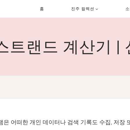
홈
진주 컬렉션
소
스트랜드 계산기 |
램은 어떠한 개인 데이터나 검색 기록도 수집, 저장 