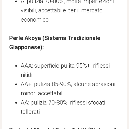
A: pulizia 70-80%, molte imperfezioni
visibili, accettabile per il mercato
economico
Perle Akoya (Sistema Tradizionale
Giapponese):
AAA: superficie pulita 95%+, riflessi
nitidi
AA+: pulizia 85-90%, alcune abrasioni
minori accettabili
AA: pulizia 70-80%, riflessi sfocati
tollerati