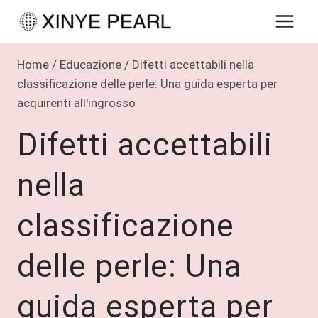
Salta
al
contenuto
Home
/
Educazione
/
Difetti accettabili nella
classificazione delle perle: Una guida esperta per
acquirenti all'ingrosso
Difetti accettabili
nella
classificazione
delle perle: Una
guida esperta per