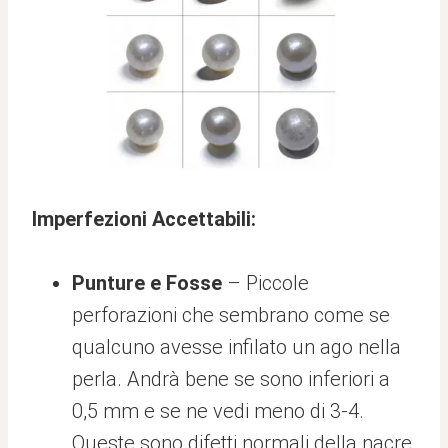
Imperfezioni Accettabili:
Punture e Fosse
– Piccole
perforazioni che sembrano come se
qualcuno avesse infilato un ago nella
perla. Andrà bene se sono inferiori a
0,5 mm e se ne vedi meno di 3-4.
Queste sono difetti normali della nacre