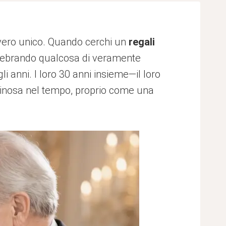
avvero unico. Quando cerchi un
regali
celebrando qualcosa di veramente
i anni. I loro 30 anni insieme—il loro
minosa nel tempo, proprio come una