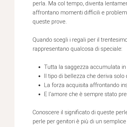
perla. Ma col tempo, diventa lentamen
affrontano momenti difficili e problem
queste prove.
Quando scegli i regali per il trentesi
rappresentano qualcosa di speciale:
Tutta la saggezza accumulata in 
Il tipo di bellezza che deriva solo
La forza acquisita affrontando in
E l’amore che è sempre stato pre
Conoscere il significato di queste perl
perle per genitori è più di un semplic