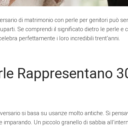
iversario di matrimonio con perle per genitori può se
parti. Se comprendi il significato dietro le perle 
elebra perfettamente i loro incredibili trent’anni.
erle Rappresentano 30
versario si basa su usanze molto antiche. Si pensa
e imparando. Un piccolo granello di sabbia all’intern