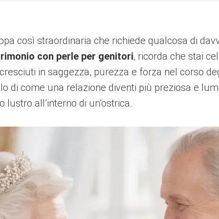
tappa così straordinaria che richiede qualcosa di d
trimonio con perle per genitori
, ricorda che stai 
resciuti in saggezza, purezza e forza nel corso degl
lo di come una relazione diventi più preziosa e lu
lustro all’interno di un’ostrica.