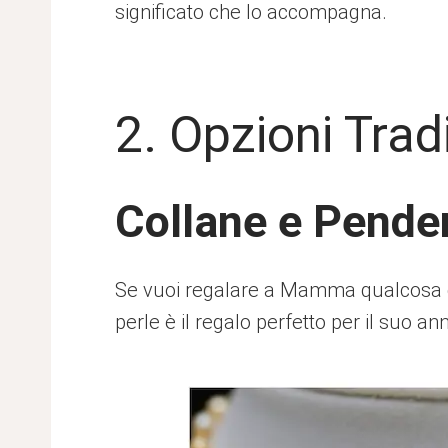
significato che lo accompagna.
2. Opzioni Tradi
Collane e Penden
Se vuoi regalare a Mamma qualcosa ch
perle è il regalo perfetto per il suo an