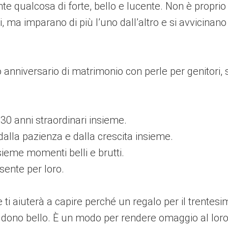
te qualcosa di forte, bello e lucente. Non è propr
i, ma imparano di più l’uno dall’altro e si avvicina
mo anniversario di matrimonio con perle per genitori,
30 anni straordinari insieme.
 dalla pazienza e dalla crescita insieme.
sieme momenti belli e brutti.
sente per loro.
e ti aiuterà a capire perché un regalo per il trente
e dono bello. È un modo per rendere omaggio al loro 