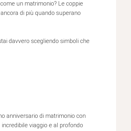
io come un matrimonio? Le coppie
no ancora di più quando superano
 stai davvero scegliendo simboli che
simo anniversario di matrimonio con
incredibile viaggio e al profondo