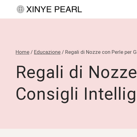
Salta
al
contenuto
Home
/
Educazione
/
Regali di Nozze con Perle per G
Regali di Nozze
Consigli Intell