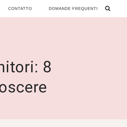
CONTATTO
DOMANDE FREQUENTI
itori: 8
noscere