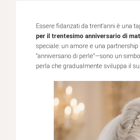
Essere fidanzati da trent'anni è una 
per il trentesimo anniversario di ma
speciale: un amore e una partnership c
“anniversario di perle”—sono un simbo
perla che gradualmente sviluppa il suo 