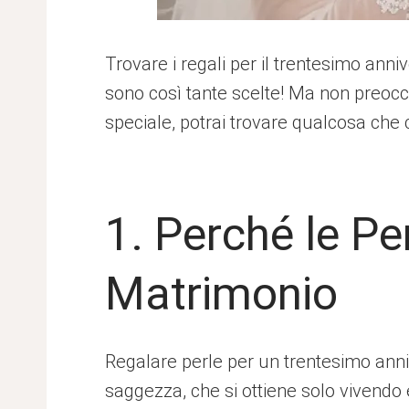
Trovare i regali per il trentesimo ann
sono così tante scelte! Ma non preoccu
speciale, potrai trovare qualcosa che c
1. Perché le P
Matrimonio
Regalare perle per un trentesimo anni
saggezza, che si ottiene solo vivendo 