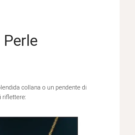
n Perle
lendida collana o un pendente di
riflettere: