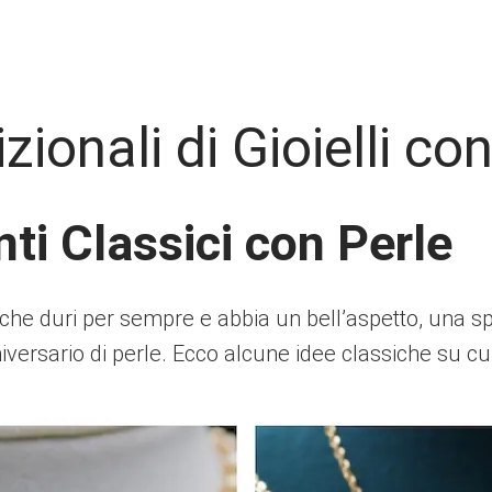
zionali di Gioielli co
ti Classici con Perle
e duri per sempre e abbia un bell’aspetto, una sp
niversario di perle. Ecco alcune idee classiche su cui 