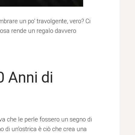
mbrare un po’ travolgente, vero? Ci
e cosa rende un regalo davvero
 Anni di
va che le perle fossero un segno di
o di un’ostrica è ciò che crea una