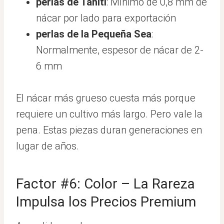
perlas de Tahití
: Mínimo de 0,8 mm de
nácar por lado para exportación
perlas de la Pequeña Sea
:
Normalmente, espesor de nácar de 2-
6 mm
El nácar más grueso cuesta más porque
requiere un cultivo más largo. Pero vale la
pena. Estas piezas duran generaciones en
lugar de años.
Factor #6: Color – La Rareza
Impulsa los Precios Premium