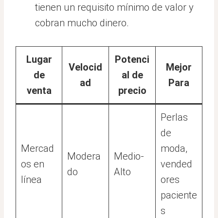
tienen un requisito mínimo de valor y
cobran mucho dinero.
Lugar
Potenci
Velocid
Mejor
de
al de
ad
Para
venta
precio
Perlas
de
Mercad
moda,
Modera
Medio-
os en
vended
do
Alto
línea
ores
paciente
s