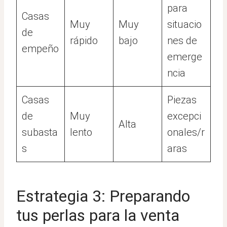
para
Casas
Muy
Muy
situacio
de
rápido
bajo
nes de
empeño
emerge
ncia
Casas
Piezas
de
Muy
excepci
Alta
subasta
lento
onales/r
s
aras
Estrategia 3: Preparando
tus perlas para la venta