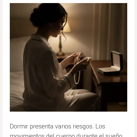
Dormir presenta varios riesgos. Los
movimientos del cuerpo durante el sueño