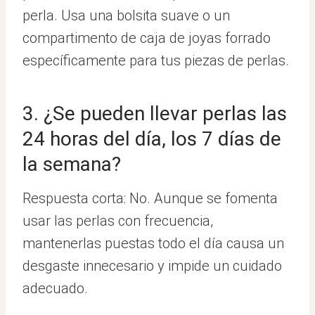
perla. Usa una bolsita suave o un
compartimento de caja de joyas forrado
específicamente para tus piezas de perlas.
3. ¿Se pueden llevar perlas las
24 horas del día, los 7 días de
la semana?
Respuesta corta: No. Aunque se fomenta
usar las perlas con frecuencia,
mantenerlas puestas todo el día causa un
desgaste innecesario y impide un cuidado
adecuado.