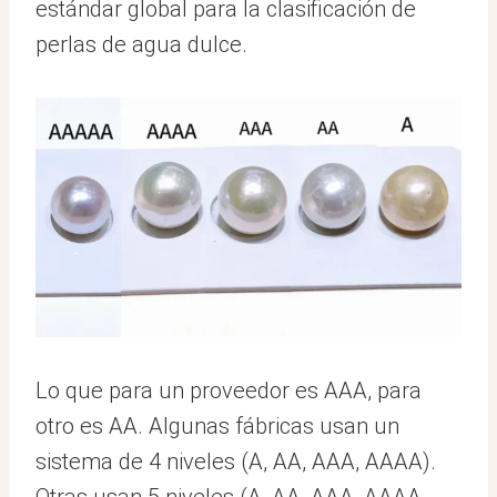
estándar global para la clasificación de
perlas de agua dulce.
Lo que para un proveedor es AAA, para
otro es AA. Algunas fábricas usan un
sistema de 4 niveles (A, AA, AAA, AAAA).
Otras usan 5 niveles (A, AA, AAA, AAAA,