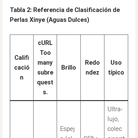
Tabla 2: Referencia de Clasificación de
Perlas Xinye (Aguas Dulces)
cURL
Too
Califi
many
Redo
Uso
cació
Brillo
subre
ndez
típico
n
quest
s.
Ultra-
lujo,
Espej
colec