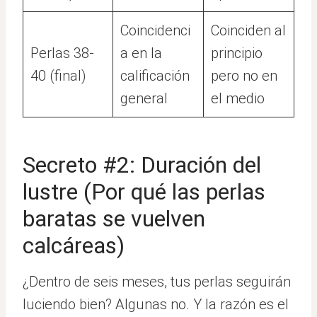
Coincidenci
Coinciden al
Perlas 38-
a en la
principio
40 (final)
calificación
pero no en
general
el medio
Secreto #2: Duración del
lustre (Por qué las perlas
baratas se vuelven
calcáreas)
¿Dentro de seis meses, tus perlas seguirán
luciendo bien? Algunas no. Y la razón es el