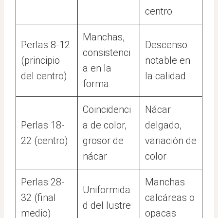
centro
Manchas,
Perlas 8-12
Descenso
consistenci
(principio
notable en
a en la
del centro)
la calidad
forma
Coincidenci
Nácar
Perlas 18-
a de color,
delgado,
22 (centro)
grosor de
variación de
nácar
color
Perlas 28-
Manchas
Uniformida
32 (final
calcáreas o
d del lustre
medio)
opacas