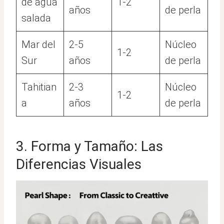
de agua
1-2
años
de perla
salada
Mar del
2-5
Núcleo
1-2
Sur
años
de perla
Tahitian
2-3
Núcleo
1-2
a
años
de perla
3. Forma y Tamaño: Las
Diferencias Visuales