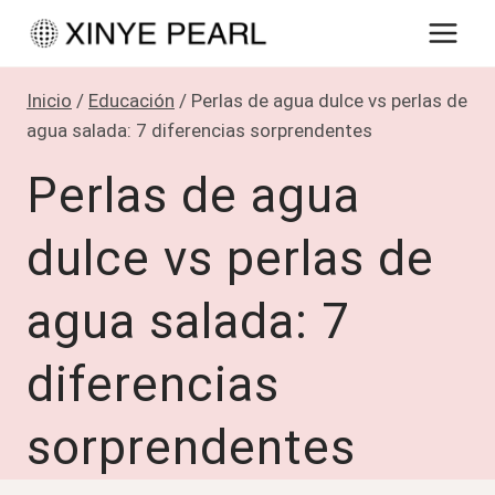
Saltar
al
contenido
Inicio
/
Educación
/
Perlas de agua dulce vs perlas de
agua salada: 7 diferencias sorprendentes
Perlas de agua
dulce vs perlas de
agua salada: 7
diferencias
sorprendentes