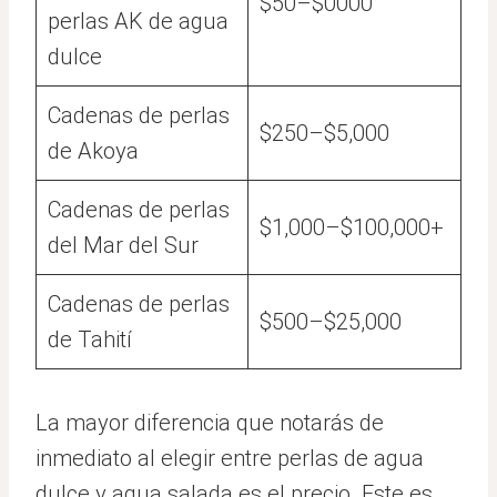
$50–$0000
perlas AK de agua
dulce
Cadenas de perlas
$250–$5,000
de Akoya
Cadenas de perlas
$1,000–$100,000+
del Mar del Sur
Cadenas de perlas
$500–$25,000
de Tahití
La mayor diferencia que notarás de
inmediato al elegir entre perlas de agua
dulce y agua salada es el precio. Este es