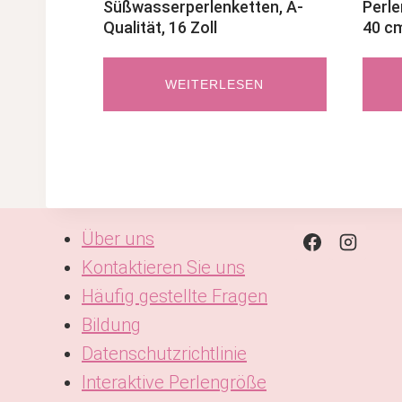
Süßwasserperlenketten, A-
Perle
Qualität, 16 Zoll
40 c
WEITERLESEN
Über uns
Kontaktieren Sie uns
Häufig gestellte Fragen
Bildung
Datenschutzrichtlinie
Interaktive Perlengröße
KO