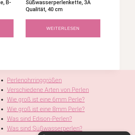
e, B-
Süßwasserperlenkette, 3A
Qualität, 40 cm
WEITERLESEN
Perlenohrringgrößen
Verschiedene Arten von Perlen
Wie groß ist eine 6mm Perle?
Wie groß ist eine 8mm Perle?
Was sind Edison-Perlen?
Was sind Süßwasserperlen?