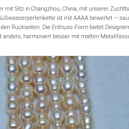
r mit Sitz in Changzhou, China, mit unserer Zuchtb
ßwasserperlenkette ist mit AAAA bewertet — saube
en Rückseiten. Die Erdnuss-Form bietet Designern
icht anders, harmoniert besser mit matten Metallfas