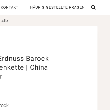
KONTAKT
HÄUFIG GESTELLTE FRAGEN
eller
rdnuss Barock
nkette | China
r
rock