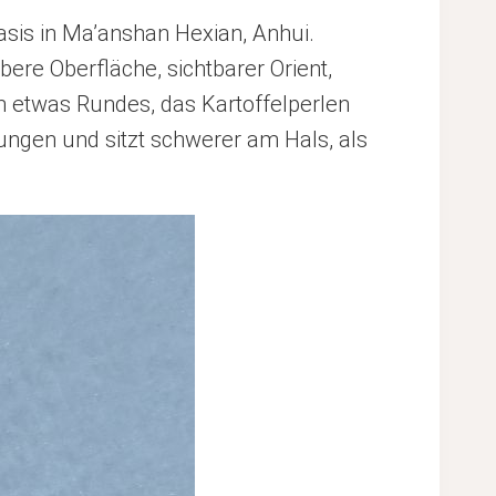
asis in Ma’anshan Hexian, Anhui.
re Oberfläche, sichtbarer Orient,
 etwas Rundes, das Kartoffelperlen
sungen und sitzt schwerer am Hals, als