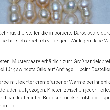
Schmuckhersteller, die importierte Barockware durc
lücke hat sich erheblich verringert. Wir lagern los
tten. Musterpaare erhältlich zum Großhandelspreis
nkel für gewindete Stile auf Anfrage — beim Bestell
arbe mit leichter cremefarbener Wärme bei Innenli
eidefaden aufgezogen, Knoten zwischen jeder Perle.
und handgefertigten Brautschmuck. Großhandelspr
kommen.