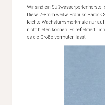
Wir sind ein Süßwasserperlenherstelle
Diese 7-8mm weiße Erdnuss Barock Sü
leichte Wachstumsmerkmale nur auf d
nicht bieten können. Es reflektiert L
es die Größe vermuten lässt.