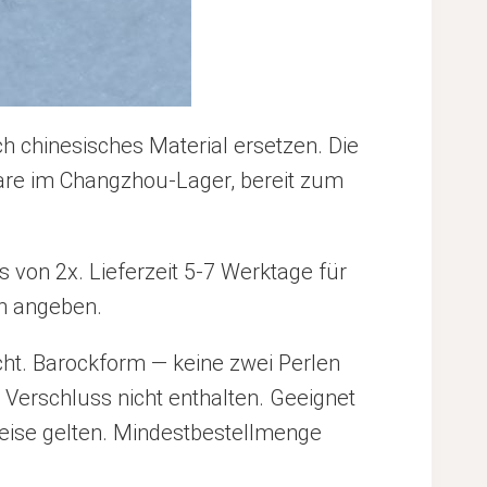
h chinesisches Material ersetzen. Die
e Ware im Changzhou-Lager, bereit zum
 von 2x. Lieferzeit 5-7 Werktage für
en angeben.
cht. Barockform — keine zwei Perlen
 Verschluss nicht enthalten. Geeignet
eise gelten. Mindestbestellmenge