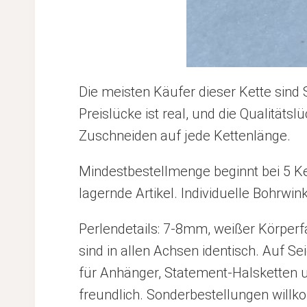
Die meisten Käufer dieser Kette sind 
Preislücke ist real, und die Qualitäts
Zuschneiden auf jede Kettenlänge.
Mindestbestellmenge beginnt bei 5 Ke
lagernde Artikel. Individuelle Bohrwi
Perlendetails: 7-8mm, weißer Körperf
sind in allen Achsen identisch. Auf S
für Anhänger, Statement-Halsketten 
freundlich. Sonderbestellungen will