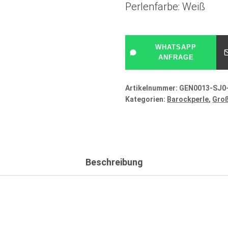
Perlenfarbe: Weiß
WHATSAPP
ANFRAGE
Artikelnummer:
GEN0013-SJ0
Kategorien:
Barockperle
,
Groß
Beschreibung