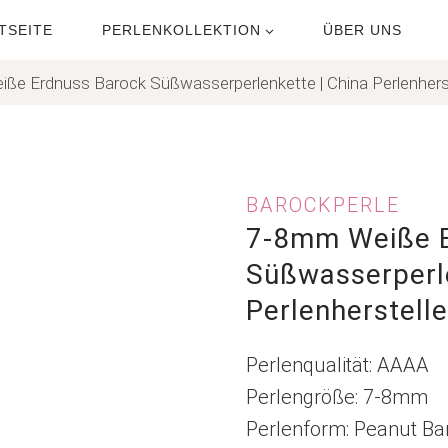
TSEITE
PERLENKOLLEKTION
ÜBER UNS
ße Erdnuss Barock Süßwasserperlenkette | China Perlenherst
BAROCKPERLE
7-8mm Weiße E
Süßwasserperle
Perlenherstelle
Perlenqualität: AAAA
Perlengröße: 7-8mm
Perlenform: Peanut Ba