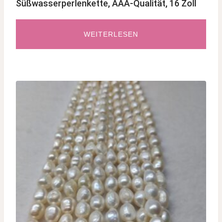
Süßwasserperlenkette, AAA-Qualität, 16 Zoll
WEITERLESEN