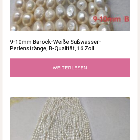
9-10mm Barock-Weiße Süßwasser-
Perlenstränge, B-Qualität, 16 Zoll
WEITERLESEN