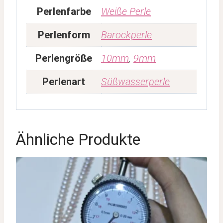
Perlenfarbe
Weiße Perle
Perlenform
Barockperle
Perlengröße
10mm
,
9mm
Perlenart
Süßwasserperle
Ähnliche Produkte